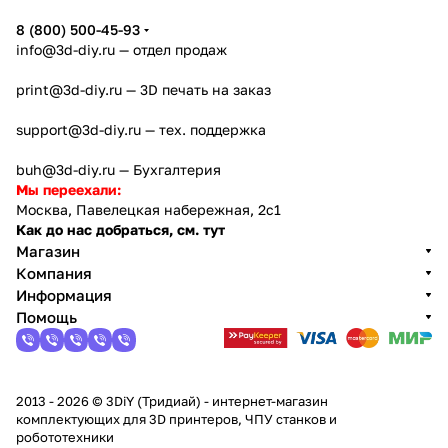
8 (800) 500-45-93
info@3d-diy.ru
— отдел продаж
print@3d-diy.ru
— 3D печать на заказ
support@3d-diy.ru
— тех. поддержка
buh@3d-diy.ru
— Бухгалтерия
Мы переехали:
Москва, Павелецкая набережная, 2с1
Как до нас добраться, см. тут
Магазин
Компания
Информация
Помощь
2013 - 2026 © 3DiY (Тридиай) - интернет-магазин
комплектующих для 3D принтеров, ЧПУ станков и
робототехники