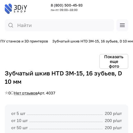
8 (800) 500-45-93
пн-пт 09:00—18:00
ПУ станков и 3D принтеров
Зубчатый шкив HTD 3M-15, 16 зубьев, D 10 мм
Показать
еще
фото
Зубчатый шкив HTD 3M-15, 16 зубьев, D
10 мм
0
Нет отзывов
Арт.
4037
от 5 шт
200 р/шт
от 10 шт
200 р/шт
от 50 шт
200 р/шт