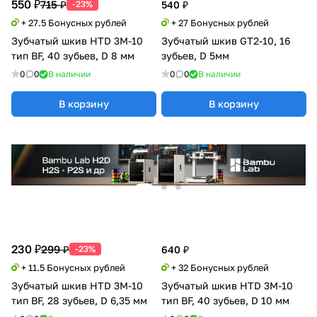
550 ₽
715 ₽
-23%
540 ₽
+ 27.5 Бонусных рублей
+ 27 Бонусных рублей
Зубчатый шкив HTD 3M-10
Зубчатый шкив GT2-10, 16
тип BF, 40 зубьев, D 8 мм
зубьев, D 5мм
0
0
В наличии
0
0
В наличии
В корзину
В корзину
230 ₽
299 ₽
-23%
640 ₽
+ 11.5 Бонусных рублей
+ 32 Бонусных рублей
Зубчатый шкив HTD 3M-10
Зубчатый шкив HTD 3M-10
тип BF, 28 зубьев, D 6,35 мм
тип BF, 40 зубьев, D 10 мм