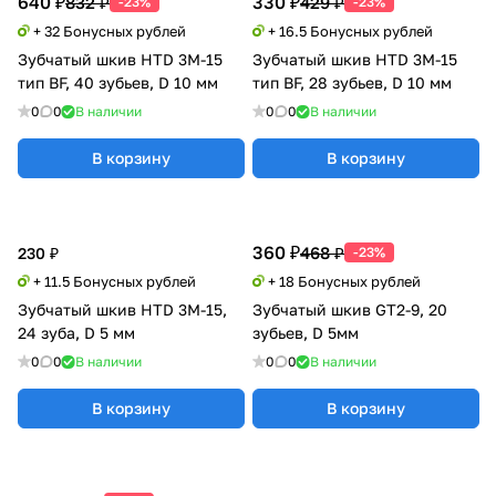
640 ₽
330 ₽
832 ₽
429 ₽
-23%
-23%
+ 32 Бонусных рублей
+ 16.5 Бонусных рублей
Зубчатый шкив HTD 3M-15
Зубчатый шкив HTD 3M-15
тип BF, 40 зубьев, D 10 мм
тип BF, 28 зубьев, D 10 мм
0
0
В наличии
0
0
В наличии
В корзину
В корзину
360 ₽
468 ₽
230 ₽
-23%
+ 11.5 Бонусных рублей
+ 18 Бонусных рублей
Зубчатый шкив HTD 3M-15,
Зубчатый шкив GT2-9, 20
24 зуба, D 5 мм
зубьев, D 5мм
0
0
В наличии
0
0
В наличии
В корзину
В корзину