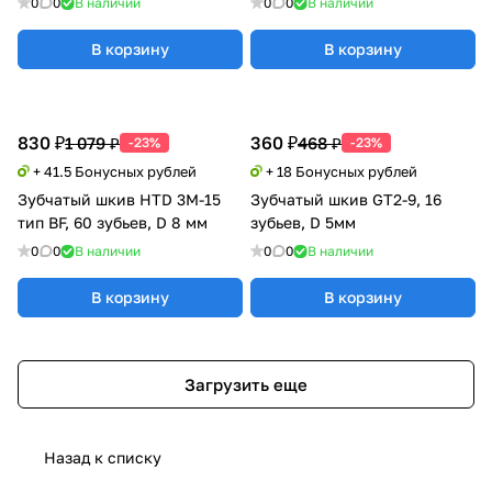
0
0
В наличии
0
0
В наличии
В корзину
В корзину
830 ₽
360 ₽
1 079 ₽
468 ₽
-23%
-23%
+ 41.5 Бонусных рублей
+ 18 Бонусных рублей
Зубчатый шкив HTD 3M-15
Зубчатый шкив GT2-9, 16
тип BF, 60 зубьев, D 8 мм
зубьев, D 5мм
0
0
В наличии
0
0
В наличии
В корзину
В корзину
Загрузить еще
Назад к списку