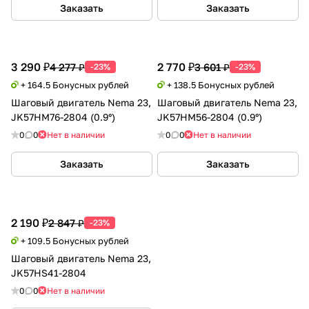
Заказать
Заказать
3 290 ₽
2 770 ₽
4 277 ₽
3 601 ₽
-23%
-23%
+ 164.5 Бонусных рублей
+ 138.5 Бонусных рублей
Шаговый двигатель Nema 23,
Шаговый двигатель Nema 23,
JK57HM76-2804 (0.9°)
JK57HM56-2804 (0.9°)
0
0
Нет в наличии
0
0
Нет в наличии
Заказать
Заказать
2 190 ₽
2 847 ₽
-23%
+ 109.5 Бонусных рублей
Шаговый двигатель Nema 23,
JK57HS41-2804
0
0
Нет в наличии