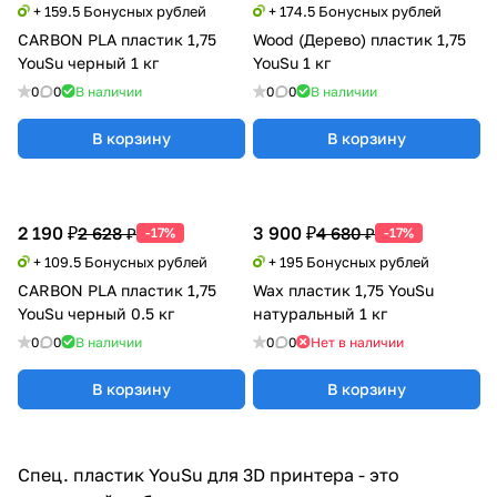
+ 159.5 Бонусных рублей
+ 174.5 Бонусных рублей
CARBON PLA пластик 1,75
Wood (Дерево) пластик 1,75
YouSu черный 1 кг
YouSu 1 кг
0
0
В наличии
0
0
В наличии
В корзину
В корзину
2 190 ₽
3 900 ₽
2 628 ₽
4 680 ₽
-17%
-17%
+ 109.5 Бонусных рублей
+ 195 Бонусных рублей
CARBON PLA пластик 1,75
Wax пластик 1,75 YouSu
YouSu черный 0.5 кг
натуральный 1 кг
0
0
В наличии
0
0
Нет в наличии
В корзину
В корзину
Спец. пластик YouSu для 3D принтера - это