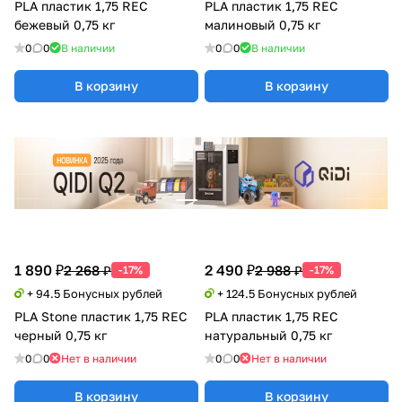
PLA пластик 1,75 REC
PLA пластик 1,75 REC
бежевый 0,75 кг
малиновый 0,75 кг
0
0
В наличии
0
0
В наличии
В корзину
В корзину
1 890 ₽
2 490 ₽
2 268 ₽
2 988 ₽
-17%
-17%
+ 94.5 Бонусных рублей
+ 124.5 Бонусных рублей
PLA Stone пластик 1,75 REC
PLA пластик 1,75 REC
черный 0,75 кг
натуральный 0,75 кг
0
0
Нет в наличии
0
0
Нет в наличии
В корзину
В корзину