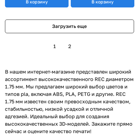
В корзину
В корзину
Загрузить еще
1
2
В нашем интернет-магазине представлен широкий
ассортимент высококачественного REC диаметром
1.75 мм. Мы предлагаем широкий выбор цветов и
типов pla, включая ABS, PLA, PETG и другие. REC
1.75 мм известен своим превосходным качеством,
стабильностью, низкой усадкой и отличной
адгезией. Идеальный выбор для создания
высококачественных 3D-моделей. Закажите прямо
сейчас и оцените качество печати!