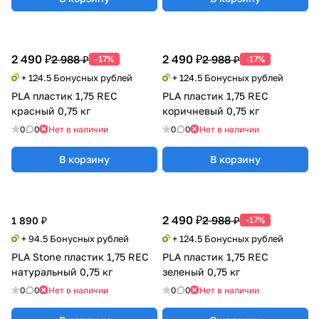
2 490 ₽
2 490 ₽
2 988 ₽
2 988 ₽
-17%
-17%
+ 124.5 Бонусных рублей
+ 124.5 Бонусных рублей
PLA пластик 1,75 REC
PLA пластик 1,75 REC
красный 0,75 кг
коричневый 0,75 кг
0
0
Нет в наличии
0
0
Нет в наличии
В корзину
В корзину
2 490 ₽
2 988 ₽
1 890 ₽
-17%
+ 94.5 Бонусных рублей
+ 124.5 Бонусных рублей
PLA Stone пластик 1,75 REC
PLA пластик 1,75 REC
натуральный 0,75 кг
зеленый 0,75 кг
0
0
Нет в наличии
0
0
Нет в наличии