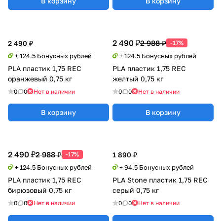
В корзину
В корзину
2 490 ₽
2 988 ₽
2 490 ₽
-17%
+ 124.5 Бонусных рублей
+ 124.5 Бонусных рублей
PLA пластик 1,75 REC
PLA пластик 1,75 REC
оранжевый 0,75 кг
желтый 0,75 кг
0
0
Нет в наличии
0
0
Нет в наличии
В корзину
В корзину
2 490 ₽
2 988 ₽
-17%
1 890 ₽
+ 124.5 Бонусных рублей
+ 94.5 Бонусных рублей
PLA пластик 1,75 REC
PLA Stone пластик 1,75 REC
бирюзовый 0,75 кг
серый 0,75 кг
0
0
Нет в наличии
0
0
Нет в наличии