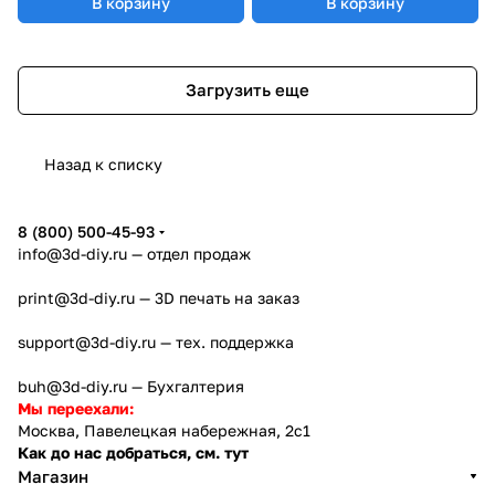
В корзину
В корзину
Загрузить еще
Назад к списку
8 (800) 500-45-93
info@3d-diy.ru
— отдел продаж
print@3d-diy.ru
— 3D печать на заказ
support@3d-diy.ru
— тех. поддержка
buh@3d-diy.ru
— Бухгалтерия
Мы переехали:
Москва, Павелецкая набережная, 2с1
Как до нас добраться, см. тут
Магазин