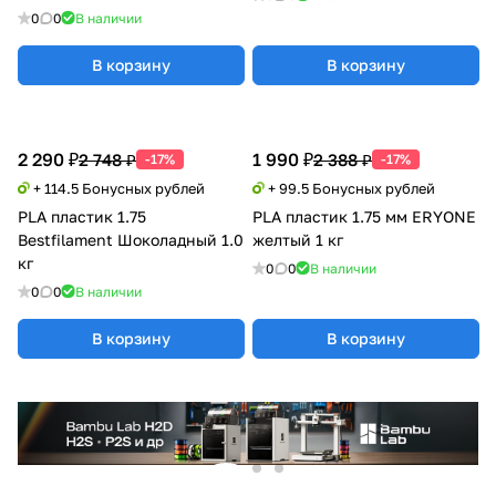
0
0
В наличии
В корзину
В корзину
2 290 ₽
1 990 ₽
2 748 ₽
2 388 ₽
-17%
-17%
+ 114.5 Бонусных рублей
+ 99.5 Бонусных рублей
PLA пластик 1.75
PLA пластик 1.75 мм ERYONE
Bestfilament Шоколадный 1.0
желтый 1 кг
кг
0
0
В наличии
0
0
В наличии
В корзину
В корзину