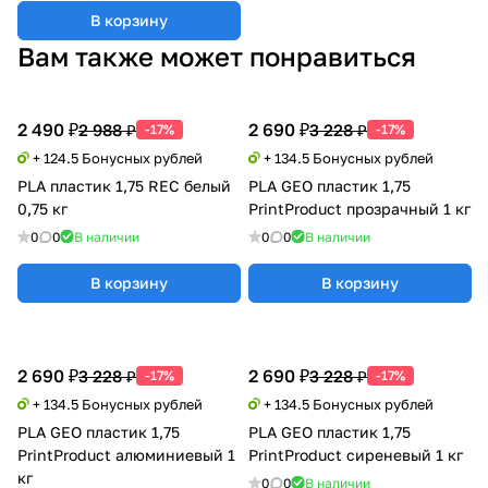
В корзину
Вам также может понравиться
2 490 ₽
2 690 ₽
2 988 ₽
3 228 ₽
-17%
-17%
+ 124.5 Бонусных рублей
+ 134.5 Бонусных рублей
PLA пластик 1,75 REC белый
PLA GEO пластик 1,75
0,75 кг
PrintProduct прозрачный 1 кг
0
0
В наличии
0
0
В наличии
В корзину
В корзину
2 690 ₽
2 690 ₽
3 228 ₽
3 228 ₽
-17%
-17%
+ 134.5 Бонусных рублей
+ 134.5 Бонусных рублей
PLA GEO пластик 1,75
PLA GEO пластик 1,75
PrintProduct алюминиевый 1
PrintProduct сиреневый 1 кг
кг
0
0
В наличии