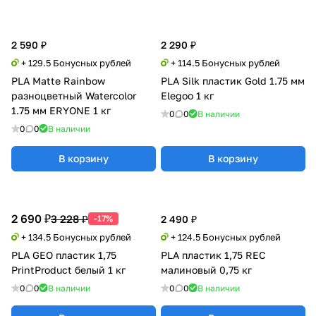
2 590 ₽
2 290 ₽
+ 129.5 Бонусных рублей
+ 114.5 Бонусных рублей
PLA Matte Rainbow
PLA Silk пластик Gold 1.75 мм
разноцветный Watercolor
Elegoo 1 кг
1.75 мм ERYONE 1 кг
0
0
В наличии
0
0
В наличии
В корзину
В корзину
2 690 ₽
3 228 ₽
-17%
2 490 ₽
+ 134.5 Бонусных рублей
+ 124.5 Бонусных рублей
PLA GEO пластик 1,75
PLA пластик 1,75 REC
PrintProduct белый 1 кг
малиновый 0,75 кг
0
0
В наличии
0
0
В наличии