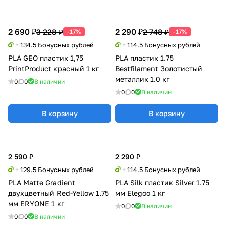
2 690 ₽
2 290 ₽
3 228 ₽
2 748 ₽
-17%
-17%
+ 134.5 Бонусных рублей
+ 114.5 Бонусных рублей
PLA GEO пластик 1,75
PLA пластик 1.75
PrintProduct красный 1 кг
Bestfilament Золотистый
металлик 1.0 кг
0
0
В наличии
0
0
В наличии
В корзину
В корзину
2 590 ₽
2 290 ₽
+ 129.5 Бонусных рублей
+ 114.5 Бонусных рублей
PLA Matte Gradient
PLA Silk пластик Silver 1.75
двухцветный Red-Yellow 1.75
мм Elegoo 1 кг
мм ERYONE 1 кг
0
0
В наличии
0
0
В наличии