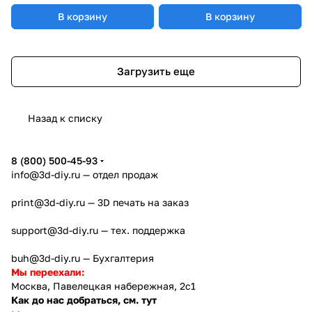
В корзину
В корзину
Загрузить еще
Назад к списку
8 (800) 500-45-93
info@3d-diy.ru
— отдел продаж
print@3d-diy.ru
— 3D печать на заказ
support@3d-diy.ru
— тех. поддержка
buh@3d-diy.ru
— Бухгалтерия
Мы переехали:
Москва, Павелецкая набережная, 2с1
Как до нас добраться, см. тут