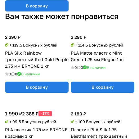
В корзину
Вам также может понравиться
2 390 ₽
2 290 ₽
+ 119.5 Бонусных рублей
+ 114.5 Бонусных рублей
PLA Silk Rainbow
PLA Matte пластик Mint
трехцветный Red Gold Purple
Green 1.75 мм Elegoo 1 кг
1.75 мм ERYONE 1 кг
0
0
В наличии
0
0
В наличии
В корзину
В корзину
1 990 ₽
2 388 ₽
-17%
2 180 ₽
+ 99.5 Бонусных рублей
+ 109 Бонусных рублей
PLA пластик 1.75 мм ERYONE
Пластик PLA Silk 1.75
красный 1 кг
Bestfilament трехцветный