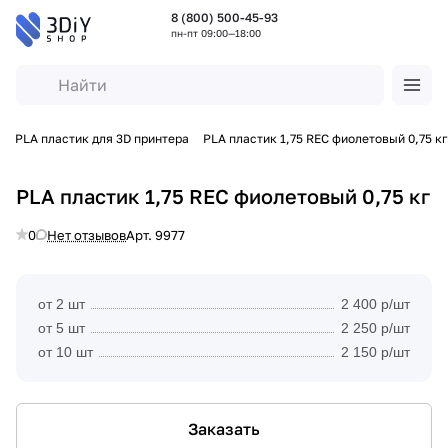
8 (800) 500-45-93
пн-пт 09:00—18:00
а
PLA пластик для 3D принтера
PLA пластик 1,75 REC фиолетовый 0,75 кг
PLA пластик 1,75 REC фиолетовый 0,75 кг
0
Нет отзывов
Арт.
9977
от 2 шт
2 400 р/шт
от 5 шт
2 250 р/шт
от 10 шт
2 150 р/шт
Заказать