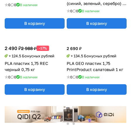
(синий, зеленый, серебро) 1
0
0
В наличии
кг
0
0
В наличии
В корзину
В корзину
2 490 ₽
2 988 ₽
-17%
2 690 ₽
+ 124.5 Бонусных рублей
+ 134.5 Бонусных рублей
PLA пластик 1,75 REC
PLA GEO пластик 1,75
черный 0,75 кг
PrintProduct салатовый 1 кг
0
0
В наличии
0
0
В наличии
В корзину
В корзину