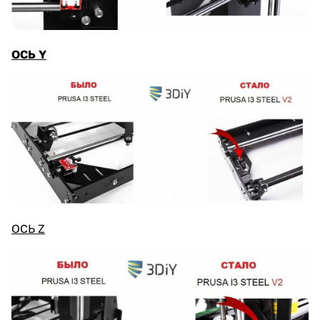
ОСЬ Y
ОСЬ Z