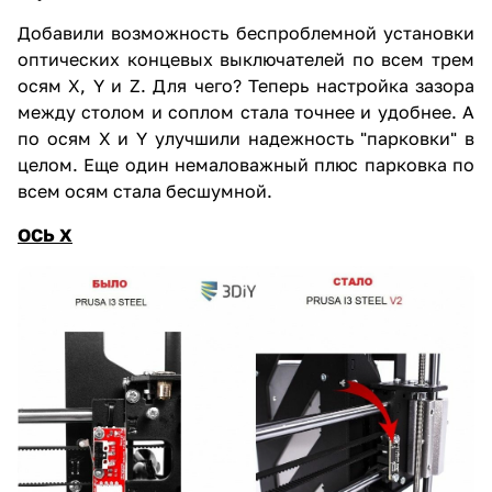
Добавили возможность беспроблемной установки
оптических концевых выключателей по всем трем
осям X, Y и Z. Для чего? Теперь настройка зазора
между столом и соплом стала точнее и удобнее. А
по осям X и Y улучшили надежность "парковки" в
целом. Еще один немаловажный плюс парковка по
всем осям стала бесшумной.
ОСЬ X