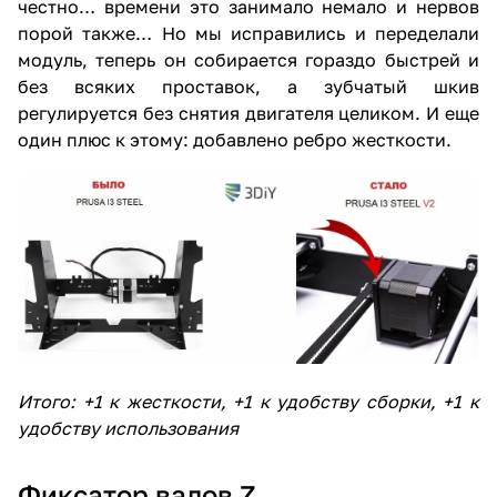
честно… времени это занимало немало и нервов
порой также… Но мы исправились и переделали
модуль, теперь он собирается гораздо быстрей и
без всяких проставок, а зубчатый шкив
регулируется без снятия двигателя целиком. И еще
один плюс к этому: добавлено ребро жесткости.
Итого: +1 к жесткости, +1 к удобству сборки, +1 к
удобству использования
Фиксатор валов Z