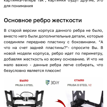
картинка-теперь так", картинки будут другие, это
для понимания
Основное ребро жесткости
В старой версии корпуса данного ребра не было,
вместо него были дополнительные детали, которые
соединяли переднею пластину с боковинами. “А
что на счет задней пластины?”- спросите Вы. В
новой модели корпуса, ребро идет по периметру,
добавляя жесткость ко всему основанию. И что не
мало важно - данные ребра легче собирать, что
безусловно является плюсом!