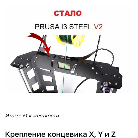
Итого: +1 к жесткости
Крепление концевика X, Y и Z