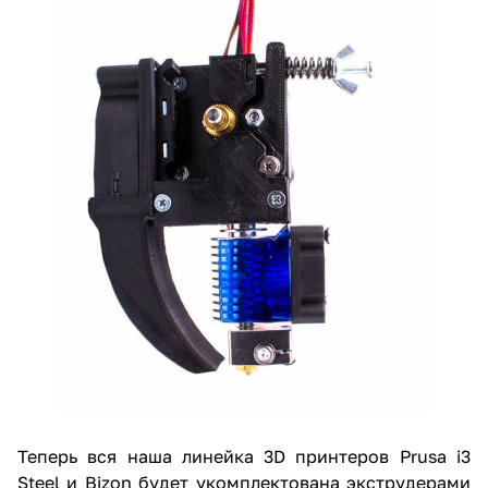
Теперь вся наша линейка 3D принтеров Prusa i3
Steel и Bizon будет укомплектована экструдерами