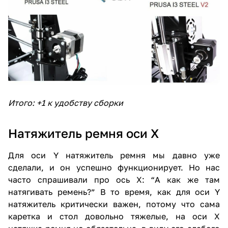
Итого: +1 к удобству сборки
Натяжитель ремня оси X
Для оси Y натяжитель ремня мы давно уже
сделали, и он успешно функционирует. Но нас
часто спрашивали про ось X: “А как же там
натягивать ремень?” В то время, как для оси Y
натяжитель критически важен, потому что сама
каретка и стол довольно тяжелые, на оси X