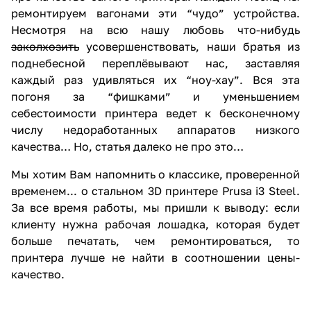
ремонтируем вагонами эти “чудо” устройства.
Несмотря на всю нашу любовь что-нибудь
заколхозить
усовершенствовать, наши братья из
поднебесной переплёвывают нас, заставляя
каждый раз удивляться их “ноу-хау”. Вся эта
погоня за “фишками” и уменьшением
себестоимости принтера ведет к бесконечному
числу недоработанных аппаратов низкого
качества… Но, статья далеко не про это…
Мы хотим Вам напомнить о классике, проверенной
временем... о стальном 3D принтере Prusa i3 Steel.
За все время работы, мы пришли к выводу: если
клиенту нужна рабочая лошадка, которая будет
больше печатать, чем ремонтироваться, то
принтера лучше не найти в соотношении цены-
качество.