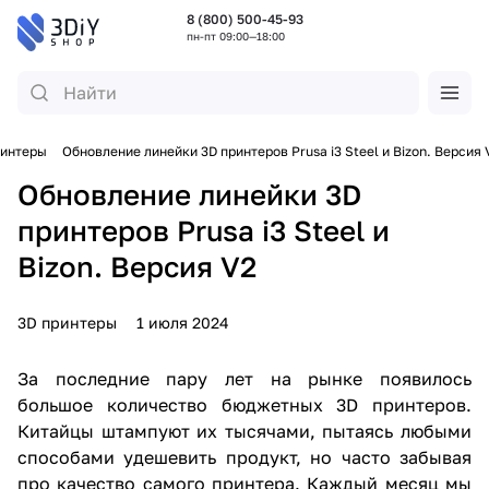
8 (800) 500-45-93
пн-пт 09:00—18:00
ринтеры
Обновление линейки 3D принтеров Prusa i3 Steel и Bizon. Версия 
Обновление линейки 3D
принтеров Prusa i3 Steel и
Bizon. Версия V2
3D принтеры
1 июля 2024
За последние пару лет на рынке появилось
большое количество бюджетных 3D принтеров.
Китайцы штампуют их тысячами, пытаясь любыми
способами удешевить продукт, но часто забывая
про качество самого принтера. Каждый месяц мы