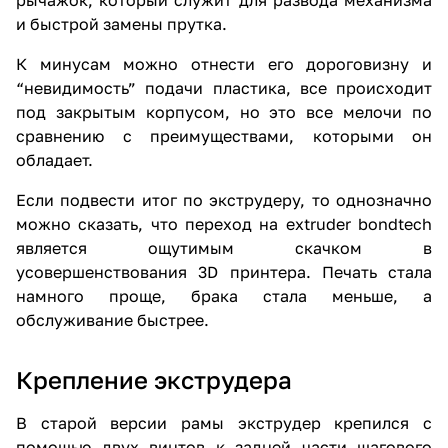
рычажок, который служит для развода механизма
и быстрой замены прутка.
К минусам можно отнести его дороговизну и
“невидимость” подачи пластика, все происходит
под закрытым корпусом, но это все мелочи по
сравнению с преимуществами, которыми он
обладает.
Если подвести итог по экструдеру, то однозначно
можно сказать, что переход на extruder bondtech
является ощутимым скачком в
усовершенствования 3D принтера. Печать стала
намного проще, брака стала меньше, а
обслуживание быстрее.
Крепление экструдера
В старой версии рамы экструдер крепился с
помощью двух винтов к задней части шагового