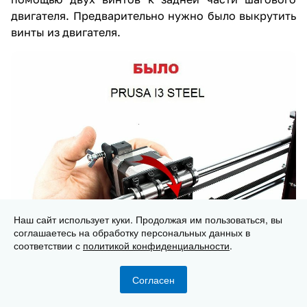
двигателя. Предварительно нужно было выкрутить
винты из двигателя.
Наш сайт использует куки. Продолжая им пользоваться, вы
соглашаетесь на обработку персональных данных в
соответствии с
политикой конфиденциальности
.
Согласен
Главная
Каталог
Корзина
Избранные
Кабинет
Сравнение
Данное решение вызывало вопросы у наших