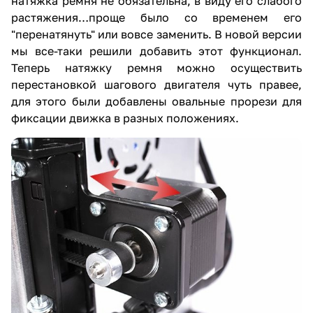
натяжка ремня не обязательна, в виду его слабого
растяжения…проще было со временем его
"перенатянуть" или вовсе заменить. В новой версии
мы все-таки решили добавить этот функционал.
Теперь натяжку ремня можно осуществить
перестановкой шагового двигателя чуть правее,
для этого были добавлены овальные прорези для
фиксации движка в разных положениях.