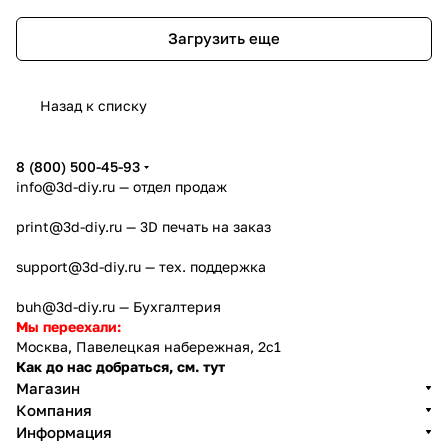
Загрузить еще
Назад к списку
8 (800) 500-45-93
info@3d-diy.ru
— отдел продаж
print@3d-diy.ru
— 3D печать на заказ
support@3d-diy.ru
— тех. поддержка
buh@3d-diy.ru
— Бухгалтерия
Мы переехали:
Москва, Павелецкая набережная, 2с1
Как до нас добраться, см. тут
Магазин
Компания
Информация