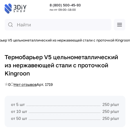
8 (800) 500-45-93
пн-пт 09:00—18:00
ьер V5 цельнометаллический из нержавеющей стали с проточкой Kingroon
Термобарьер V5 цельнометаллический
из нержавеющей стали с проточкой
Kingroon
0
Нет отзывов
Арт.
1719
от 5 шт
250 р/шт
от 10 шт
250 р/шт
от 50 шт
250 р/шт