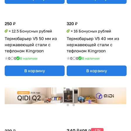
250 ₽
320 ₽
+ 12.5 Бонусных рублей
+ 16 Бонусных рублей
Термобарьер V5 50 мм из
Термобарьер V5 40 мм из
нержавеющей стали с
нержавеющей стали с
тефлоном Kingroon
тефлоном Kingroon
0
0
В наличии
0
0
В наличии
В корзину
В корзину
340 ₽
408 ₽
220 ₽
-17%