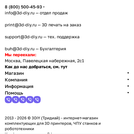
8 (800) 500-45-93
info@3d-diy.ru
— отдел продаж
print@3d-diy.ru
— 3D печать на заказ
support@3d-diy.ru
— тех. поддержка
buh@3d-diy.ru
— Бухгалтерия
Мы переехали:
Москва, Павелецкая набережная, 2с1
Как до нас добраться, см. тут
Магазин
Компания
Информация
Помощь
2013 - 2026 © 3DiY (Тридиай) - интернет-магазин
комплектующих для 3D принтеров, ЧПУ станков и
робототехники