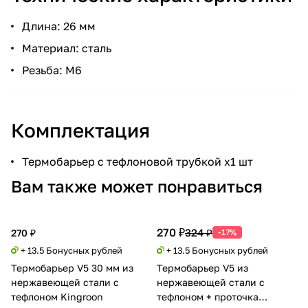
Длина: 26 мм
Материал: сталь
Резьба: М6
Комплектация
Термобарьер с тефлоновой трубкой x1 шт
Вам также может понравиться
270 ₽
324 ₽
270 ₽
-17%
+ 13.5 Бонусных рублей
+ 13.5 Бонусных рублей
Термобарьер V5 30 мм из
Термобарьер V5 из
нержавеющей стали с
нержавеющей стали с
тефлоном Kingroon
тефлоном + проточка