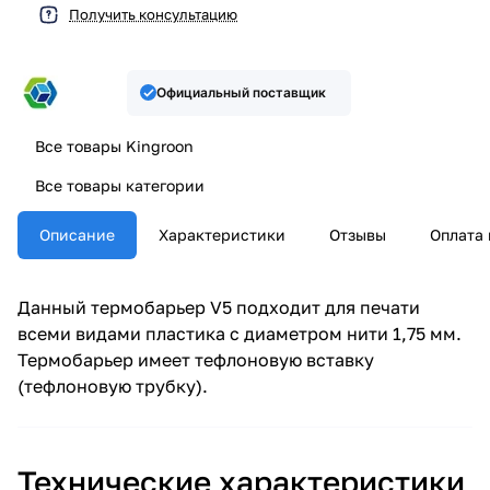
Получить консультацию
Официальный поставщик
Все товары Kingroon
Все товары категории
Описание
Характеристики
Отзывы
Оплата 
Данный термобарьер V5 подходит для печати
всеми видами пластика с диаметром нити 1,75 мм.
Термобарьер имеет тефлоновую вставку
(тефлоновую трубку).
Технические характеристики