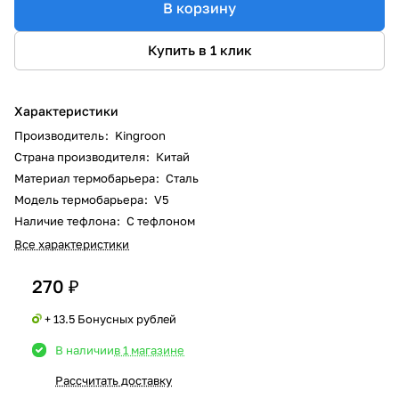
В корзину
Купить в 1 клик
Характеристики
Производитель
:
Kingroon
Страна производителя
:
Китай
Материал термобарьера
:
Сталь
Модель термобарьера
:
V5
Наличие тефлона
:
С тефлоном
Все характеристики
270 ₽
+ 13.5 Бонусных рублей
В наличии
в 1 магазине
Рассчитать доставку