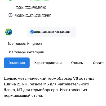
Рассчитать доставку
Получить консультацию
Официальный поставщик
Все товары Kingroon
Все товары категории
Описание
Характеристики
Отзывы
Оплата 
Цельнометаллический термобарьер V6 хотэнда.
Длина 21 мм, резьба М6 для нагревательного
блока, М7 для термобарьера. Изготовлен из
нержавеющей стали.