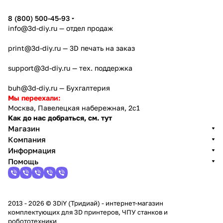
8 (800) 500-45-93
info@3d-diy.ru
— отдел продаж
print@3d-diy.ru
— 3D печать на заказ
support@3d-diy.ru
— тех. поддержка
buh@3d-diy.ru
— Бухгалтерия
Мы переехали:
Москва, Павелецкая набережная, 2с1
Как до нас добраться, см. тут
Магазин
Компания
Информация
Помощь
2013 - 2026 © 3DiY (Тридиай) - интернет-магазин
комплектующих для 3D принтеров, ЧПУ станков и
робототехники