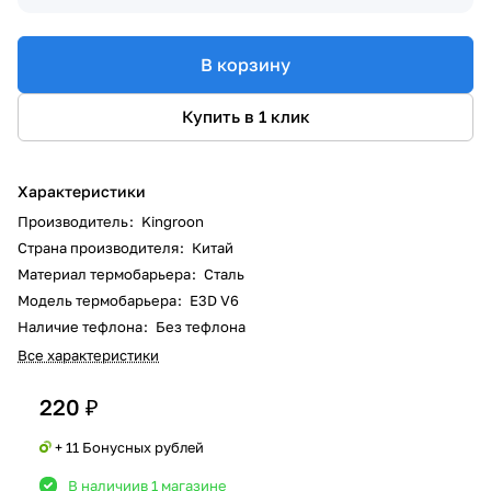
В корзину
Купить в 1 клик
Характеристики
Производитель
:
Kingroon
Страна производителя
:
Китай
Материал термобарьера
:
Сталь
Модель термобарьера
:
E3D V6
Наличие тефлона
:
Без тефлона
Все характеристики
220 ₽
+ 11 Бонусных рублей
В наличии
в 1 магазине