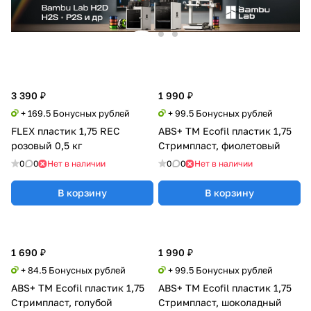
3 390 ₽
1 990 ₽
+ 169.5 Бонусных рублей
+ 99.5 Бонусных рублей
FLEX пластик 1,75 REC
ABS+ TM Ecofil пластик 1,75
розовый 0,5 кг
Стримпласт, фиолетовый
0
0
Нет в наличии
0
0
Нет в наличии
В корзину
В корзину
1 690 ₽
1 990 ₽
+ 84.5 Бонусных рублей
+ 99.5 Бонусных рублей
ABS+ TM Ecofil пластик 1,75
ABS+ TM Ecofil пластик 1,75
Стримпласт, голубой
Стримпласт, шоколадный