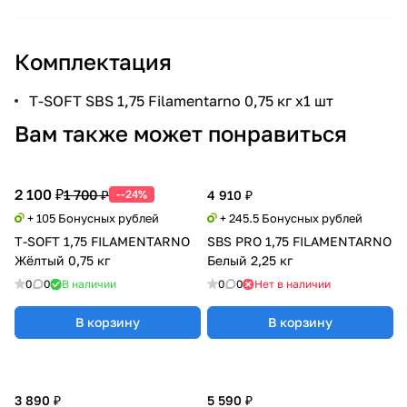
Комплектация
T-SOFT SBS 1,75 Filamentarno 0,75 кг x1 шт
Вам также может понравиться
2 100 ₽
1 700 ₽
--24%
4 910 ₽
+ 105 Бонусных рублей
+ 245.5 Бонусных рублей
T-SOFT 1,75 FILAMENTARNO
SBS PRO 1,75 FILAMENTARNO
Жёлтый 0,75 кг
Белый 2,25 кг
0
0
В наличии
0
0
Нет в наличии
В корзину
В корзину
3 890 ₽
5 590 ₽