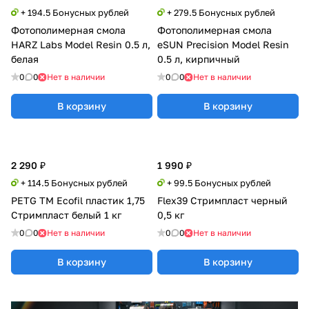
+ 194.5 Бонусных рублей
+ 279.5 Бонусных рублей
Фотополимерная смола
Фотополимерная смола
HARZ Labs Model Resin 0.5 л,
eSUN Precision Model Resin
белая
0.5 л, кирпичный
0
0
Нет в наличии
0
0
Нет в наличии
В корзину
В корзину
2 290 ₽
1 990 ₽
+ 114.5 Бонусных рублей
+ 99.5 Бонусных рублей
PETG TM Ecofil пластик 1,75
Flex39 Стримпласт черный
Стримпласт белый 1 кг
0,5 кг
0
0
Нет в наличии
0
0
Нет в наличии
В корзину
В корзину