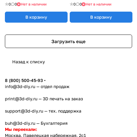
0
0
Нет в наличии
0
0
Нет в наличии
В корзину
В корзину
Загрузить еще
Назад к списку
8 (800) 500-45-93
info@3d-diy.ru
— отдел продаж
print@3d-diy.ru
— 3D печать на заказ
support@3d-diy.ru
— тех. поддержка
buh@3d-diy.ru
— Бухгалтерия
Мы переехали:
Москва, Павелецкая набережная, 2с1