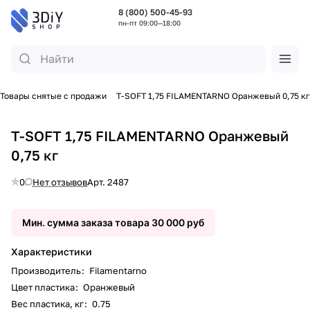
8 (800) 500-45-93
пн-пт 09:00—18:00
Товары снятые с продажи
T-SOFT 1,75 FILAMENTARNO Оранжевый 0,75 кг
T-SOFT 1,75 FILAMENTARNO Оранжевый
0,75 кг
0
Нет отзывов
Арт.
2487
Мин. сумма заказа товара 30 000 руб
Характеристики
Производитель
:
Filamentarno
Цвет пластика
:
Оранжевый
Вес пластика, кг
:
0.75