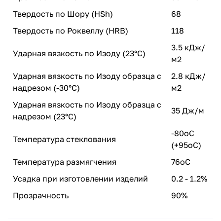
Твердость по Шору (HSh)
68
Твердость по Роквеллу (HRB)
118
3.5 кДж/
Ударная вязкость по Изоду (23°C)
м2
Ударная вязкость по Изоду образца с
2.8 кДж/
надрезом (-30°C)
м2
Ударная вязкость по Изоду образца с
35 Дж/м
надрезом (23°C)
-80oC
Температура стеклования
(+95oC)
Температура размягчения
76oC
Усадка при изготовлении изделий
0.2 - 1.2%
Прозрачность
90%