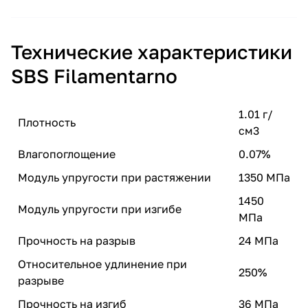
Технические характеристики
SBS Filamentarno
1.01 г/
Плотность
см3
Влагопоглощение
0.07%
Модуль упругости при растяжении
1350 МПа
1450
Модуль упругости при изгибе
МПа
Прочность на разрыв
24 МПа
Относительное удлинение при
250%
разрыве
Прочность на изгиб
36 МПа