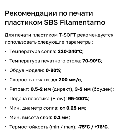
Рекомендации по печати
пластиком SBS Filamentarno
Для печати пластиком T-SOFT рекомендуется
использовать следующие параметры:
Температура сопла:
220-240°С
;
Температура печатного стола:
70-90°С
;
Обдув модели:
0-80%
;
Скорость печати:
до 200 мм/с
;
Ретракт:
0.5-2 мм
(директ),
3-5 мм
(боуден);
Подача пластика (Flow):
95-100%
;
Мин. диаметр сопла:
от 0.25 мм
;
Мин. высота слоя:
0.1 мм
;
Термостойкость (min / max):
-75°С / +76°С
.