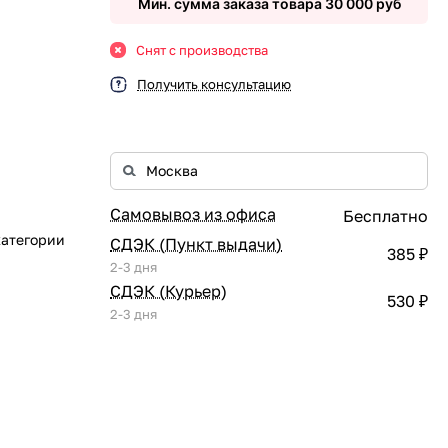
Мин. сумма заказа товара 30 000 руб
Снят с производства
Получить консультацию
Самовывоз из офиса
Бесплатно
категории
СДЭК (Пункт выдачи)
385 ₽
2-3 дня
СДЭК (Курьер)
530 ₽
2-3 дня