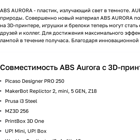
ABS AURORA - пластик, излучающий свет в темноте. AURO
природы. Совершенно новый материал ABS AURORA пода
на 3D-принтере, игрушки и брелоки теперь могут стать
друзей и коллег. Для достижения максимального эффек
лампой в течение получаса. Благодаря инновационной 
Совместимость ABS Aurora c 3D-при
Picaso Designer PRO 250
MakerBot Replictor 2, mini, 5 GEN, Z18
Prusa i3 Steel
MZ3D 256
PrintBox 3D One
UP! Mini, UP! Box