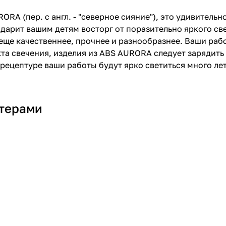
RA (пер. с англ. - "северное сияние"), это удивительн
рит вашим детям восторг от поразительно яркого све
 еще качественнее, прочнее и разнообразнее. Ваши раб
та свечения, изделия из ABS AURORA следует зарядить
рецептуре ваши работы будут ярко светиться много лет
нтерами