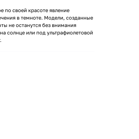
ое по своей красоте явление
чения в темноте. Модели, созданные
оты не останутся без внимания
 на солнце или под ультрафиолетовой
.