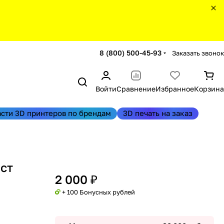
8 (800) 500-45-93
Заказать звонок
Войти
Сравнение
Избранное
Корзина
асти 3D принтеров по брендам
3D печать на заказ
аст
2 000 ₽
+ 100 Бонусных рублей