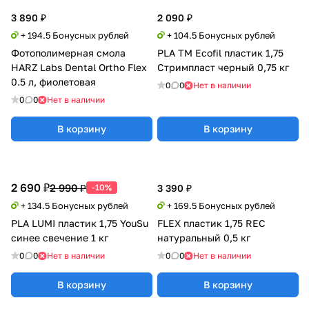
3 890 ₽
2 090 ₽
+ 194.5 Бонусных рублей
+ 104.5 Бонусных рублей
Фотополимерная смола
PLA TM Ecofil пластик 1,75
HARZ Labs Dental Ortho Flex
Стримпласт черный 0,75 кг
0.5 л, фиолетовая
0
0
Нет в наличии
0
0
Нет в наличии
В корзину
В корзину
2 690 ₽
2 990 ₽
-10%
3 390 ₽
+ 134.5 Бонусных рублей
+ 169.5 Бонусных рублей
PLA LUMI пластик 1,75 YouSu
FLEX пластик 1,75 REC
синее свечение 1 кг
натуральный 0,5 кг
0
0
Нет в наличии
0
0
Нет в наличии
В корзину
В корзину