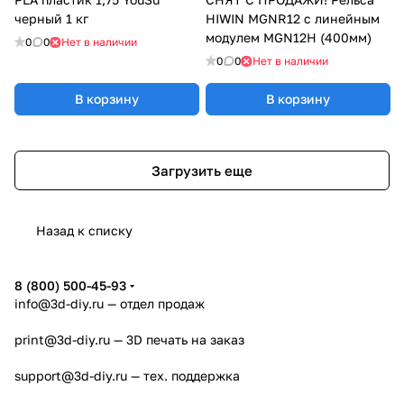
черный 1 кг
HIWIN MGNR12 с линейным
модулем MGN12H (400мм)
0
0
Нет в наличии
0
0
Нет в наличии
В корзину
В корзину
Загрузить еще
Назад к списку
8 (800) 500-45-93
info@3d-diy.ru
— отдел продаж
print@3d-diy.ru
— 3D печать на заказ
support@3d-diy.ru
— тех. поддержка