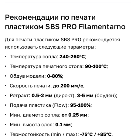
Рекомендации по печати
пластиком SBS PRO Filamentarno
Для печати пластиком SBS PRO рекомендуется
использовать следующие параметры:
Температура сопла:
240-260°С
;
Температура печатного стола:
90-100°С
;
Обдув модели:
0-80%
;
Скорость печати:
до 200 мм/с
;
Ретракт:
0.5-2 мм
(директ),
3-5 мм
(боуден);
Подача пластика (Flow):
95-100%
;
Мин. диаметр сопла:
от 0.25 мм
;
Мин. высота слоя:
0.1 мм
;
Термостойкость (min / max):
-75°С / +85°С
.