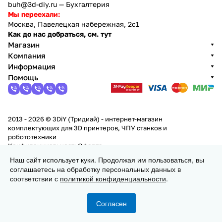
buh@3d-diy.ru
— Бухгалтерия
Мы переехали:
Москва, Павелецкая набережная, 2с1
Как до нас добраться, см. тут
Магазин
Компания
Информация
Помощь
2013 - 2026 © 3DiY (Тридиай) - интернет-магазин
комплектующих для 3D принтеров, ЧПУ станков и
робототехники
Конфиденциальность
Оферта
Наш сайт использует куки. Продолжая им пользоваться, вы
соглашаетесь на обработку персональных данных в
Заказать
соответствии с
политикой конфиденциальности
.
Согласен
Главная
Каталог
Корзина
Избранные
Кабинет
Сравнение