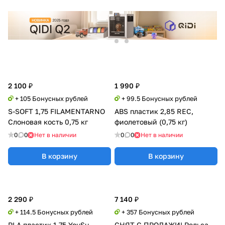
2 100 ₽
1 990 ₽
+ 105 Бонусных рублей
+ 99.5 Бонусных рублей
S-SOFT 1,75 FILAMENTARNO
ABS пластик 2,85 REC,
Слоновая кость 0,75 кг
фиолетовый (0,75 кг)
0
0
Нет в наличии
0
0
Нет в наличии
В корзину
В корзину
2 290 ₽
7 140 ₽
+ 114.5 Бонусных рублей
+ 357 Бонусных рублей
PLA пластик 1,75 YouSu
СНЯТ С ПРОДАЖИ! Рельса