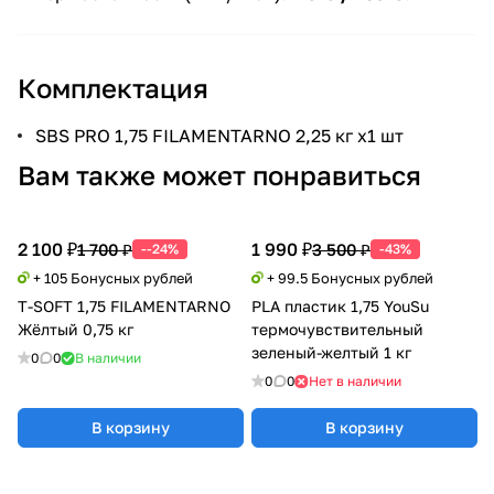
Комплектация
SBS PRO 1,75 FILAMENTARNO 2,25 кг x1 шт
Вам также может понравиться
2 100 ₽
1 990 ₽
1 700 ₽
3 500 ₽
--24%
-43%
+ 105 Бонусных рублей
+ 99.5 Бонусных рублей
T-SOFT 1,75 FILAMENTARNO
PLA пластик 1,75 YouSu
Жёлтый 0,75 кг
термочувствительный
зеленый-желтый 1 кг
0
0
В наличии
0
0
Нет в наличии
В корзину
В корзину