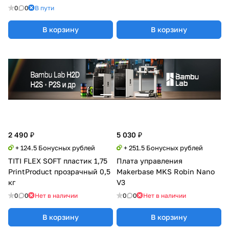
0
0
В пути
В корзину
В корзину
2 490 ₽
5 030 ₽
+ 124.5 Бонусных рублей
+ 251.5 Бонусных рублей
TITI FLEX SOFT пластик 1,75
Плата управления
PrintProduct прозрачный 0,5
Makerbase MKS Robin Nano
кг
V3
0
0
Нет в наличии
0
0
Нет в наличии
В корзину
В корзину