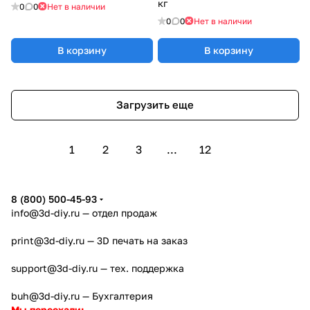
кг
0
0
Нет в наличии
0
0
Нет в наличии
В корзину
В корзину
Загрузить еще
1
2
3
...
12
8 (800) 500-45-93
info@3d-diy.ru
— отдел продаж
print@3d-diy.ru
— 3D печать на заказ
support@3d-diy.ru
— тех. поддержка
buh@3d-diy.ru
— Бухгалтерия
Мы переехали: