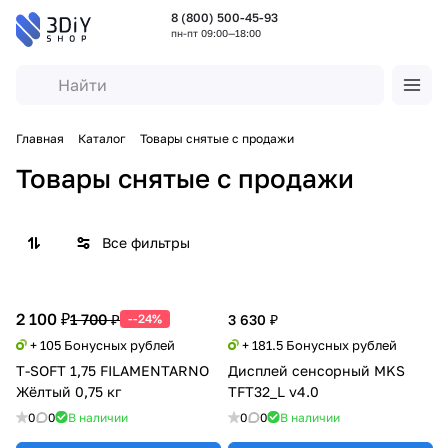
8 (800) 500-45-93
пн-пт 09:00—18:00
Главная
Каталог
Товары снятые с продажи
Товары снятые с продажи
Все фильтры
2 100 ₽
1 700 ₽
--24%
3 630 ₽
+ 105 Бонусных рублей
+ 181.5 Бонусных рублей
T-SOFT 1,75 FILAMENTARNO
Дисплей сенсорный MKS
Жёлтый 0,75 кг
TFT32_L v4.0
0
0
В наличии
0
0
В наличии