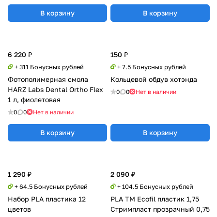
В корзину
В корзину
6 220 ₽
150 ₽
+ 311 Бонусных рублей
+ 7.5 Бонусных рублей
Фотополимерная смола
Кольцевой обдув хотэнда
HARZ Labs Dental Ortho Flex
0
0
Нет в наличии
1 л, фиолетовая
0
0
Нет в наличии
В корзину
В корзину
1 290 ₽
2 090 ₽
+ 64.5 Бонусных рублей
+ 104.5 Бонусных рублей
Набор PLA пластика 12
PLA TM Ecofil пластик 1,75
цветов
Стримпласт прозрачный 0,75