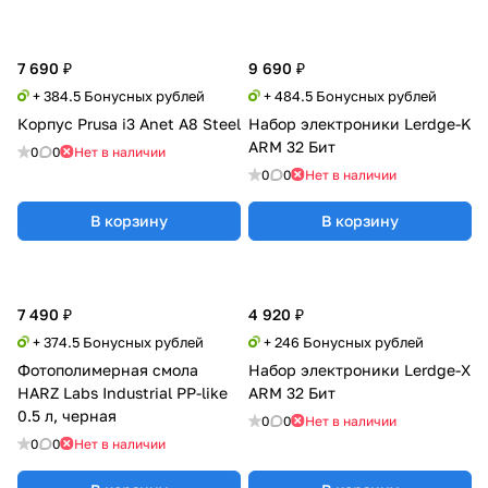
7 690 ₽
9 690 ₽
+ 384.5 Бонусных рублей
+ 484.5 Бонусных рублей
Корпус Prusa i3 Anet A8 Steel
Набор электроники Lerdge-K
ARM 32 Бит
0
0
Нет в наличии
0
0
Нет в наличии
В корзину
В корзину
7 490 ₽
4 920 ₽
+ 374.5 Бонусных рублей
+ 246 Бонусных рублей
Фотополимерная смола
Набор электроники Lerdge-X
HARZ Labs Industrial PP-like
ARM 32 Бит
0.5 л, черная
0
0
Нет в наличии
0
0
Нет в наличии