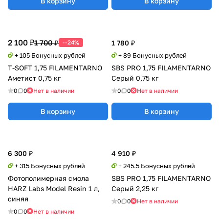
В корзину
В корзину
2 100 ₽
1 700 ₽
--24%
1 780 ₽
+ 105 Бонусных рублей
+ 89 Бонусных рублей
T-SOFT 1,75 FILAMENTARNO
SBS PRO 1,75 FILAMENTARNO
Аметист 0,75 кг
Серый 0,75 кг
0
0
Нет в наличии
0
0
Нет в наличии
В корзину
В корзину
6 300 ₽
4 910 ₽
+ 315 Бонусных рублей
+ 245.5 Бонусных рублей
Фотополимерная смола
SBS PRO 1,75 FILAMENTARNO
HARZ Labs Model Resin 1 л,
Серый 2,25 кг
синяя
0
0
Нет в наличии
0
0
Нет в наличии