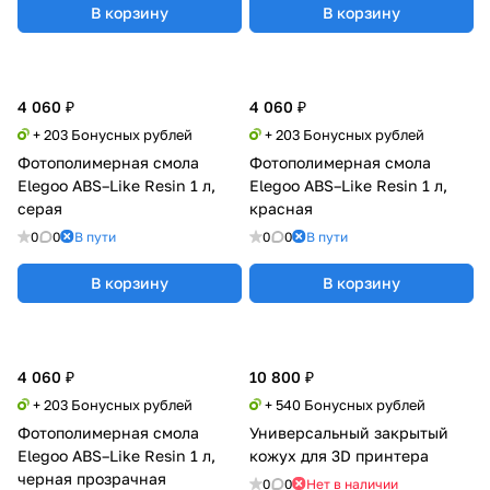
В корзину
В корзину
4 060 ₽
4 060 ₽
+ 203 Бонусных рублей
+ 203 Бонусных рублей
Фотополимерная смола
Фотополимерная смола
Elegoo ABS–Like Resin 1 л,
Elegoo ABS–Like Resin 1 л,
серая
красная
0
0
В пути
0
0
В пути
В корзину
В корзину
4 060 ₽
10 800 ₽
+ 203 Бонусных рублей
+ 540 Бонусных рублей
Фотополимерная смола
Универсальный закрытый
Elegoo ABS–Like Resin 1 л,
кожух для 3D принтера
черная прозрачная
0
0
Нет в наличии