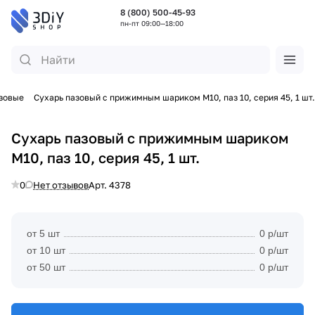
8 (800) 500-45-93
пн-пт 09:00—18:00
зовые
Сухарь пазовый с прижимным шариком М10, паз 10, серия 45, 1 шт.
Сухарь пазовый с прижимным шариком
М10, паз 10, серия 45, 1 шт.
0
Нет отзывов
Арт.
4378
от 5 шт
0 р/шт
от 10 шт
0 р/шт
от 50 шт
0 р/шт