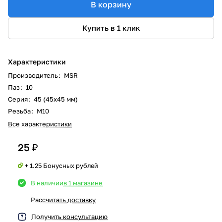
В корзину
Купить в 1 клик
Характеристики
Производитель
:
MSR
Паз
:
10
Серия
:
45 (45x45 мм)
Резьба
:
М10
Все характеристики
25 ₽
+ 1.25 Бонусных рублей
В наличии
в 1 магазине
Рассчитать доставку
Получить консультацию