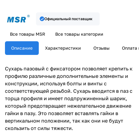
Официальный поставщик
Все товары MSR
Все товары категории
Описание
Характеристики
Отзывы
Оплата 
Сухарь пазовый с фиксатором позволяет крепить к
профилю различные дополнительные элементы и
конструкции, используя болты и винты с
соответствующей резьбой. Сухарь вводится в паз с
торца профиля и имеет подпружиненный шарик,
который предотвращает нежелательное движение
гайки в пазу. Это позволяет вставлять гайки в
вертикальном положении, так как они не будут
скользить от силы тяжести.