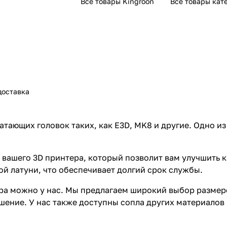
Все товары Kingroon
Все товары кат
доставка
тающих головок таких, как E3D, MK8 и другие. Одно из
вашего 3D принтера, который позволит вам улучшить ка
ой латуни, что обеспечивает долгий срок службы.
ра можно у нас. Мы предлагаем широкий выбор размеро
шение. У нас также доступны сопла других материалов