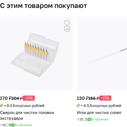
С этим товаром покупают
170 ₽
130 ₽
204 ₽
156 ₽
-17%
-17%
+ 8.5 Бонусных рублей
+ 6.5 Бонусных рублей
Сверло для чистки головки
Игла для чистки сопел
экструдера
0
1
В наличии
0
0
В наличии