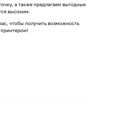
точку, а также предлагаем выгодные
тся высоким.
час, чтобы получить возможность
м принтером!