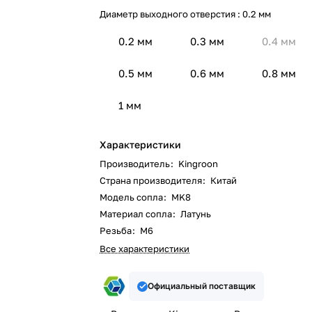
Диаметр выходного отверстия :
0.2 мм
0.2 мм
0.3 мм
0.4 мм
0.5 мм
0.6 мм
0.8 мм
1 мм
Характеристики
Производитель
:
Kingroon
Страна производителя
:
Китай
Модель сопла
:
MK8
Материал сопла
:
Латунь
Резьба
:
M6
Все характеристики
Официальный поставщик