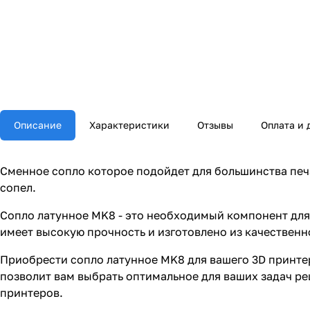
Описание
Характеристики
Отзывы
Оплата и 
Сменное сопло которое подойдет для большинства печа
сопел.
Сопло латунное MK8 - это необходимый компонент для 
имеет высокую прочность и изготовлено из качественн
Приобрести сопло латунное MK8 для вашего 3D принте
позволит вам выбрать оптимальное для ваших задач ре
принтеров.