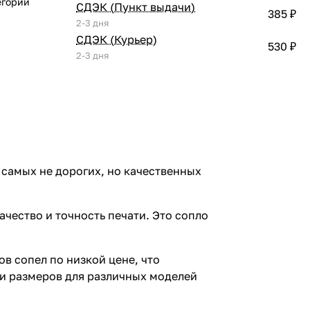
егории
СДЭК (Пункт выдачи)
385 ₽
2-3 дня
СДЭК (Курьер)
530 ₽
2-3 дня
 самых не дорогих, но качественных
чество и точность печати. Это сопло
в сопел по низкой цене, что
 и размеров для различных моделей