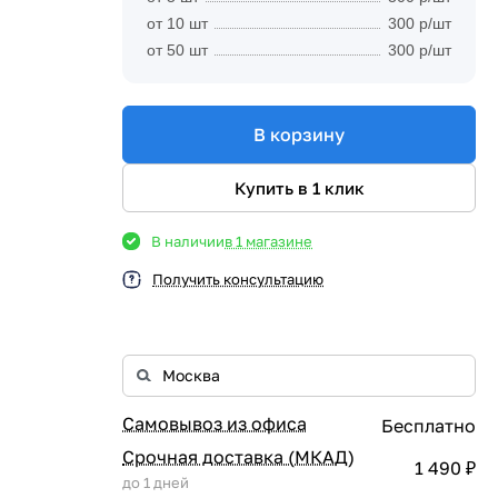
от 10 шт
300 р/шт
от 50 шт
300 р/шт
В корзину
Купить в 1 клик
В наличии
в 1 магазине
Получить консультацию
Самовывоз из офиса
Бесплатно
Срочная доставка (МКАД)
1 490 ₽
до 1 дней