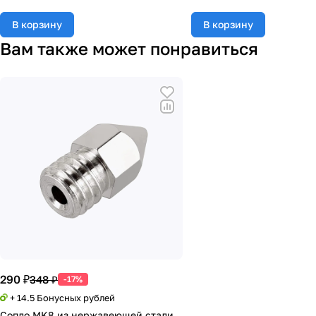
В корзину
В корзину
Вам также может понравиться
290 ₽
348 ₽
-17%
+ 14.5 Бонусных рублей
Сопло MK8 из нержавеющей стали