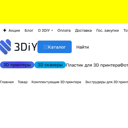
Акции
Блог
О 3DiY
Оплата
Доставка
Гос. закупки
То
Каталог
3D принтеры
3D сканеры
Пластик для 3D принтера
Фо
Главная
Товар
Комплектующие 3D принтера
Экструдеры для 3D прин