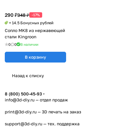
290 ₽
348 ₽
-17%
+ 14.5 Бонусных рублей
Сопло MK8 из нержавеющей
стали Kingroon
0
0
В наличии
В корзину
Назад к списку
8 (800) 500-45-93
info@3d-diy.ru
— отдел продаж
print@3d-diy.ru
— 3D печать на заказ
support@3d-diy.ru
— тех. поддержка