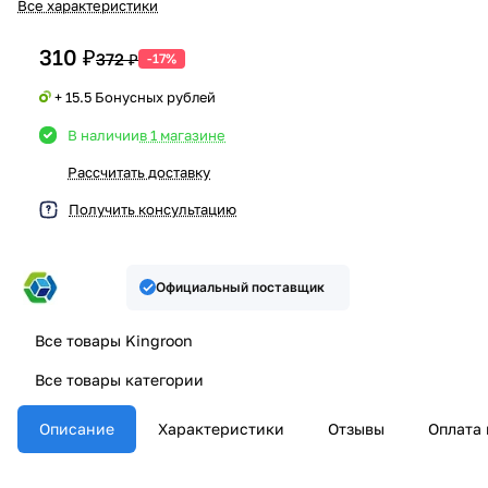
Все характеристики
310 ₽
372 ₽
-17%
+ 15.5 Бонусных рублей
В наличии
в 1 магазине
Рассчитать доставку
Получить консультацию
Официальный поставщик
Все товары Kingroon
Все товары категории
Описание
Характеристики
Отзывы
Оплата 