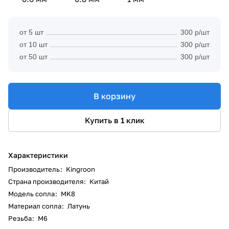
от 5 шт
300 р/шт
от 10 шт
300 р/шт
от 50 шт
300 р/шт
В корзину
Купить в 1 клик
Характеристики
Производитель
:
Kingroon
Страна производителя
:
Китай
Модель сопла
:
MK8
Материал сопла
:
Латунь
Резьба
:
M6