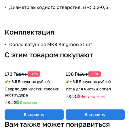
Диаметр выходного отверстия, мм: 0,2-0,5
Комплектация
Сопло латунное MK8 Kingroon x1 шт
С этим товаром покупают
170 ₽
130 ₽
204 ₽
156 ₽
-17%
-17%
+ 8.5 Бонусных рублей
+ 6.5 Бонусных рублей
Сверло для чистки головки
Игла для чистки сопел
экструдера
0
1
Нет в наличии
0
0
В наличии
В корзину
В корзину
Вам также может понравиться