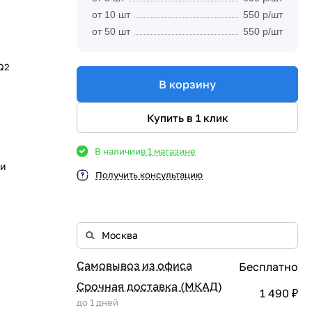
от 10 шт
550 р/шт
от 50 шт
550 р/шт
 Q2
В корзину
Купить в 1 клик
В наличии
в 1 магазине
ии
Получить консультацию
Самовывоз из офиса
Бесплатно
Срочная доставка (МКАД)
1 490 ₽
до 1 дней