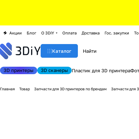
Акции
Блог
О 3DiY
Оплата
Доставка
Гос. закупки
То
Каталог
3D принтеры
3D сканеры
Пластик для 3D принтера
Фо
Главная
Товар
Запчасти для 3D принтеров по брендам
Запчасти для 3