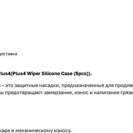
доставка
us4(Plus4 Wiper Silicone Case (5pcs)).
)
– это защитные насадки, предназначенные для продле
ы предотвращают замерзание, износ и налипание грязи
 жаре и механическому износу.