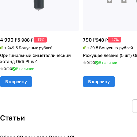
4 990 ₽
790 ₽
5 988 ₽
948 ₽
-17%
-17%
+ 249.5 Бонусных рублей
+ 39.5 Бонусных рублей
Оригинальный биметаллический
Режущее лезвие (5 шт) Qi
хотэнд Qidi Plus 4
0
0
В наличии
0
0
В наличии
В корзину
В корзину
Статьи