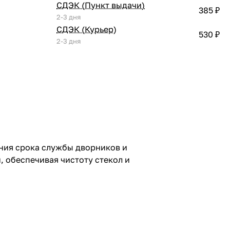
СДЭК (Пункт выдачи)
385 ₽
2-3 дня
СДЭК (Курьер)
530 ₽
2-3 дня
ния срока службы дворников и
, обеспечивая чистоту стекол и