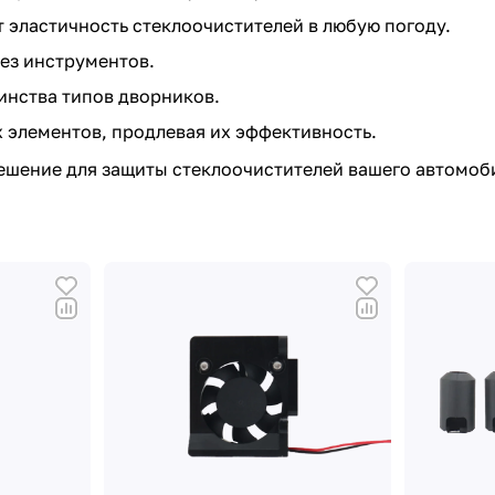
т эластичность стеклоочистителей в любую погоду.
без инструментов.
инства типов дворников.
 элементов, продлевая их эффективность.
решение для защиты стеклоочистителей вашего автомоби