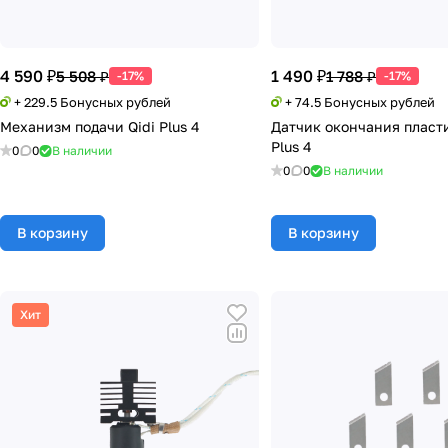
4 590 ₽
1 490 ₽
5 508 ₽
1 788 ₽
-17%
-17%
+ 229.5 Бонусных рублей
+ 74.5 Бонусных рублей
Механизм подачи Qidi Plus 4
Датчик окончания пласти
Plus 4
0
0
В наличии
0
0
В наличии
В корзину
В корзину
Хит