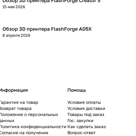
Обзор 3D принтера FlashForge Creator 5
3D принтеры
15 мая 2026
Обзор 3D принтера FlashForge AD5X
3D принтеры
8 апреля 2026
Информация
Помощь
Гарантия на товар
Условия оплаты
Возврат товара
Условия доставки
Положение о персональных
Товары под заказ
данных
Гос. закупки
Политика конфиденциальности
Как сделать заказ
Согласие на получение
Вопрос-ответ