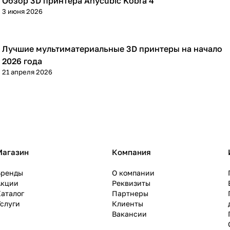
Обзор 3D принтера Anycubic Kobra 4
3D принтеры
3 июня 2026
Лучшие мультиматериальные 3D принтеры на начало
3D принтеры
2026 года
21 апреля 2026
Магазин
Компания
Бренды
О компании
Акции
Реквизиты
аталог
Партнеры
слуги
Клиенты
Вакансии