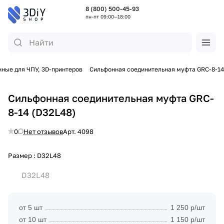
8 (800) 500-45-93
пн-пт 09:00—18:00
ные для ЧПУ, 3D-принтеров
Сильфонная соединительная муфта GRC-8-14
Сильфонная соединительная муфта GRC-
8-14 (D32L48)
0
Нет отзывов
Арт.
4098
Размер :
D32L48
D32L48
от 5 шт
1 250 р/шт
от 10 шт
1 150 р/шт