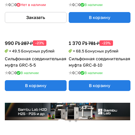
0
0
Нет в наличии
0
0
В наличии
Заказать
В корзину
990 ₽
1 370 ₽
1 287 ₽
1 781 ₽
-23%
-23%
+ 49.5 Бонусных рублей
+ 68.5 Бонусных рублей
Сильфонная соединительная
Сильфонная соединительная
муфта GRC-5-5
муфта GRC-8-10
0
0
В наличии
0
0
В наличии
В корзину
В корзину