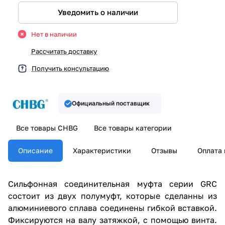
Уведомить о наличии
Нет в наличии
Рассчитать доставку
Получить консультацию
Официальный поставщик
Все товары CHBG
Все товары категории
Описание
Характеристики
Отзывы
Оплата 
Сильфонная соединительная муфта серии GRC
состоит из двух полумуфт, которые сделанны из
алюминиевого сплава соединены гибкой вставкой.
Фиксируются на валу затяжкой, с помощью винта.