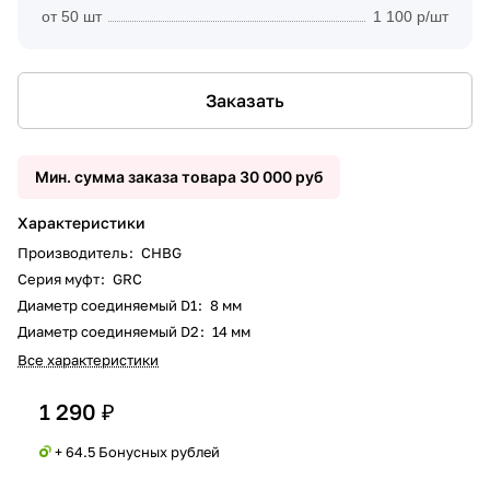
от 50 шт
1 100 р/шт
Заказать
Мин. сумма заказа товара 30 000 руб
Характеристики
Производитель
:
CHBG
Серия муфт
:
GRC
Диаметр соединяемый D1
:
8 мм
Диаметр соединяемый D2
:
14 мм
Все характеристики
1 290 ₽
+ 64.5 Бонусных рублей