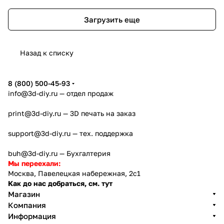
Загрузить еще
Назад к списку
8 (800) 500-45-93
info@3d-diy.ru
— отдел продаж
print@3d-diy.ru
— 3D печать на заказ
support@3d-diy.ru
— тех. поддержка
buh@3d-diy.ru
— Бухгалтерия
Мы переехали:
Москва, Павелецкая набережная, 2с1
Как до нас добраться, см. тут
Магазин
Компания
Информация