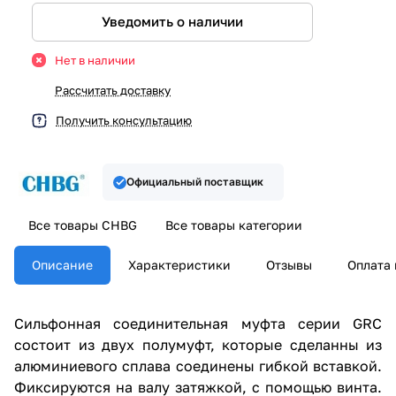
Уведомить о наличии
Нет в наличии
Рассчитать доставку
Получить консультацию
Официальный поставщик
Все товары CHBG
Все товары категории
Описание
Характеристики
Отзывы
Оплата 
Сильфонная соединительная муфта серии GRC
состоит из двух полумуфт, которые сделанны из
алюминиевого сплава соединены гибкой вставкой.
Фиксируются на валу затяжкой, с помощью винта.