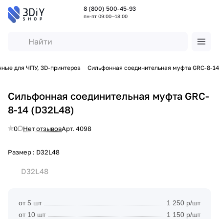
8 (800) 500-45-93
пн-пт 09:00—18:00
ные для ЧПУ, 3D-принтеров
Сильфонная соединительная муфта GRC-8-14
Сильфонная соединительная муфта GRC-
8-14 (D32L48)
0
Нет отзывов
Арт.
4098
Размер :
D32L48
D32L48
от 5 шт
1 250 р/шт
от 10 шт
1 150 р/шт