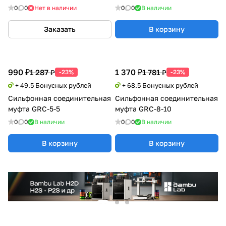
0
0
Нет в наличии
0
0
В наличии
Заказать
В корзину
990 ₽
1 370 ₽
1 287 ₽
1 781 ₽
-23%
-23%
+ 49.5 Бонусных рублей
+ 68.5 Бонусных рублей
Сильфонная соединительная
Сильфонная соединительная
муфта GRC-5-5
муфта GRC-8-10
0
0
В наличии
0
0
В наличии
В корзину
В корзину