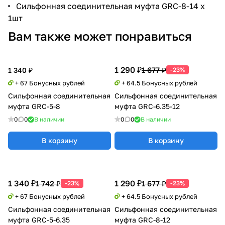
Сильфонная соединительная муфта GRС-8-14 х
1шт
Вам также может понравиться
1 290 ₽
1 677 ₽
1 340 ₽
-23%
+ 67 Бонусных рублей
+ 64.5 Бонусных рублей
Сильфонная соединительная
Сильфонная соединительная
муфта GRC-5-8
муфта GRC-6.35-12
0
0
В наличии
0
0
В наличии
В корзину
В корзину
1 340 ₽
1 290 ₽
1 742 ₽
1 677 ₽
-23%
-23%
+ 67 Бонусных рублей
+ 64.5 Бонусных рублей
Сильфонная соединительная
Сильфонная соединительная
муфта GRC-5-6.35
муфта GRC-8-12