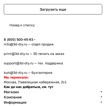
Загрузить еще
Назад к списку
8 (800) 500-45-93
info@3d-diy.ru
— отдел продаж
print@3d-diy.ru
— 3D печать на заказ
support@3d-diy.ru
— тех. поддержка
buh@3d-diy.ru
— Бухгалтерия
Мы переехали:
Москва, Павелецкая набережная, 2с1
Как до нас добраться, см. тут
Магазин
Компания
Информация