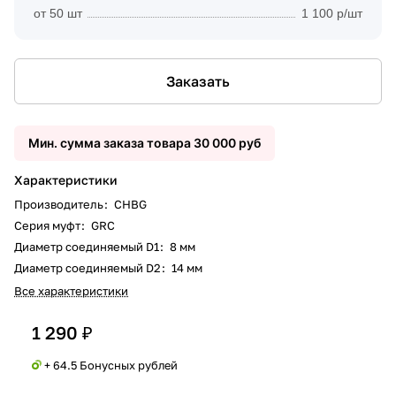
от 50 шт
1 100 р/шт
Заказать
Мин. сумма заказа товара 30 000 руб
Характеристики
Производитель
:
CHBG
Серия муфт
:
GRC
Диаметр соединяемый D1
:
8 мм
Диаметр соединяемый D2
:
14 мм
Все характеристики
1 290 ₽
+ 64.5 Бонусных рублей