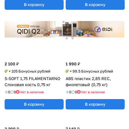
В корзину
В корзину
2 100 ₽
1 990 ₽
+ 105 Бонусных рублей
+ 99.5 Бонусных рублей
S-SOFT 1,75 FILAMENTARNO
ABS пластик 2,85 REC,
Слоновая кость 0,75 кг
фиолетовый (0,75 кг)
0
0
Нет в наличии
0
0
Нет в наличии
В корзину
В корзину
2 290 ₽
7 140 ₽