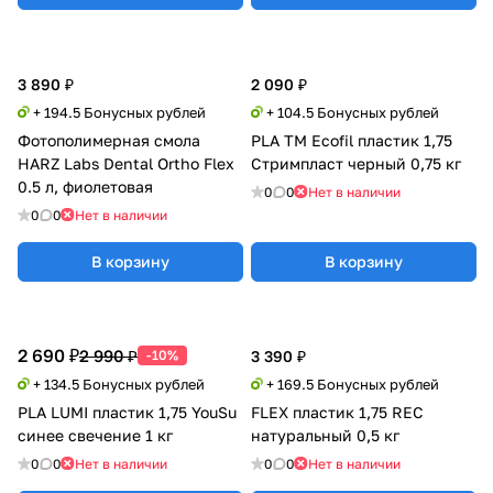
3 890 ₽
2 090 ₽
+ 194.5 Бонусных рублей
+ 104.5 Бонусных рублей
Фотополимерная смола
PLA TM Ecofil пластик 1,75
HARZ Labs Dental Ortho Flex
Стримпласт черный 0,75 кг
0.5 л, фиолетовая
0
0
Нет в наличии
0
0
Нет в наличии
В корзину
В корзину
2 690 ₽
2 990 ₽
-10%
3 390 ₽
+ 134.5 Бонусных рублей
+ 169.5 Бонусных рублей
PLA LUMI пластик 1,75 YouSu
FLEX пластик 1,75 REC
синее свечение 1 кг
натуральный 0,5 кг
0
0
Нет в наличии
0
0
Нет в наличии