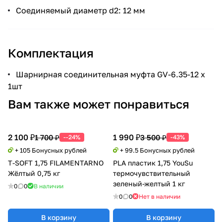
Соединяемый диаметр d2: 12 мм
Комплектация
Шарнирная соединительная муфта GV-6.35-12 х
1шт
Вам также может понравиться
2 100 ₽
1 990 ₽
1 700 ₽
3 500 ₽
--24%
-43%
+ 105 Бонусных рублей
+ 99.5 Бонусных рублей
T-SOFT 1,75 FILAMENTARNO
PLA пластик 1,75 YouSu
Жёлтый 0,75 кг
термочувствительный
зеленый-желтый 1 кг
0
0
В наличии
0
0
Нет в наличии
В корзину
В корзину