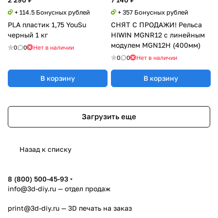
+ 114.5 Бонусных рублей
+ 357 Бонусных рублей
PLA пластик 1,75 YouSu
СНЯТ С ПРОДАЖИ! Рельса
черный 1 кг
HIWIN MGNR12 с линейным
модулем MGN12H (400мм)
0
0
Нет в наличии
0
0
Нет в наличии
В корзину
В корзину
Загрузить еще
Назад к списку
8 (800) 500-45-93
info@3d-diy.ru
— отдел продаж
print@3d-diy.ru
— 3D печать на заказ