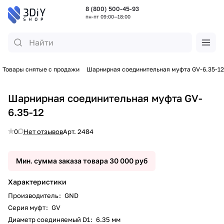
8 (800) 500-45-93
пн-пт 09:00—18:00
Товары снятые с продажи
Шарнирная соединительная муфта GV-6.35-12
Шарнирная соединительная муфта GV-
6.35-12
0
Нет отзывов
Арт.
2484
Мин. сумма заказа товара 30 000 руб
Характеристики
Производитель
:
GND
Серия муфт
:
GV
Диаметр соединяемый D1
:
6.35 мм