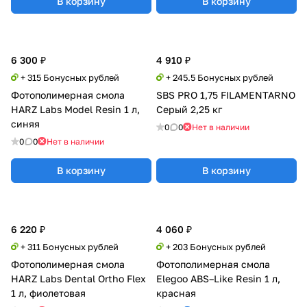
В корзину
В корзину
6 300 ₽
4 910 ₽
+ 315 Бонусных рублей
+ 245.5 Бонусных рублей
Фотополимерная смола
SBS PRO 1,75 FILAMENTARNO
HARZ Labs Model Resin 1 л,
Серый 2,25 кг
синяя
0
0
Нет в наличии
0
0
Нет в наличии
В корзину
В корзину
6 220 ₽
4 060 ₽
+ 311 Бонусных рублей
+ 203 Бонусных рублей
Фотополимерная смола
Фотополимерная смола
HARZ Labs Dental Ortho Flex
Elegoo ABS–Like Resin 1 л,
1 л, фиолетовая
красная