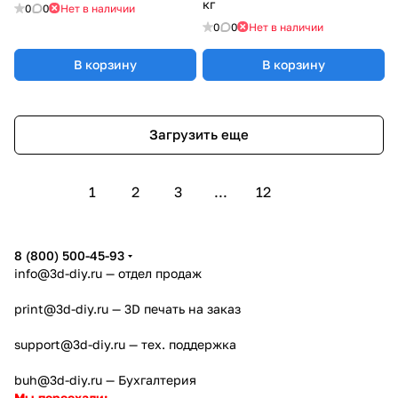
кг
0
0
Нет в наличии
0
0
Нет в наличии
В корзину
В корзину
Загрузить еще
1
2
3
...
12
8 (800) 500-45-93
info@3d-diy.ru
— отдел продаж
print@3d-diy.ru
— 3D печать на заказ
support@3d-diy.ru
— тех. поддержка
buh@3d-diy.ru
— Бухгалтерия
Мы переехали: