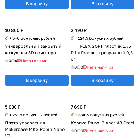
В корзину
В корзину
10 800 ₽
2 490 ₽
+ 540 Бонусных рублей
+ 124.5 Бонусных рублей
Универсальный закрытый
TITI FLEX SOFT пластик 1,75
кожух для 3D принтера
PrintProduct прозрачный 0,5
кг
0
0
Нет в наличии
0
0
Нет в наличии
В корзину
В корзину
5 030 ₽
7 690 ₽
+ 251.5 Бонусных рублей
+ 384.5 Бонусных рублей
Плата управления
Корпус Prusa i3 Anet A8 Steel
Makerbase MKS Robin Nano
0
0
Нет в наличии
V3