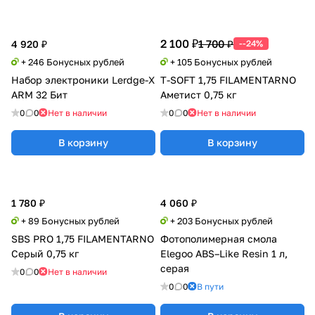
2 100 ₽
1 700 ₽
4 920 ₽
--24%
+ 246 Бонусных рублей
+ 105 Бонусных рублей
Набор электроники Lerdge-X
T-SOFT 1,75 FILAMENTARNO
ARM 32 Бит
Аметист 0,75 кг
0
0
Нет в наличии
0
0
Нет в наличии
В корзину
В корзину
1 780 ₽
4 060 ₽
+ 89 Бонусных рублей
+ 203 Бонусных рублей
SBS PRO 1,75 FILAMENTARNO
Фотополимерная смола
Серый 0,75 кг
Elegoo ABS–Like Resin 1 л,
серая
0
0
Нет в наличии
0
0
В пути