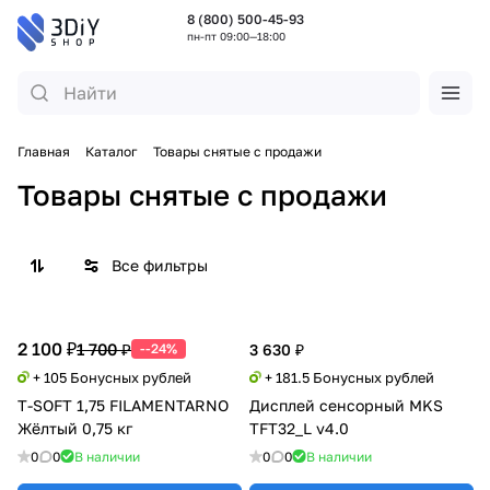
8 (800) 500-45-93
пн-пт 09:00—18:00
Главная
Каталог
Товары снятые с продажи
Товары снятые с продажи
Все фильтры
2 100 ₽
1 700 ₽
--24%
3 630 ₽
+ 105 Бонусных рублей
+ 181.5 Бонусных рублей
T-SOFT 1,75 FILAMENTARNO
Дисплей сенсорный MKS
Жёлтый 0,75 кг
TFT32_L v4.0
0
0
В наличии
0
0
В наличии