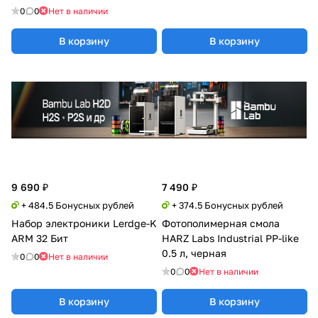
0
0
Нет в наличии
В корзину
В корзину
9 690 ₽
7 490 ₽
+ 484.5 Бонусных рублей
+ 374.5 Бонусных рублей
Набор электроники Lerdge-K
Фотополимерная смола
ARM 32 Бит
HARZ Labs Industrial PP-like
0.5 л, черная
0
0
Нет в наличии
0
0
Нет в наличии
В корзину
В корзину