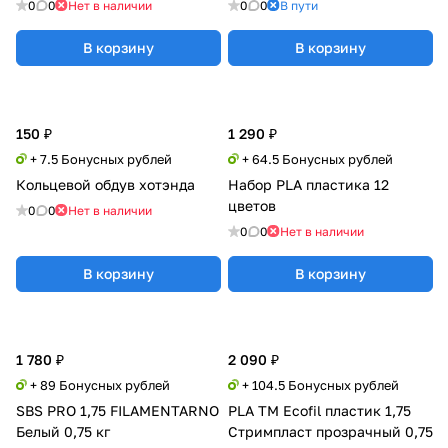
0
0
Нет в наличии
0
0
В пути
В корзину
В корзину
150 ₽
1 290 ₽
+ 7.5 Бонусных рублей
+ 64.5 Бонусных рублей
Кольцевой обдув хотэнда
Набор PLA пластика 12
цветов
0
0
Нет в наличии
0
0
Нет в наличии
В корзину
В корзину
1 780 ₽
2 090 ₽
+ 89 Бонусных рублей
+ 104.5 Бонусных рублей
SBS PRO 1,75 FILAMENTARNO
PLA TM Ecofil пластик 1,75
Белый 0,75 кг
Стримпласт прозрачный 0,75