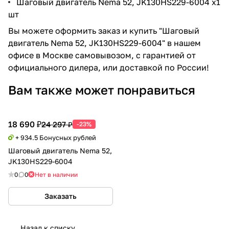
Шаговый двигатель Nema 52, JK130HS229-6004 x1
шт
Вы можете оформить заказ и купить "Шаговый
двигатель Nema 52, JK130HS229-6004" в нашем
офисе в Москве самовывозом, с гарантией от
официального дилера, или доставкой по России!
Вам также может понравиться
18 690 ₽
24 297 ₽
-23%
+ 934.5 Бонусных рублей
Шаговый двигатель Nema 52,
JK130HS229-6004
0
0
Нет в наличии
Заказать
Назад к списку