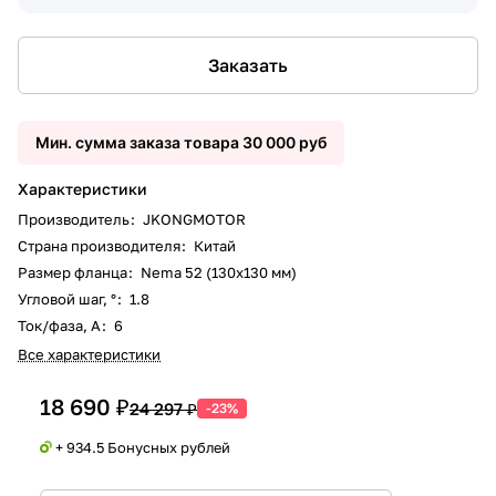
Заказать
Мин. сумма заказа товара 30 000 руб
Характеристики
Производитель
:
JKONGMOTOR
Страна производителя
:
Китай
Размер фланца
:
Nema 52 (130х130 мм)
Угловой шаг, °
:
1.8
Ток/фаза, А
:
6
Все характеристики
18 690 ₽
24 297 ₽
-23%
+ 934.5 Бонусных рублей