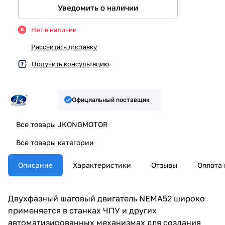
Уведомить о наличии
Нет в наличии
Рассчитать доставку
Получить консультацию
Официальный поставщик
Все товары JKONGMOTOR
Все товары категории
Описание
Характеристики
Отзывы
Оплата 
Двухфазный шаговый двигатель NEMA52 широко
применяется в станках ЧПУ и других
автоматизированных механизмах для создания