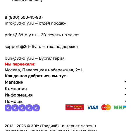
8 (800) 500-45-93
info@3d-diy.ru
— отдел продаж
print@3d-diy.ru
— 3D печать на заказ
support@3d-diy.ru
— тех. поддержка
buh@3d-diy.ru
— Бухгалтерия
Мы переехали:
Москва, Павелецкая набережная, 2с1
Как до нас добраться, см. тут
Магазин
Компания
Информация
Помощь
2013 - 2026 © 3DiY (Тридиай) - интернет-магазин