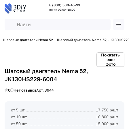
8 (800) 500-45-93
пн-пт 09:00—18:00
Шаговые двигатели Nema 52
Шаговый двигатель Nema 52, JK130HS22
Показать
еще
фото
Шаговый двигатель Nema 52,
JK130HS229-6004
0
Нет отзывов
Арт.
3944
от 5 шт
17 750 р/шт
от 10 шт
16 800 р/шт
от 50 шт
15 900 р/шт