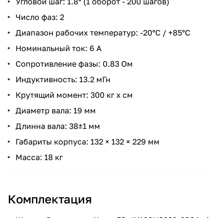
Угловой шаг: 1.8° (1 оборот - 200 шагов)
Число фаз: 2
Диапазон рабочих температур: -20°С / +85°С
Номинальный ток: 6 А
Сопротивление фазы: 0.83 Ом
Индуктивность: 13.2 мГн
Крутящий момент: 300 кг x см
Диаметр вала: 19 мм
Длинна вала: 38±1 мм
Габариты корпуса: 132 × 132 × 229 мм
Масса: 18 кг
Комплектация