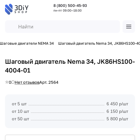
8 (800) 500-45-93
пн-пт 09:00—18:00
Шаговые двигатели NEMA 34
Шаговый двигатель Nema 34, JK86HS100-4
Шаговый двигатель Nema 34, JK86HS100-
4004-01
0
Нет отзывов
Арт.
2564
от 5 шт
6 450 р/шт
от 10 шт
6 150 р/шт
от 50 шт
5 800 р/шт