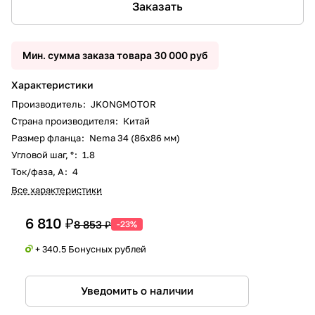
Заказать
Мин. сумма заказа товара 30 000 руб
Характеристики
Производитель
:
JKONGMOTOR
Страна производителя
:
Китай
Размер фланца
:
Nema 34 (86x86 мм)
Угловой шаг, °
:
1.8
Ток/фаза, А
:
4
Все характеристики
6 810 ₽
8 853 ₽
-23%
+ 340.5 Бонусных рублей
Уведомить о наличии