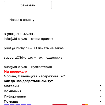
Заказать
Назад к списку
8 (800) 500-45-93
info@3d-diy.ru
— отдел продаж
print@3d-diy.ru
— 3D печать на заказ
support@3d-diy.ru
— тех. поддержка
buh@3d-diy.ru
— Бухгалтерия
Мы переехали:
Москва, Павелецкая набережная, 2с1
Как до нас добраться, см. тут
Магазин
Компания
Информация
Помощь