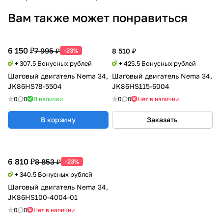
Вам также может понравиться
6 150 ₽
7 995 ₽
-23%
8 510 ₽
+ 307.5 Бонусных рублей
+ 425.5 Бонусных рублей
Шаговый двигатель Nema 34,
Шаговый двигатель Nema 34,
JK86HS78-5504
JK86HS115-6004
0
0
В наличии
0
0
Нет в наличии
В корзину
Заказать
6 810 ₽
8 853 ₽
-23%
+ 340.5 Бонусных рублей
Шаговый двигатель Nema 34,
JK86HS100-4004-01
0
0
Нет в наличии