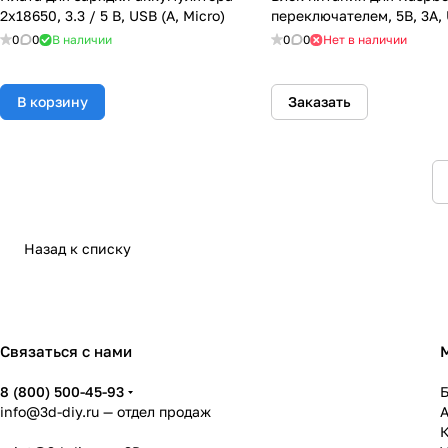
2x18650, 3.3 / 5 В, USB (A, Micro)
переключателем, 5В, 3А,
0
0
В наличии
0
0
Нет в наличии
В корзину
Заказать
Назад к списку
Связаться с нами
8 (800) 500-45-93
info@3d-diy.ru
— отдел продаж
К