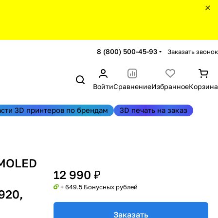
8 (800) 500-45-93
Заказать звонок
Войти
Сравнение
Избранное
Корзина
асти 3D принтеров по брендам
3D печать на заказ
AMOLED
12 990 ₽
+ 649.5 Бонусных рублей
920,
Заказать