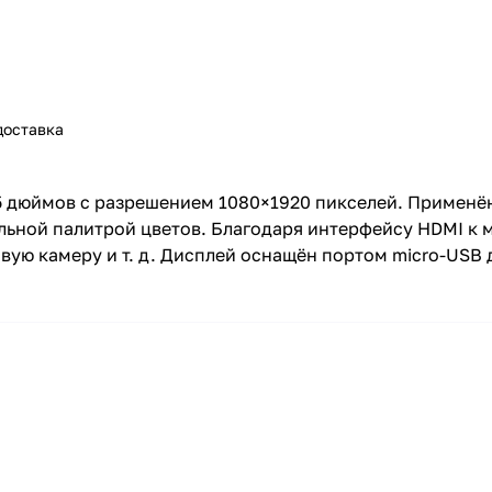
доставка
.5 дюймов с разрешением 1080×1920 пикселей. Примен
льной палитрой цветов. Благодаря интерфейсу HDMI к
овую камеру и т. д. Дисплей оснащён портом micro-USB