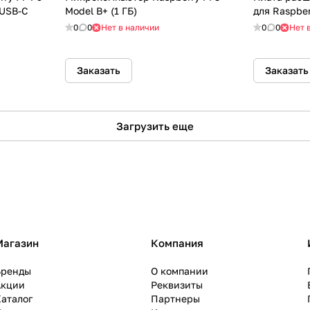
 USB-C
Model B+ (1 ГБ)
для Raspber
0
0
Нет в наличии
0
0
Нет 
Заказать
Заказать
Загрузить еще
Магазин
Компания
Бренды
О компании
Акции
Реквизиты
аталог
Партнеры