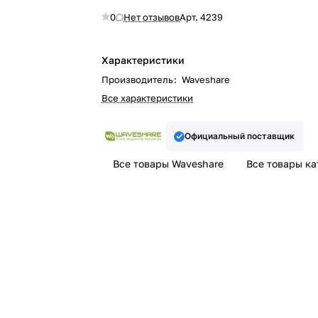
0
Нет отзывов
Арт.
4239
Характеристики
Производитель
:
Waveshare
Все характеристики
Официальный поставщик
Все товары Waveshare
Все товары к