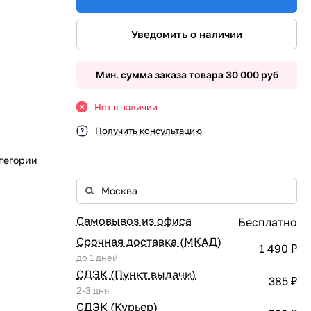
Уведомить о наличии
Мин. сумма заказа товара 30 000 руб
Нет в наличии
Получить консультацию
атегории
Самовывоз из офиса
Бесплатно
Срочная доставка (МКАД)
1 490 ₽
до 1 дней
СДЭК (Пункт выдачи)
385 ₽
2-3 дня
СДЭК (Курьер)