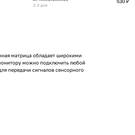
530 ₽
2-3 дня
ённая матрица обладает широкими
 монитору можно подключить любой
 для передачи сигналов сенсорного