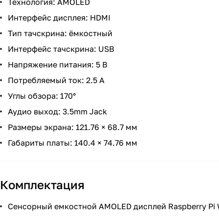
Технология: AMOLED
Интерфейс дисплея: HDMI
Тип тачскрина: ёмкостный
Интерфейс тачскрина: USB
Напряжение питания: 5 В
Потребляемый ток: 2.5 А
Углы обзора: 170°
Аудио выход: 3.5mm Jack
Размеры экрана: 121.76 × 68.7 мм
Габариты платы: 140.4 × 74.76 мм
Комплектация
Cенсорный емкостной AMOLED дисплей Raspberry Pi Wa