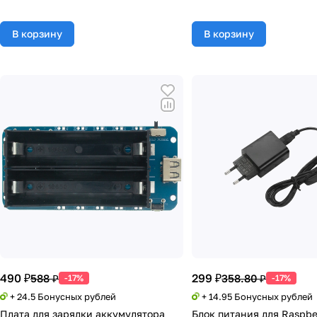
В корзину
В корзину
490 ₽
299 ₽
588 ₽
358.80 ₽
-17%
-17%
+ 24.5 Бонусных рублей
+ 14.95 Бонусных рублей
Плата для зарядки аккумулятора
Блок питания для Raspber