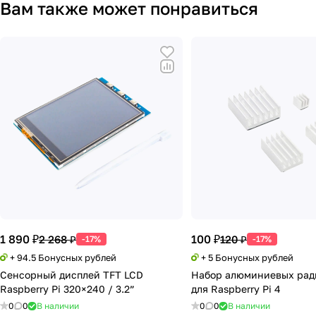
Вам также может понравиться
1 890 ₽
100 ₽
2 268 ₽
120 ₽
-17%
-17%
+ 94.5 Бонусных рублей
+ 5 Бонусных рублей
Сенсорный дисплей TFT LCD
Набор алюминиевых рад
Raspberry Pi 320×240 / 3.2”
для Raspberry Pi 4
0
0
В наличии
0
0
В наличии