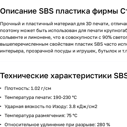
Описание SBS пластика фирмы С
Прочный и пластичный материал для 3D печати, отлича
поэтому может быть использован для печати крупнога
сольвенте и лимонене, что в совокупности с 90% свет
вышеперечисленным свойствам пластик SBS часто испо
интерьера, прозрачной посуды и игрушек, бутылок и т.
Технические характеристики SB
Плотность: 1.02 г/см
Температура печати: 190-230 °С
Ударная вязкость по Изоду: 3.8 кДж/см2
Температура размягчения: 75 °С
Относительное удлинение при разрыве: 280 %