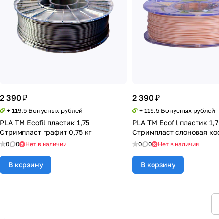
2 390 ₽
2 390 ₽
+ 119.5 Бонусных рублей
+ 119.5 Бонусных рублей
PLA TM Ecofil пластик 1,75
PLA TM Ecofil пластик 1,7
Стримпласт графит 0,75 кг
Стримпласт слоновая кос
0
0
Нет в наличии
0
0
Нет в наличии
В корзину
В корзину