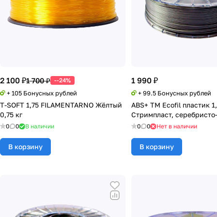
2 100 ₽
1 990 ₽
1 700 ₽
--24%
+ 105 Бонусных рублей
+ 99.5 Бонусных рублей
T-SOFT 1,75 FILAMENTARNO Жёлтый
ABS+ TM Ecofil пластик 1
0,75 кг
Стримпласт, серебристо
0
0
В наличии
0
0
Нет в наличии
В корзину
В корзину