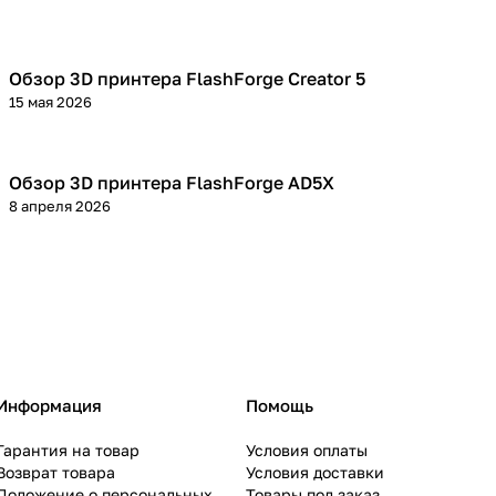
Обзор 3D принтера FlashForge Creator 5
3D принтеры
15 мая 2026
Обзор 3D принтера FlashForge AD5X
3D принтеры
8 апреля 2026
Информация
Помощь
Гарантия на товар
Условия оплаты
Возврат товара
Условия доставки
Положение о персональных
Товары под заказ