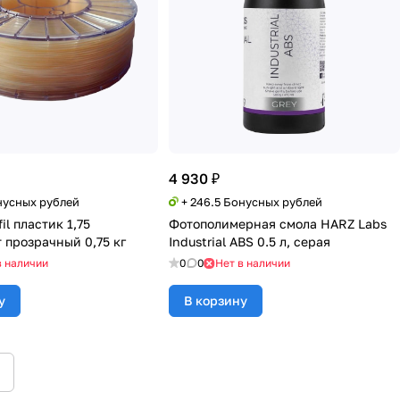
4 930 ₽
нусных рублей
+ 246.5 Бонусных рублей
il пластик 1,75
Фотополимерная смола HARZ Labs
 прозрачный 0,75 кг
Industrial ABS 0.5 л, серая
в наличии
0
0
Нет в наличии
у
В корзину