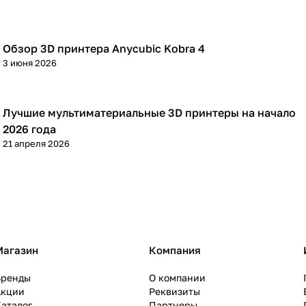
Обзор 3D принтера Anycubic Kobra 4
3D принтеры
3 июня 2026
Лучшие мультиматериальные 3D принтеры на начало
3D принтеры
2026 года
21 апреля 2026
Магазин
Компания
Бренды
О компании
Акции
Реквизиты
аталог
Партнеры