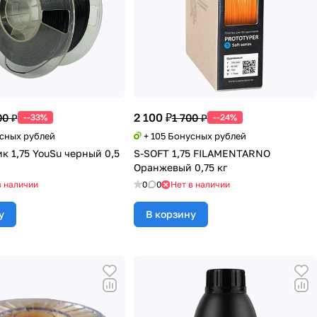
2 100 ₽
00 ₽
1 700 ₽
--33%
--24%
усных рублей
+ 105 Бонусных рублей
к 1,75 YouSu черный 0,5
S-SOFT 1,75 FILAMENTARNO
Оранжевый 0,75 кг
в наличии
0
0
Нет в наличии
у
В корзину