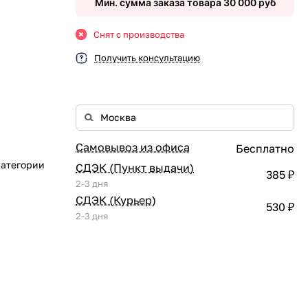
Мин. сумма заказа товара 30 000 руб
Снят с производства
Получить консультацию
Самовывоз из офиса
Бесплатно
категории
СДЭК (Пункт выдачи)
385 ₽
2-3 дня
СДЭК (Курьер)
530 ₽
2-3 дня