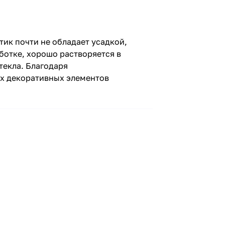
ик почти не обладает усадкой,
ботке, хорошо растворяется в
текла. Благодаря
их декоративных элементов