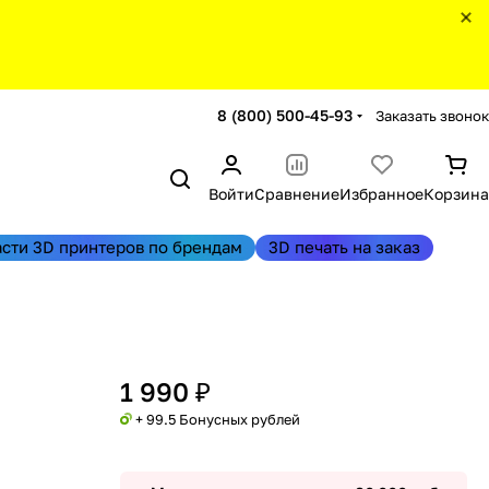
8 (800) 500-45-93
Заказать звонок
Войти
Сравнение
Избранное
Корзина
асти 3D принтеров по брендам
3D печать на заказ
1 990 ₽
+ 99.5 Бонусных рублей