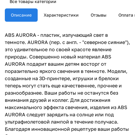
Все товары категории
Описание
Характеристики
Отзывы
Оплата 
ABS AURORA - пластик, излучающий свет в
темноте. AURORA (пер. с англ. - "северное сияние"),
это удивительное по своей красоте явление
природы. Совершенно новый материал ABS
AURORA подарит вашим детям восторг от
поразительно яркого свечения в темноте. Модели,
созданные на 3D-принтере, игрушки и брелоки
теперь могут стать еще качественнее, прочнее и
разнообразнее. Ваши работы не останутся без
внимания друзей и коллег. Для достижения
максимального эффекта свечения, изделия из ABS
AURORA следует зарядить на солнце или под
ультрафиолетовой лампой в течение получаса.
Благодаря инновационной рецептуре ваши работы