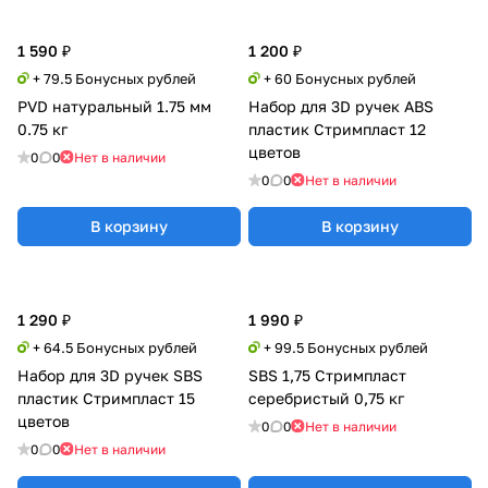
1 590 ₽
1 200 ₽
+ 79.5 Бонусных рублей
+ 60 Бонусных рублей
PVD натуральный 1.75 мм
Набор для 3D ручек ABS
0.75 кг
пластик Стримпласт 12
цветов
0
0
Нет в наличии
0
0
Нет в наличии
В корзину
В корзину
1 290 ₽
1 990 ₽
+ 64.5 Бонусных рублей
+ 99.5 Бонусных рублей
Набор для 3D ручек SBS
SBS 1,75 Стримпласт
пластик Стримпласт 15
серебристый 0,75 кг
цветов
0
0
Нет в наличии
0
0
Нет в наличии