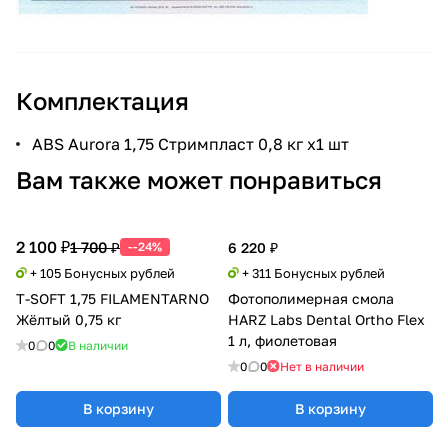
Комплектация
ABS Aurora 1,75 Стримпласт 0,8 кг x1 шт
Вам также может понравиться
2 100 ₽
1 700 ₽
--24%
6 220 ₽
+ 105 Бонусных рублей
+ 311 Бонусных рублей
T-SOFT 1,75 FILAMENTARNO
Фотополимерная смола
Жёлтый 0,75 кг
HARZ Labs Dental Ortho Flex
1 л, фиолетовая
0
0
В наличии
0
0
Нет в наличии
В корзину
В корзину