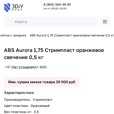
8 (800) 500-45-93
пн-пт 09:00—18:00
снятые с продажи
ABS Aurora 1,75 Стримпласт оранжевое свечение 0,5 кг
ABS Aurora 1,75 Стримпласт оранжевое
свечение 0,5 кг
0
Нет отзывов
Арт.
1021
Мин. сумма заказа товара 30 000 руб
Характеристики
Производитель
:
Стримпласт
Цвет пластика
:
Оранжевый
Вес пластика, кг
:
0.5