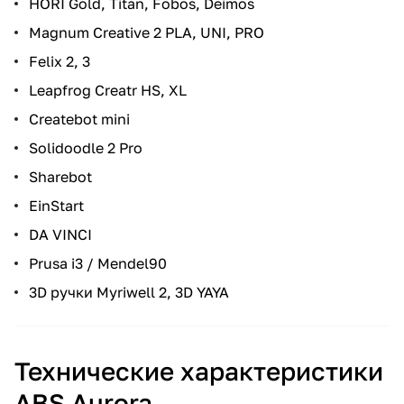
HORI Gold, Titan, Fobos, Deimos
Magnum Creative 2 PLA, UNI, PRO
Felix 2, 3
Leapfrog Creatr HS, XL
Createbot mini
Solidoodle 2 Pro
Sharebot
EinStart
DA VINCI
Prusa i3 / Mendel90
3D ручки Myriwell 2, 3D YAYA
Технические характеристики
ABS Aurora