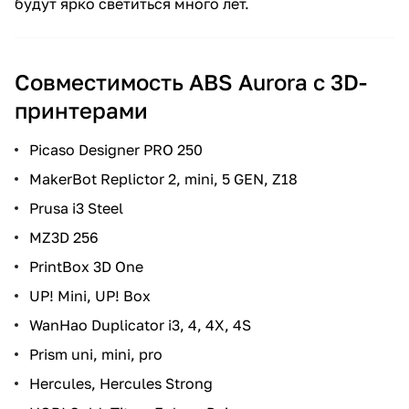
будут ярко светиться много лет.
Совместимость ABS Aurora c 3D-
принтерами
Picaso Designer PRO 250
MakerBot Replictor 2, mini, 5 GEN, Z18
Prusa i3 Steel
MZ3D 256
PrintBox 3D One
UP! Mini, UP! Box
WanHao Duplicator i3, 4, 4X, 4S
Prism uni, mini, pro
Hercules, Hercules Strong