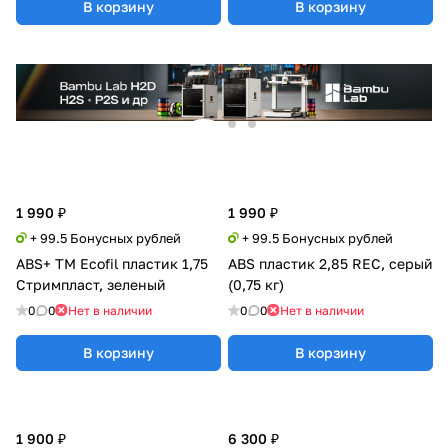
В корзину
В корзину
1 990 ₽
1 990 ₽
+ 99.5 Бонусных рублей
+ 99.5 Бонусных рублей
ABS+ TM Ecofil пластик 1,75
ABS пластик 2,85 REC, серый
Стримпласт, зеленый
(0,75 кг)
0
0
Нет в наличии
0
0
Нет в наличии
В корзину
В корзину
1 900 ₽
6 300 ₽