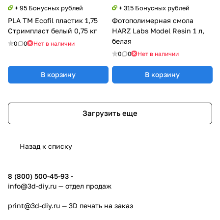
+ 95 Бонусных рублей
+ 315 Бонусных рублей
PLA TM Ecofil пластик 1,75
Фотополимерная смола
Стримпласт белый 0,75 кг
HARZ Labs Model Resin 1 л,
белая
0
0
Нет в наличии
0
0
Нет в наличии
В корзину
В корзину
Загрузить еще
Назад к списку
8 (800) 500-45-93
info@3d-diy.ru
— отдел продаж
print@3d-diy.ru
— 3D печать на заказ