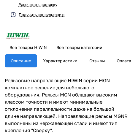
Рассчитать доставку
Получить консультацию
Все товары HIWIN
Все товары категории
Описание
Характеристики
Отзывы
Оплата 
Рельсовые направляющие HIWIN серии MGN
компактное решение для небольшого
оборудования. Рельсы MGN обладают высоким
классом точности и имеют минимальные
отклонения параллельности даже на большой
длине направляющей. Направляющие рельсы MGNR
выполнены из нержавеющей стали и имеют тип
крепления "Сверху".