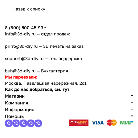
Назад к списку
8 (800) 500-45-93
info@3d-diy.ru
— отдел продаж
print@3d-diy.ru
— 3D печать на заказ
support@3d-diy.ru
— тех. поддержка
buh@3d-diy.ru
— Бухгалтерия
Мы переехали:
Москва, Павелецкая набережная, 2с1
Как до нас добраться, см. тут
Магазин
Компания
Информация
Помощь