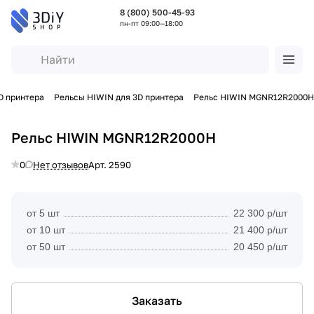
8 (800) 500-45-93
пн-пт 09:00—18:00
D принтера
Рельсы HIWIN для 3D принтера
Рельс HIWIN MGNR12R2000H
Рельс HIWIN MGNR12R2000H
0
Нет отзывов
Арт.
2590
от 5 шт
22 300 р/шт
от 10 шт
21 400 р/шт
от 50 шт
20 450 р/шт
Заказать