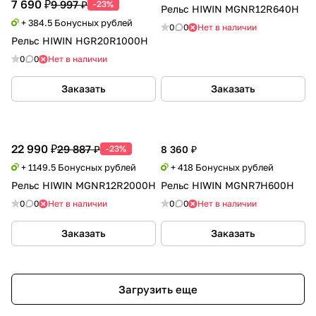
7 690 ₽
9 997 ₽
-23%
Рельс HIWIN MGNR12R640H
+ 384.5 Бонусных рублей
0
0
Нет в наличии
Рельс HIWIN HGR20R1000H
0
0
Нет в наличии
Заказать
Заказать
22 990 ₽
29 887 ₽
-23%
8 360 ₽
+ 1149.5 Бонусных рублей
+ 418 Бонусных рублей
Рельс HIWIN MGNR12R2000H
Рельс HIWIN MGNR7H600H
0
0
Нет в наличии
0
0
Нет в наличии
Заказать
Заказать
Загрузить еще