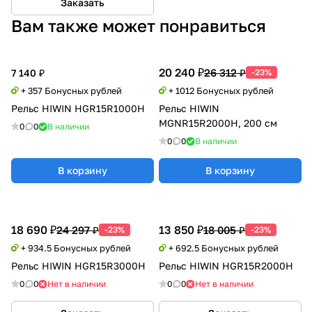
Заказать
Вам также может понравиться
20 240 ₽
26 312 ₽
7 140 ₽
-23%
+ 357 Бонусных рублей
+ 1012 Бонусных рублей
Рельс HIWIN HGR15R1000H
Рельс HIWIN
MGNR15R2000H, 200 см
0
0
В наличии
0
0
В наличии
В корзину
В корзину
18 690 ₽
13 850 ₽
24 297 ₽
18 005 ₽
-23%
-23%
+ 934.5 Бонусных рублей
+ 692.5 Бонусных рублей
Рельс HIWIN HGR15R3000H
Рельс HIWIN HGR15R2000H
0
0
Нет в наличии
0
0
Нет в наличии