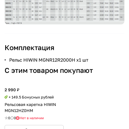
Комплектация
Рельс HIWIN MGNR12R2000H x1 шт
С этим товаром покупают
2 990 ₽
+ 149.5 Бонусных рублей
Рельсовая каретка HIWIN
MGN12HZ0HM
0
0
Нет в наличии