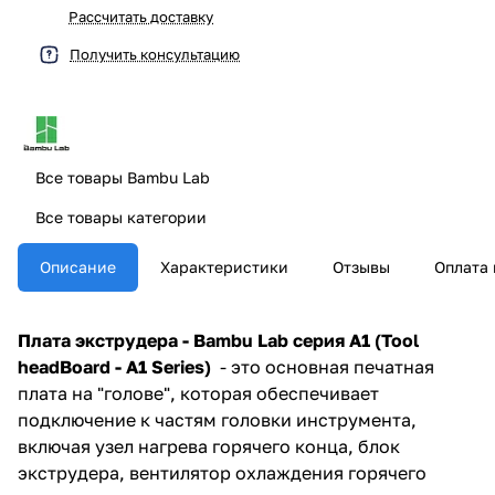
Рассчитать доставку
Получить консультацию
Все товары Bambu Lab
Все товары категории
Описание
Характеристики
Отзывы
Оплата 
Плата экструдера - Bambu Lab серия A1 (Tool
headBoard - A1 Series)
- это основная печатная
плата на "голове", которая обеспечивает
подключение к частям головки инструмента,
включая узел нагрева горячего конца, блок
экструдера, вентилятор охлаждения горячего