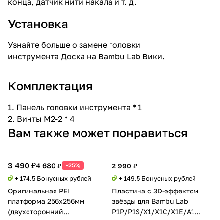
конца, датчик нити накала и т. д.
Установка
Узнайте больше о замене головки
инструмента Доска на
Bambu Lab Вики
.
Комплектация
1. Панель головки инструмента * 1
2. Винты M2-2 * 4
Вам также может понравиться
3 490 ₽
4 680 ₽
-25%
2 990 ₽
+ 174.5 Бонусных рублей
+ 149.5 Бонусных рублей
Оригинальная PEI
Пластина с 3D-эффектом
платформа 256x256мм
звёзды для Bambu Lab
(двухсторонний
P1P/P1S/X1/X1C/X1E/A1