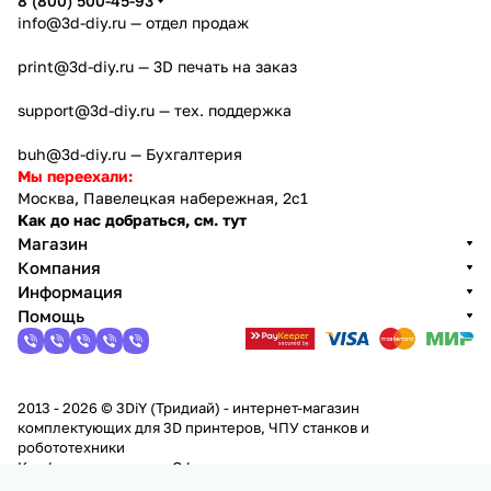
8 (800) 500-45-93
info@3d-diy.ru
— отдел продаж
print@3d-diy.ru
— 3D печать на заказ
support@3d-diy.ru
— тех. поддержка
buh@3d-diy.ru
— Бухгалтерия
Мы переехали:
Москва, Павелецкая набережная, 2с1
Как до нас добраться, см. тут
Магазин
Компания
Информация
Помощь
2013 - 2026 © 3DiY (Тридиай) - интернет-магазин
комплектующих для 3D принтеров, ЧПУ станков и
робототехники
Конфиденциальность
Оферта