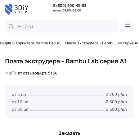
8 (800) 500-45-93
пн-пт 09:00—18:00
ти для 3D принтера Bambu Lab A1
Плата экструдера - Bambu Lab серия A1
Плата экструдера - Bambu Lab серия A1
0
Нет отзывов
Арт.
5156
от 5 шт
2 700 р/шт
от 10 шт
2 600 р/шт
от 50 шт
2 550 р/шт
Заказать