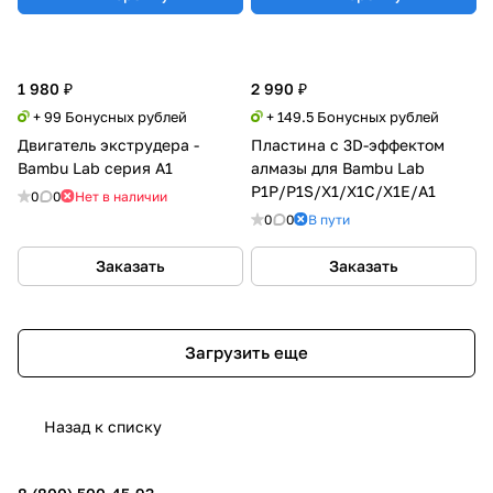
1 980 ₽
2 990 ₽
+ 99 Бонусных рублей
+ 149.5 Бонусных рублей
Двигатель экструдера -
Пластина с 3D-эффектом
Bambu Lab серия A1
алмазы для Bambu Lab
P1P/P1S/X1/X1C/X1E/A1
0
0
Нет в наличии
0
0
В пути
Заказать
Заказать
Загрузить еще
Назад к списку