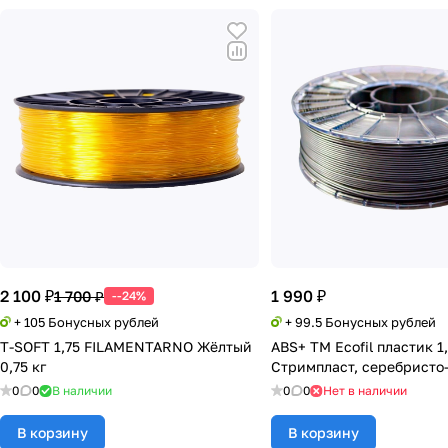
2 100 ₽
1 990 ₽
1 700 ₽
--24%
+ 105 Бонусных рублей
+ 99.5 Бонусных рублей
T-SOFT 1,75 FILAMENTARNO Жёлтый
ABS+ TM Ecofil пластик 1
0,75 кг
Стримпласт, серебристо
0
0
В наличии
0
0
Нет в наличии
В корзину
В корзину