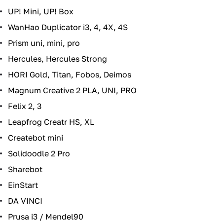
UP! Mini, UP! Box
WanHao Duplicator i3, 4, 4X, 4S
Prism uni, mini, pro
Hercules, Hercules Strong
HORI Gold, Titan, Fobos, Deimos
Magnum Creative 2 PLA, UNI, PRO
Felix 2, 3
Leapfrog Creatr HS, XL
Createbot mini
Solidoodle 2 Pro
Sharebot
EinStart
DA VINCI
Prusa i3 / Mendel90