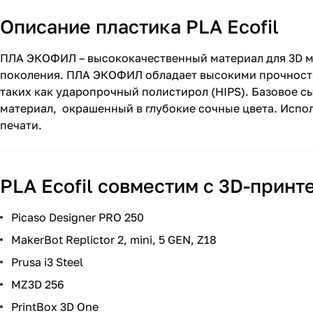
Описание пластика PLA Ecofil
ПЛА ЭКОФИЛ – высококачественный материал для 3D м
поколения. ПЛА ЭКОФИЛ обладает высокими прочност
таких как ударопрочный полистирол (HIPS). Базовое с
материал, окрашенный в глубокие сочные цвета. Испо
печати.
PLA Ecofil совместим с 3D-принт
Picaso Designer PRO 250
MakerBot Replictor 2, mini, 5 GEN, Z18
Prusa i3 Steel
MZ3D 256
PrintBox 3D One