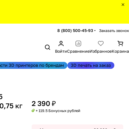
8 (800) 500-45-93
Заказать звонок
Войти
Сравнение
Избранное
Корзина
асти 3D принтеров по брендам
3D печать на заказ
5
2 390 ₽
,75 кг
+ 119.5 Бонусных рублей