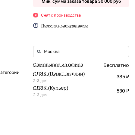
Мин. сумма заказа товара 30 000 руб
Снят с производства
Получить консультацию
Самовывоз из офиса
Бесплатно
категории
СДЭК (Пункт выдачи)
385 ₽
2-3 дня
СДЭК (Курьер)
530 ₽
2-3 дня