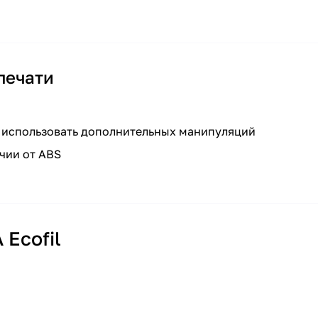
печати
 использовать дополнительных манипуляций
чии от ABS
Ecofil