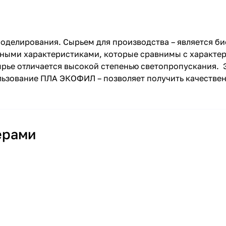
оделирования. Сырьем для производства – является б
ными характеристиками, которые сравнимы с характе
ырье отличается высокой степенью светопропускания. 
льзование ПЛА ЭКОФИЛ – позволяет получить качестве
ерами