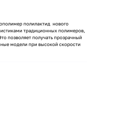
иополимер полилактид нового
ристиками традиционных полимеров,
Это позволяет получать прозрачный
нные модели при высокой скорости