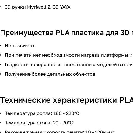
3D ручки Myriwell 2, 3D YAYA
Преимущества PLA пластика для 3D 
Не токсичен
При печати нет необходимости нагрева платформы и
Гладкость поверхности напечатанных моделей в отли
Получение более детальных объектов
Технические характеристики PLA 
Температура сопла: 180 - 220°С
Температура стола: 20 - 70°С
Рекомендуемая скорость печати: 10 - 120мм/с