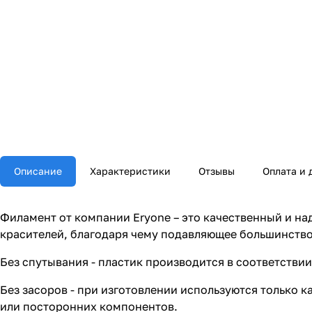
Описание
Характеристики
Отзывы
Оплата и 
Филамент от компании Eryone – это качественный и на
красителей, благодаря чему подавляющее большинств
Без спутывания - пластик производится в соответствии
Без засоров - при изготовлении используются только 
или посторонних компонентов.