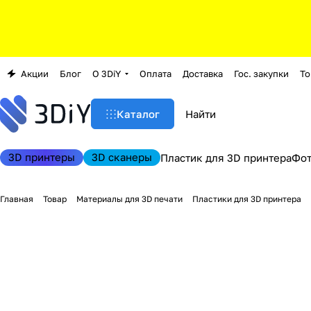
Акции
Блог
О 3DiY
Оплата
Доставка
Гос. закупки
То
Каталог
3D принтеры
3D сканеры
Пластик для 3D принтера
Фо
Главная
Товар
Материалы для 3D печати
Пластики для 3D принтера