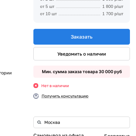
от 5 шт
1 800 р/шт
от 10 шт
1 700 р/шт
Заказать
Уведомить о наличии
Мин. сумма заказа товара 30 000 руб
егории
Нет в наличии
Получить консультацию
Самовывоз из офиса
Бесплатно