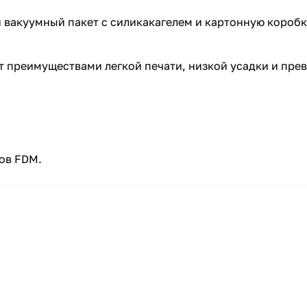
 вакуумный пакет с силикакагелем и картонную коробк
т преимуществами легкой печати, низкой усадки и пре
ов FDM.