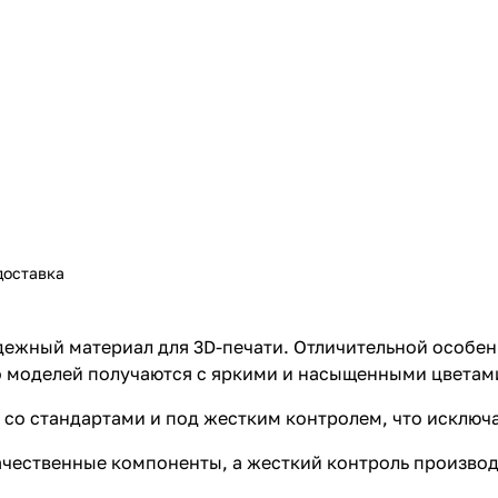
доставка
дежный материал для 3D-печати. Отличительной особен
о моделей получаются с яркими и насыщенными цветам
 со стандартами и под жестким контролем, что исключа
качественные компоненты, а жесткий контроль произво