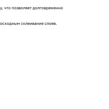
у, что позволяет долговременно
восходным склеивание слоев.