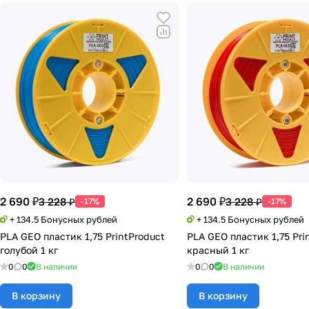
2 690 ₽
2 690 ₽
3 228 ₽
3 228 ₽
-17%
-17%
+ 134.5 Бонусных рублей
+ 134.5 Бонусных рублей
PLA GEO пластик 1,75 PrintProduct
PLA GEO пластик 1,75 Pri
голубой 1 кг
красный 1 кг
0
0
В наличии
0
0
В наличии
В корзину
В корзину