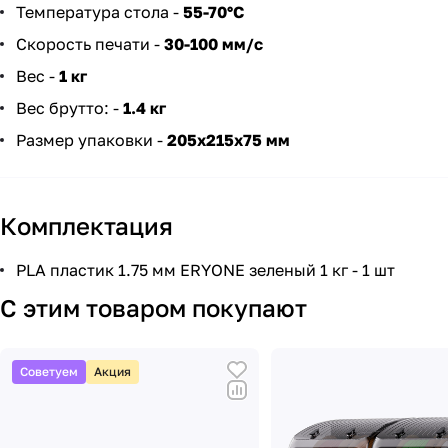
Температура стола -
55-70°C
Скорость печати -
30-100 мм/c
Вес -
1 кг
Вес брутто: -
1.4 кг
Размер упаковки -
205х215х75 мм
Комплектация
PLA пластик 1.75 мм ERYONE зеленый 1 кг - 1 шт
С этим товаром покупают
Советуем
Акция