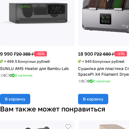
9 990 ₽
18 900 ₽
20 388 ₽
22 680 ₽
-51%
-17%
+ 499.5 Бонусных рублей
+ 945 Бонусных рублей
SUNLU AMS Heater для Bambu Lab
Сушилка для пластика Cr
SpacePi X4 Filament Drye
0
0
В наличии
0
0
В наличии
В корзину
В корзину
Вам также может понравиться