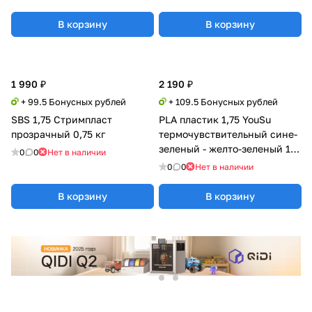
В корзину
В корзину
1 990 ₽
2 190 ₽
+ 99.5 Бонусных рублей
+ 109.5 Бонусных рублей
SBS 1,75 Стримпласт
PLA пластик 1,75 YouSu
прозрачный 0,75 кг
термочувствительный сине-
зеленый - желто-зеленый 1
0
0
Нет в наличии
кг
0
0
Нет в наличии
В корзину
В корзину