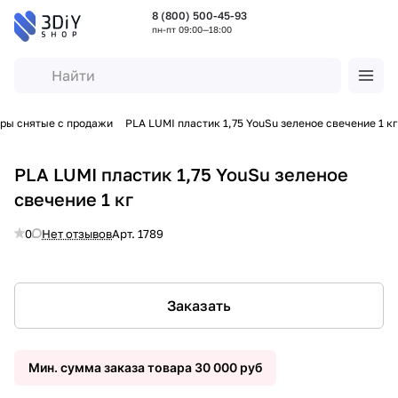
8 (800) 500-45-93
пн-пт 09:00—18:00
ры снятые с продажи
PLA LUMI пластик 1,75 YouSu зеленое свечение 1 кг
PLA LUMI пластик 1,75 YouSu зеленое
свечение 1 кг
0
Нет отзывов
Арт.
1789
Заказать
Мин. сумма заказа товара 30 000 руб