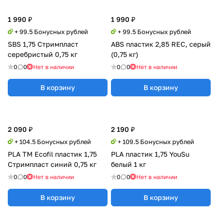
1 990 ₽
1 990 ₽
+ 99.5 Бонусных рублей
+ 99.5 Бонусных рублей
SBS 1,75 Стримпласт
ABS пластик 2,85 REC, серый
серебристый 0,75 кг
(0,75 кг)
0
0
Нет в наличии
0
0
Нет в наличии
В корзину
В корзину
2 090 ₽
2 190 ₽
+ 104.5 Бонусных рублей
+ 109.5 Бонусных рублей
PLA TM Ecofil пластик 1,75
PLA пластик 1,75 YouSu
Стримпласт синий 0,75 кг
белый 1 кг
0
0
Нет в наличии
0
0
Нет в наличии
В корзину
В корзину