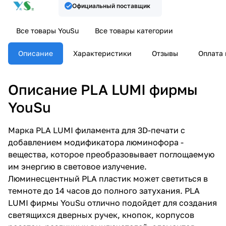
Официальный поставщик
Все товары YouSu
Все товары категории
Описание
Характеристики
Отзывы
Оплата 
Описание PLA LUMI фирмы
YouSu
Марка PLA LUMI филамента для 3D-печати с
добавлением модификатора люминофора -
вещества, которое преобразовывает поглощаемую
им энергию в световое излучение.
Люминесцентный PLA пластик может светиться в
темноте до 14 часов до полного затухания. PLA
LUMI фирмы YouSu отлично подойдет для создания
светящихся дверных ручек, кнопок, корпусов