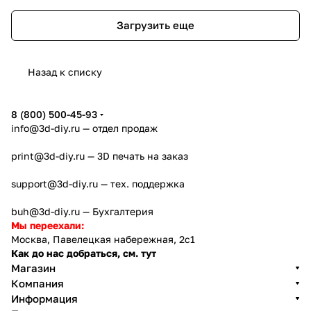
Загрузить еще
Назад к списку
8 (800) 500-45-93
info@3d-diy.ru
— отдел продаж
print@3d-diy.ru
— 3D печать на заказ
support@3d-diy.ru
— тех. поддержка
buh@3d-diy.ru
— Бухгалтерия
Мы переехали:
Москва, Павелецкая набережная, 2с1
Как до нас добраться, см. тут
Магазин
Компания
Информация