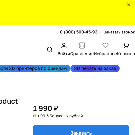
8 (800) 500-45-93
Заказать звонок
Войти
Сравнение
Избранное
Корзина
асти 3D принтеров по брендам
3D печать на заказ
oduct
1 990 ₽
+ 99.5 Бонусных рублей
Заказать