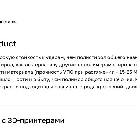
доставка
duct
сокую стойкость к ударам, чем полистирол общего назн
тирол, как альтернативу другим сополимерам стирола 
ти материала (прочность УПС при растяжении – 15-25 
шленности и в быту, чем полимер общего назначения. 
рекрасно подходит для различного рода креплений, д
м с 3D-принтерами