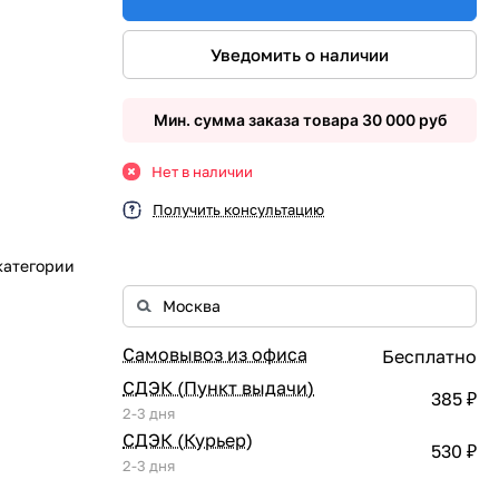
Уведомить о наличии
Мин. сумма заказа товара 30 000 руб
Нет в наличии
Получить консультацию
категории
Самовывоз из офиса
Бесплатно
СДЭК (Пункт выдачи)
385 ₽
2-3 дня
СДЭК (Курьер)
530 ₽
2-3 дня