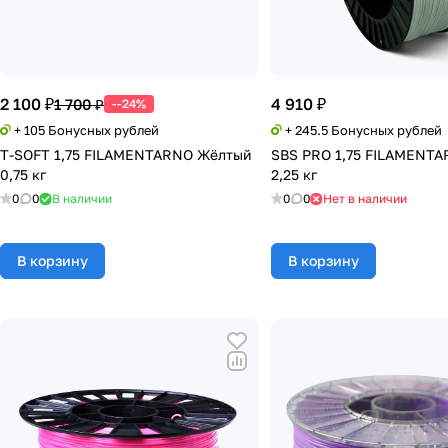
2 100 ₽
4 910 ₽
1 700 ₽
--24%
+ 105 Бонусных рублей
+ 245.5 Бонусных рублей
T-SOFT 1,75 FILAMENTARNO Жёлтый
SBS PRO 1,75 FILAMENT
0,75 кг
2,25 кг
0
0
В наличии
0
0
Нет в наличии
В корзину
В корзину