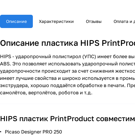
Описание
Характеристики
Отзывы
Оплата и 
Описание пластика HIPS PrintPro
HIPS - ударопрочный полистирол (УПС) имеет более вы
ABS. Это позволяет использовать ударопрочный полис
ударопрочности происходит за счет снижения жесткос
имеет лучшие свойства и широко используется в промы
экструдера, хорошо поддаётся обработке в печати. П
самолётов, вертолётов, роботов и т.д.
HIPS пластик PrintProduct совмести
Picaso Designer PRO 250