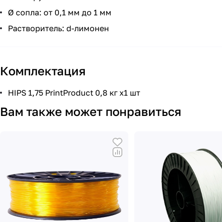
Ø сопла: от 0,1 мм до 1 мм
Растворитель: d-лимонен
Комплектация
HIPS 1,75 PrintProduct 0,8 кг x1 шт
Вам также может понравиться