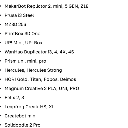
MakerBot Replictor 2, mini, 5 GEN, Z18
Prusa i3 Steel
MZ3D 256
PrintBox 3D One
UP! Mini, UP! Box
WanHao Duplicator i3, 4, 4X, 4S
Prism uni, mini, pro
Hercules, Hercules Strong
HORI Gold, Titan, Fobos, Deimos
Magnum Creative 2 PLA, UNI, PRO
Felix 2, 3
Leapfrog Creatr HS, XL
Createbot mini
Solidoodle 2 Pro