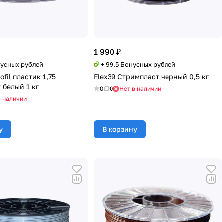
1 990 ₽
нусных рублей
+ 99.5 Бонусных рублей
fil пластик 1,75
Flex39 Стримпласт черный 0,5 кг
 белый 1 кг
0
0
Нет в наличии
в наличии
у
В корзину