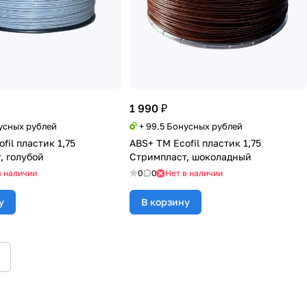
1 990 ₽
нусных рублей
+ 99.5 Бонусных рублей
fil пластик 1,75
ABS+ TM Ecofil пластик 1,75
, голубой
Стримпласт, шоколадный
в наличии
0
0
Нет в наличии
у
В корзину