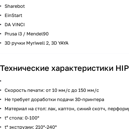
Sharebot
EinStart
DA VINCI
Prusa i3 / Mendel90
3D ручки Myriwell 2, 3D YAYA
Технические характеристики HIP
Скорость печати: от 10 мм/с до 150 мм/с
Не требует доработки подачи 3D-принтера
Материал на стол: лак, каптон, синий скотч, перфор
t° стола: 0-100°
t° экструзии: 210°-240°