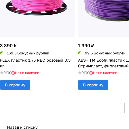
3 390 ₽
1 990 ₽
+ 169.5 Бонусных рублей
+ 99.5 Бонусных рублей
FLEX пластик 1,75 REC розовый 0,5
ABS+ TM Ecofil пластик 1
кг
Стримпласт, фиолетовый
0
0
Нет в наличии
0
0
Нет в наличии
В корзину
В корзину
Назад к списку