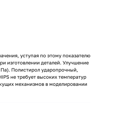
ачения, уступая по этому показателю
при изготовлении деталей. Улучшение
МПа). Полистирол ударопрочный,
HIPS не требует высоких температур
вижущих механизмов в моделировании