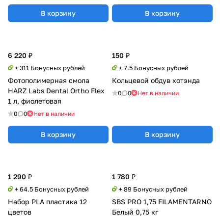
В корзину
В корзину
6 220 ₽
150 ₽
+ 311 Бонусных рублей
+ 7.5 Бонусных рублей
Фотополимерная смола
Кольцевой обдув хотэнда
HARZ Labs Dental Ortho Flex
0
0
Нет в наличии
1 л, фиолетовая
0
0
Нет в наличии
В корзину
В корзину
1 290 ₽
1 780 ₽
+ 64.5 Бонусных рублей
+ 89 Бонусных рублей
Набор PLA пластика 12
SBS PRO 1,75 FILAMENTARNO
цветов
Белый 0,75 кг