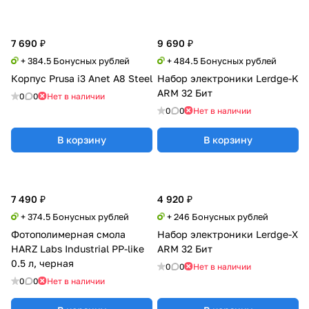
7 690 ₽
9 690 ₽
+ 384.5 Бонусных рублей
+ 484.5 Бонусных рублей
Корпус Prusa i3 Anet A8 Steel
Набор электроники Lerdge-K
ARM 32 Бит
0
0
Нет в наличии
0
0
Нет в наличии
В корзину
В корзину
7 490 ₽
4 920 ₽
+ 374.5 Бонусных рублей
+ 246 Бонусных рублей
Фотополимерная смола
Набор электроники Lerdge-X
HARZ Labs Industrial PP-like
ARM 32 Бит
0.5 л, черная
0
0
Нет в наличии
0
0
Нет в наличии