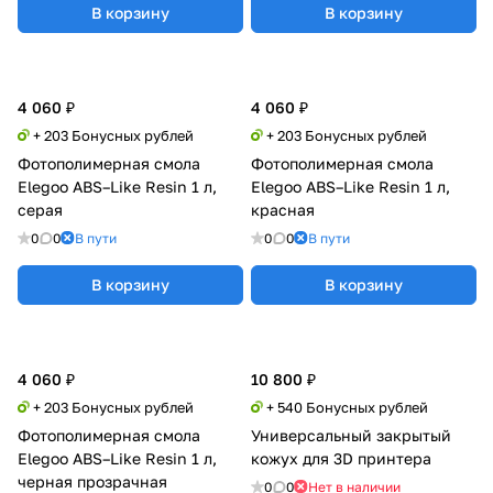
В корзину
В корзину
4 060 ₽
4 060 ₽
+ 203 Бонусных рублей
+ 203 Бонусных рублей
Фотополимерная смола
Фотополимерная смола
Elegoo ABS–Like Resin 1 л,
Elegoo ABS–Like Resin 1 л,
серая
красная
0
0
В пути
0
0
В пути
В корзину
В корзину
4 060 ₽
10 800 ₽
+ 203 Бонусных рублей
+ 540 Бонусных рублей
Фотополимерная смола
Универсальный закрытый
Elegoo ABS–Like Resin 1 л,
кожух для 3D принтера
черная прозрачная
0
0
Нет в наличии