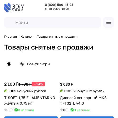
8 (800) 500-45-93
пн-пт 09:00—18:00
Главная
Каталог
Товары снятые с продажи
Товары снятые с продажи
Все фильтры
2 100 ₽
1 700 ₽
--24%
3 630 ₽
+ 105 Бонусных рублей
+ 181.5 Бонусных рублей
T-SOFT 1,75 FILAMENTARNO
Дисплей сенсорный MKS
Жёлтый 0,75 кг
TFT32_L v4.0
0
0
В наличии
0
0
В наличии