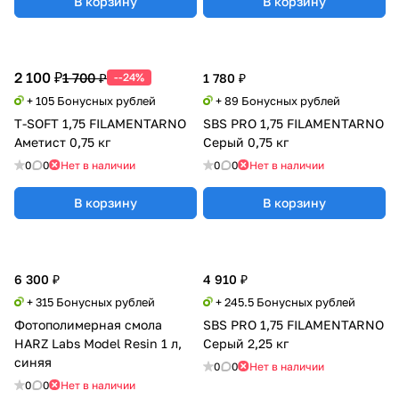
В корзину
В корзину
2 100 ₽
1 700 ₽
--24%
1 780 ₽
+ 105 Бонусных рублей
+ 89 Бонусных рублей
T-SOFT 1,75 FILAMENTARNO
SBS PRO 1,75 FILAMENTARNO
Аметист 0,75 кг
Серый 0,75 кг
0
0
Нет в наличии
0
0
Нет в наличии
В корзину
В корзину
6 300 ₽
4 910 ₽
+ 315 Бонусных рублей
+ 245.5 Бонусных рублей
Фотополимерная смола
SBS PRO 1,75 FILAMENTARNO
HARZ Labs Model Resin 1 л,
Серый 2,25 кг
синяя
0
0
Нет в наличии
0
0
Нет в наличии