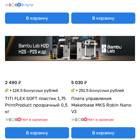
0
0
В пути
В корзину
В корзину
2 490 ₽
5 030 ₽
+ 124.5 Бонусных рублей
+ 251.5 Бонусных рублей
TITI FLEX SOFT пластик 1,75
Плата управления
PrintProduct прозрачный 0,5
Makerbase MKS Robin Nano
кг
V3
0
0
Нет в наличии
0
0
Нет в наличии
В корзину
В корзину