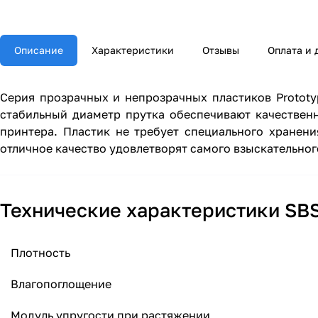
Описание
Характеристики
Отзывы
Оплата и 
Серия прозрачных и непрозрачных пластиков Prototyp
стабильный диаметр прутка обеспечивают качествен
принтера. Пластик не требует специального хранени
отличное качество удовлетворят самого взыскательног
Технические характеристики SBS
Плотность
Влагопоглощение
Модуль упругости при растяжении