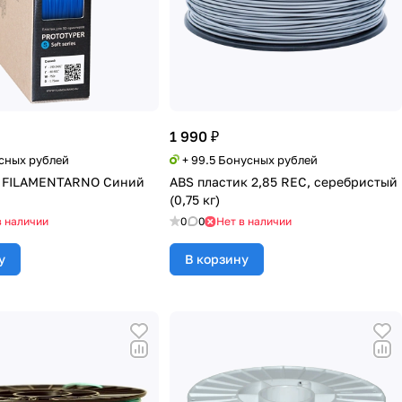
1 990 ₽
усных рублей
+ 99.5 Бонусных рублей
5 FILAMENTARNO Синий
ABS пластик 2,85 REC, серебристый
(0,75 кг)
в наличии
0
0
Нет в наличии
у
В корзину