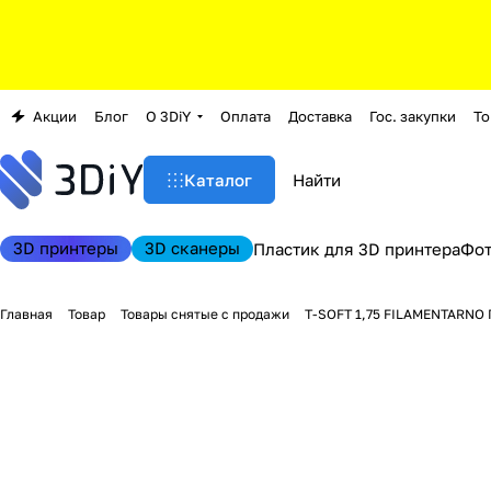
Акции
Блог
О 3DiY
Оплата
Доставка
Гос. закупки
То
Каталог
3D принтеры
3D сканеры
Пластик для 3D принтера
Фо
Главная
Товар
Товары снятые с продажи
T-SOFT 1,75 FILAMENTARNO 