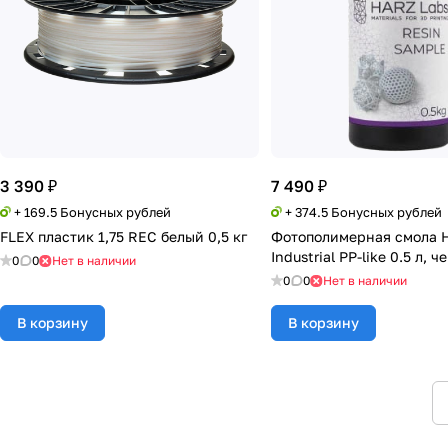
3 390 ₽
7 490 ₽
+ 169.5 Бонусных рублей
+ 374.5 Бонусных рублей
FLEX пластик 1,75 REC белый 0,5 кг
Фотополимерная смола 
Industrial PP-like 0.5 л, 
0
0
Нет в наличии
0
0
Нет в наличии
В корзину
В корзину