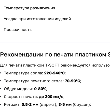
Температура размягчения
Усадка при изготовлении изделий
Прозрачность
Рекомендации по печати пластиком 
Для печати пластиком T-SOFT рекомендуется использ
Температура сопла:
220-240°С
;
Температура печатного стола:
70-90°С
;
Обдув модели:
0-80%
;
Скорость печати:
до 200 мм/с
;
Ретракт:
0.5-2 мм
(директ),
3-5 мм
(боуден);