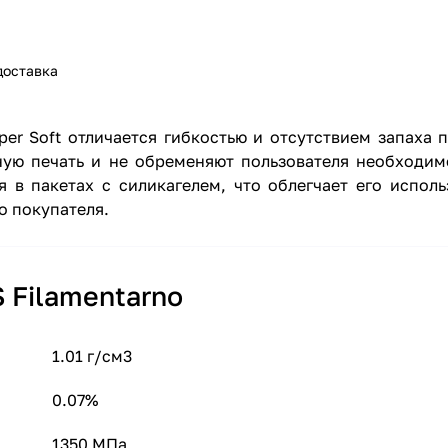
доставка
er Soft отличается гибкостью и отсутствием запаха 
ную печать и не обременяют пользователя необходим
я в пакетах с силикагелем, что облегчает его испол
о покупателя.
 Filamentarno
1.01 г/см3
0.07%
1350 МПа