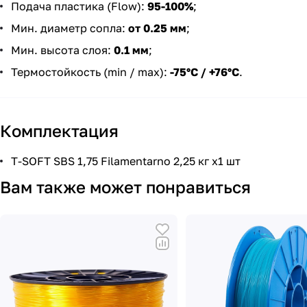
Подача пластика (Flow):
95-100%
;
Мин. диаметр сопла:
от 0.25 мм
;
Мин. высота слоя:
0.1 мм
;
Термостойкость (min / max):
-75°С / +76°С
.
Комплектация
T-SOFT SBS 1,75 Filamentarno 2,25 кг x1 шт
Вам также может понравиться