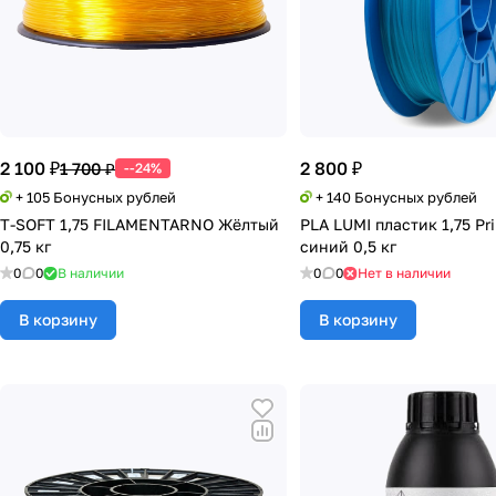
2 100 ₽
2 800 ₽
1 700 ₽
--24%
+ 105 Бонусных рублей
+ 140 Бонусных рублей
T-SOFT 1,75 FILAMENTARNO Жёлтый
PLA LUMI пластик 1,75 Pr
0,75 кг
синий 0,5 кг
0
0
В наличии
0
0
Нет в наличии
В корзину
В корзину