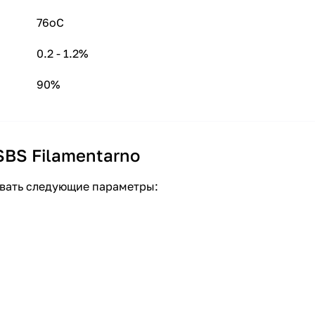
76oC
0.2 - 1.2%
90%
SBS Filamentarno
овать следующие параметры: