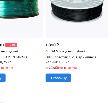
1 890 ₽
00 ₽
--24%
усных рублей
+ 94.5 Бонусных рублей
5 FILAMENTARNO
HIPS пластик 1,75 Стримпласт
0,75 кг
черный 0,8 кг
в наличии
0
0
Нет в наличии
у
В корзину