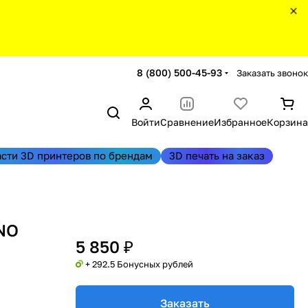
8 (800) 500-45-93
Заказать звонок
Войти
Сравнение
Избранное
Корзина
асти 3D принтеров по брендам
3D печать на заказ
NO
5 850 ₽
+ 292.5 Бонусных рублей
Заказать