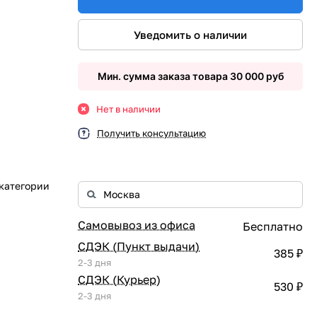
Уведомить о наличии
Мин. сумма заказа товара 30 000 руб
Нет в наличии
Получить консультацию
 категории
Самовывоз из офиса
Бесплатно
СДЭК (Пункт выдачи)
385 ₽
2-3 дня
СДЭК (Курьер)
530 ₽
2-3 дня