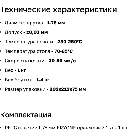
Технические характеристики
Диаметр прутка -
1.75 мм
Допуск -
±0,03 мм
Температура печати -
230-250°C
Температура стола -
70-85°C
Скорость печати -
30-80 мм/c
Вес -
1 кг
Вес брутто: -
1.4 кг
Размер упаковки -
205х215х75 мм
Комплектация
PETG пластик 1.75 мм ERYONE оранжевый 1 кг - 1 шт