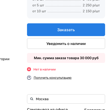
от 5 шт
2 250 р/шт
от 10 шт
2 150 р/шт
Заказать
Уведомить о наличии
Мин. сумма заказа товара 30 000 руб
егории
Нет в наличии
Получить консультацию
Самовывоз из офиса
Бесплатно