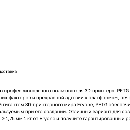
доставка
го профессионального пользователя 3D-принтера. PETG
них факторов и прекрасной адгезии к платформам, печа
 гигантом 3D-принтерного мира Eryone, PETG обеспечи
ользуемым при его создании. Отличный вариант для со
 1,75 мм 1 кг от Eryone и получите гарантированный р