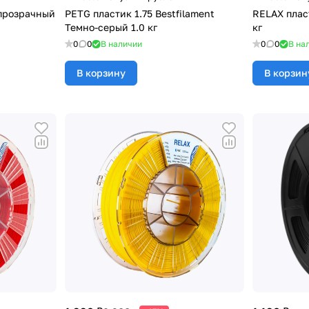
 прозрачный
PETG пластик 1.75 Bestfilament
RELAX пласт
Темно-серый 1.0 кг
кг
0
0
В наличии
0
0
В на
В корзину
В корзин