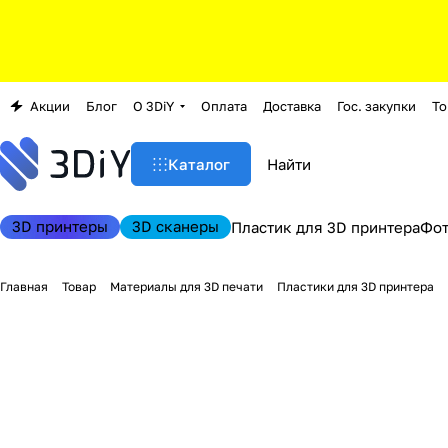
Акции
Блог
О 3DiY
Оплата
Доставка
Гос. закупки
То
Каталог
3D принтеры
3D сканеры
Пластик для 3D принтера
Фо
Главная
Товар
Материалы для 3D печати
Пластики для 3D принтера