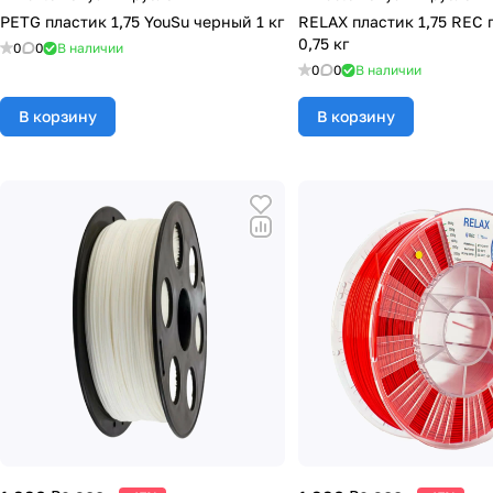
PETG пластик 1,75 YouSu черный 1 кг
RELAX пластик 1,75 REC
0,75 кг
0
0
В наличии
0
0
В наличии
В корзину
В корзину