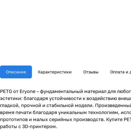
Описание
Характеристики
Отзывы
Оплата и 
PETG от Eryone – фундаментальный материал для любо
эстетики: благодаря устойчивости к воздействию внеш
гладкой, прочной и стабильной модели. Произведенный
время печати благодаря уникальным технологиям, исп
прототипов и малых серийных производств. Купите PETG
работы с 3D-принтером.