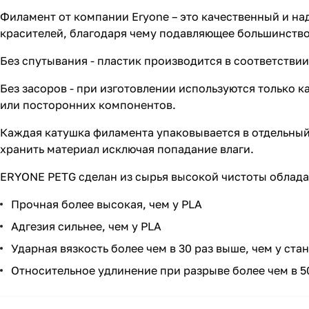
Филамент от компании Eryone – это качественный и на
красителей, благодаря чему подавляющее большинств
Без спутывания - пластик производится в соответствии
Без засоров - при изготовлении используются только 
или посторонних компонентов.
Каждая катушка филамента упаковывается в отдельный
хранить материал исключая попадание влаги.
ERYONE PETG сделан из сырья высокой чистоты облада
Прочная более высокая, чем у PLA
Адгезия сильнее, чем у PLA
Ударная вязкость более чем в 30 раз выше, чем у ста
Относительное удлинение при разрыве более чем в 50