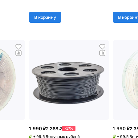
В корзину
В корзин
1 990 ₽
1 990 ₽
2 388 ₽
2 3
-17%
+ 99.5 Бонусных рублей
+ 99.5 Бо