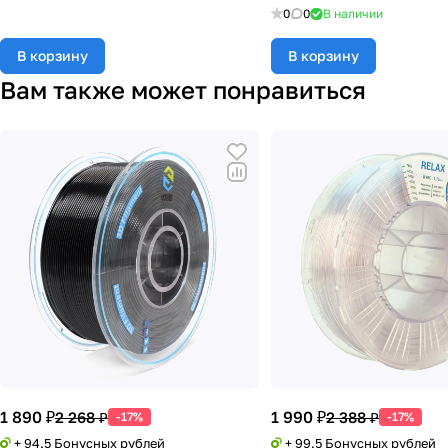
0
0
В наличии
В корзину
В корзину
Вам также может понравиться
1 890 ₽
1 990 ₽
2 268 ₽
2 388 ₽
-17%
-17%
+ 94.5 Бонусных рублей
+ 99.5 Бонусных рублей