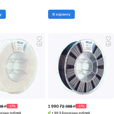
у
В корзину
1 990 ₽
88 ₽
2 388 ₽
-17%
-17%
нусных рублей
+ 99.5 Бонусных рублей