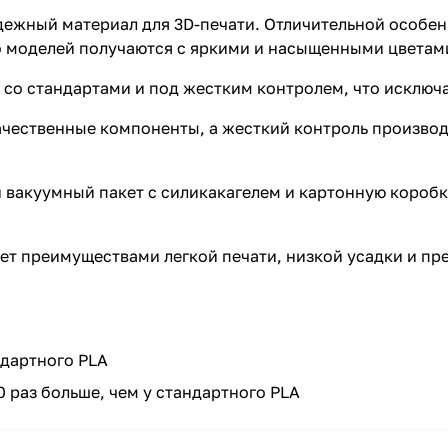
дежный материал для 3D-печати. Отличительной особен
о моделей получаются с яркими и насыщенными цветам
 со стандартами и под жестким контролем, что исключа
качественные компоненты, а жесткий контроль произво
 вакуумный пакет с силикакагелем и картонную коробк
ет преимуществами легкой печати, низкой усадки и п
ндартного PLA
 раз больше, чем у стандартного PLA