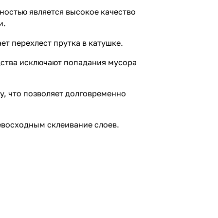
ностью является высокое качество
и.
ет перехлест прутка в катушке.
дства исключают попадания мусора
у, что позволяет долговременно
ревосходным склеивание слоев.