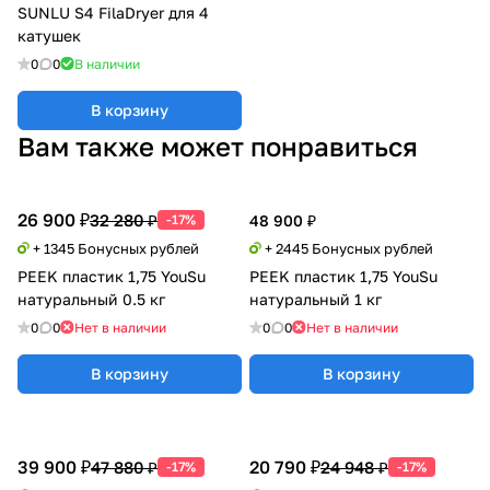
SUNLU S4 FilaDryer для 4
катушек
0
0
В наличии
В корзину
Вам также может понравиться
26 900 ₽
32 280 ₽
-17%
48 900 ₽
+ 1345 Бонусных рублей
+ 2445 Бонусных рублей
PEEK пластик 1,75 YouSu
PEEK пластик 1,75 YouSu
натуральный 0.5 кг
натуральный 1 кг
0
0
Нет в наличии
0
0
Нет в наличии
В корзину
В корзину
39 900 ₽
20 790 ₽
47 880 ₽
24 948 ₽
-17%
-17%