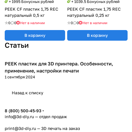
+ 1995 Бонусных рублей
+ 1039.5 Бонусных рублей
PEEK CF пластик 1,75 REC
PEEK CF пластик 1,75 REC
натуральный 0,5 кг
натуральный 0,25 кг
0
0
Нет в наличии
0
0
Нет в наличии
В корзину
В корзину
Статьи
PEEK пластик для 3D принтера. Особенности,
3D печать
применение, настройки печати
1 сентября 2024
Назад к списку
8 (800) 500-45-93
info@3d-diy.ru
— отдел продаж
print@3d-diy.ru
— 3D печать на заказ