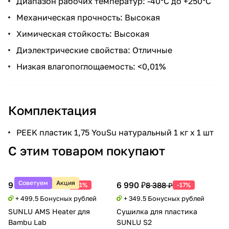
Диапазон рабочих температур: -40°C до +250°C
Механическая прочность: Высокая
Химическая стойкость: Высокая
Диэлектрические свойства: Отличные
Низкая влагопоглощаемость: <0,01%
Комплектация
PEEK пластик 1,75 YouSu натуральный 1 кг x 1 шт
С этим товаром покупают
Советуем
Акция
9 990 ₽
6 990 ₽
20 388 ₽
8 388 ₽
-51%
-17%
+ 499.5 Бонусных рублей
+ 349.5 Бонусных рублей
SUNLU AMS Heater для
Сушилка для пластика
Bambu Lab
SUNLU S2