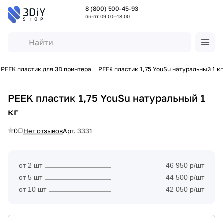
8 (800) 500-45-93
пн-пт 09:00—18:00
PEEK пластик для 3D принтера
PEEK пластик 1,75 YouSu натуральный 1 кг
PEEK пластик 1,75 YouSu натуральный 1
кг
0
Нет отзывов
Арт.
3331
от 2 шт
46 950 р/шт
от 5 шт
44 500 р/шт
от 10 шт
42 050 р/шт