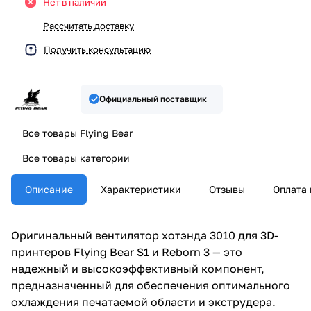
Нет в наличии
Рассчитать доставку
Получить консультацию
Официальный поставщик
Все товары Flying Bear
Все товары категории
Описание
Характеристики
Отзывы
Оплата 
Оригинальный вентилятор хотэнда 3010 для 3D-
принтеров Flying Bear S1 и Reborn 3 — это
надежный и высокоэффективный компонент,
предназначенный для обеспечения оптимального
охлаждения печатаемой области и экструдера.