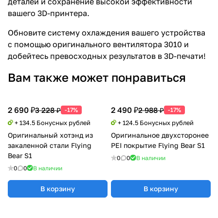
деталей и сохранение высокой эффективности
вашего 3D-принтера.
Обновите систему охлаждения вашего устройства
с помощью оригинального вентилятора 3010 и
добейтесь превосходных результатов в 3D-печати!
Вам также может понравиться
2 690 ₽
2 490 ₽
3 228 ₽
2 988 ₽
-17%
-17%
+ 134.5 Бонусных рублей
+ 124.5 Бонусных рублей
Оригинальный хотэнд из
Оригинальное двухсторонее
закаленной стали Flying
PEI покрытие Flying Bear S1
Bear S1
0
0
В наличии
0
0
В наличии
В корзину
В корзину