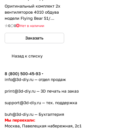
Оригинальный комплект 2х
вентиляторов 4010 обдува
модели Flying Bear S1/
Reborn 3
0
0
Нет в наличии
Заказать
Назад к списку
8 (800) 500-45-93
info@3d-diy.ru
— отдел продаж
print@3d-diy.ru
— 3D печать на заказ
support@3d-diy.ru
— тех. поддержка
buh@3d-diy.ru
— Бухгалтерия
Мы переехали:
Москва, Павелецкая набережная, 2с1