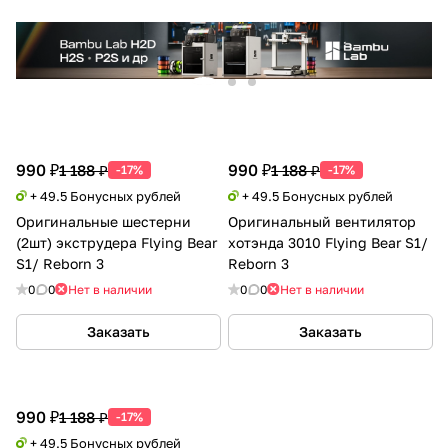
990 ₽
990 ₽
1 188 ₽
1 188 ₽
-17%
-17%
+ 49.5 Бонусных рублей
+ 49.5 Бонусных рублей
Оригинальные шестерни
Оригинальный вентилятор
(2шт) экструдера Flying Bear
хотэнда 3010 Flying Bear S1/
S1/ Reborn 3
Reborn 3
0
0
Нет в наличии
0
0
Нет в наличии
Заказать
Заказать
990 ₽
1 188 ₽
-17%
+ 49.5 Бонусных рублей