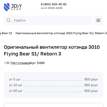
8 (800) 500-45-93
пн-пт 09:00—18:00
g Bear S1
Оригинальный вентилятор хотэнда 3010 Flying Bear S1/ Reborn 3
Оригинальный вентилятор хотэнда 3010
Flying Bear S1/ Reborn 3
0
Нет отзывов
Арт.
5486
от 5 шт
950 р/шт
от 10 шт
950 р/шт
от 50 шт
900 р/шт