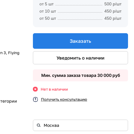
от 5 шт
500 р/шт
от 10 шт
450 р/шт
от 50 шт
450 р/шт
Заказать
n 3, Flying
Уведомить о наличии
Мин. сумма заказа товара 30 000 руб
Нет в наличии
Получить консультацию
атегории