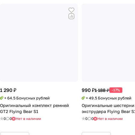
1 290 ₽
990 ₽
1 188 ₽
-17%
+ 64.5 Бонусных рублей
+ 49.5 Бонусных рублей
Оригинальный комплект ремней
Оригинальные шестерни 
GT2 Flying Bear S1
экструдера Flying Bear S
0
0
Нет в наличии
0
0
Нет в наличии