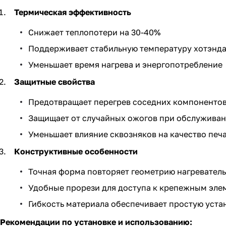
Термическая эффективность
Снижает теплопотери на 30-40%
Поддерживает стабильную температуру хотэнд
Уменьшает время нагрева и энергопотребление
Защитные свойства
Предотвращает перегрев соседних компоненто
Защищает от случайных ожогов при обслужива
Уменьшает влияние сквозняков на качество печ
Конструктивные особенности
Точная форма повторяет геометрию нагреватель
Удобные прорези для доступа к крепежным эле
Гибкость материала обеспечивает простую уста
Рекомендации по установке и использованию: