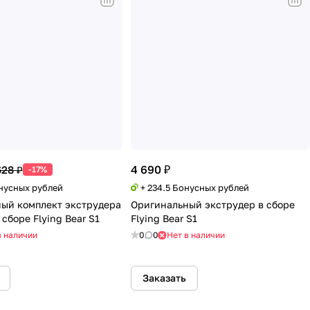
4 690 ₽
628 ₽
-17%
онусных рублей
+ 234.5 Бонусных рублей
ый комплект экструдера
Оригинальный экструдер в сборе
 сборе Flying Bear S1
Flying Bear S1
в наличии
0
0
Нет в наличии
Заказать