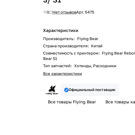
0
Нет отзывов
Арт.
5475
Характеристики
Производитель
:
Flying Bear
Страна производителя
:
Китай
Совместимость с принтером
:
Flying Bear Rebor
Bear S1
Тип запчастей
:
Хотенды, Расходники
Все характеристики
Официальный поставщик
Все товары Flying Bear
Все товары к