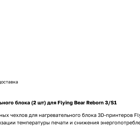
доставка
ого блока (2 шт) для Flying Bear Reborn 3/S1
 чехлов для нагревательного блока 3D-принтеров Flyi
лизации температуры печати и снижения энергопотребл