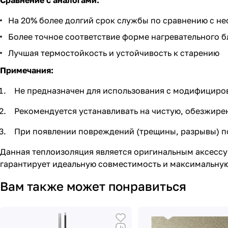
Сравнение с аналогами:
На 20% более долгий срок службы по сравнению с н
Более точное соответствие форме нагревательного б
Лучшая термостойкость и устойчивость к старению
Примечания:
Не предназначен для использования с модифицир
Рекомендуется устанавливать на чистую, обезжире
При появлении повреждений (трещины, разрывы) п
Данная теплоизоляция является оригинальным аксессуа
гарантирует идеальную совместимость и максимальну
Вам также может понравиться