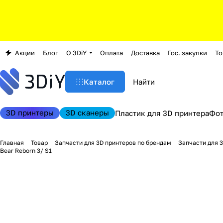
Акции
Блог
О 3DiY
Оплата
Доставка
Гос. закупки
То
Каталог
3D принтеры
3D сканеры
Пластик для 3D принтера
Фо
Главная
Товар
Запчасти для 3D принтеров по брендам
Запчасти для 3
Bear Reborn 3/ S1