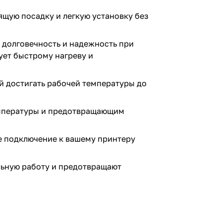
ящую посадку и легкую установку без
 долговечность и надежность при
ует быстрому нагреву и
й достигать рабочей температуры до
мпературы и предотвращающим
е подключение к вашему принтеру
ьную работу и предотвращают