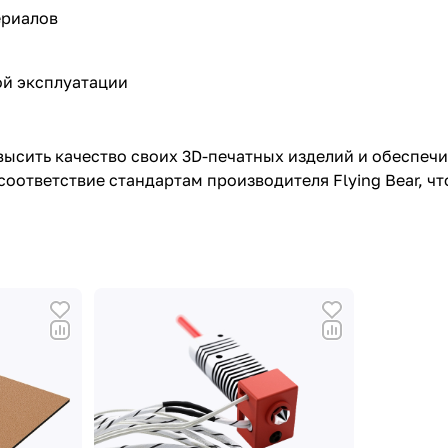
ериалов
ой эксплуатации
овысить качество своих 3D-печатных изделий и обеспеч
оответствие стандартам производителя Flying Bear, ч