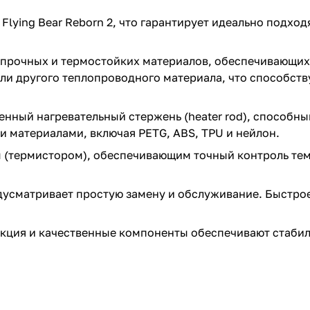
lying Bear Reborn 2, что гарантирует идеально подход
 прочных и термостойких материалов, обеспечивающих
ли другого теплопроводного материала, что способств
енный нагревательный стержень (heater rod), способны
и материалами, включая PETG, ABS, TPU и нейлон.
(термистором), обеспечивающим точный контроль те
усматривает простую замену и обслуживание. Быстро
ция и качественные компоненты обеспечивают стабил