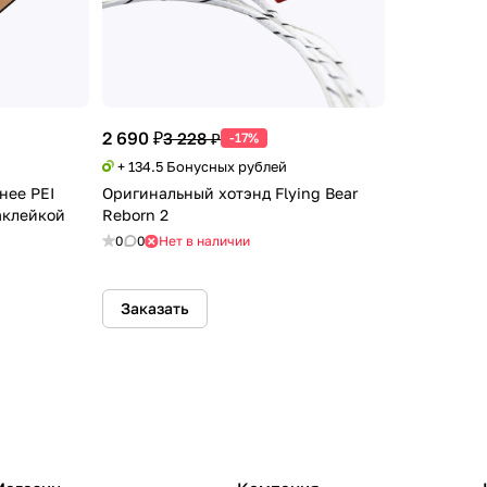
2 690 ₽
3 228 ₽
-17%
+ 134.5 Бонусных рублей
нее PEI
Оригинальный хотэнд Flying Bear
аклейкой
Reborn 2
0
0
Нет в наличии
Заказать