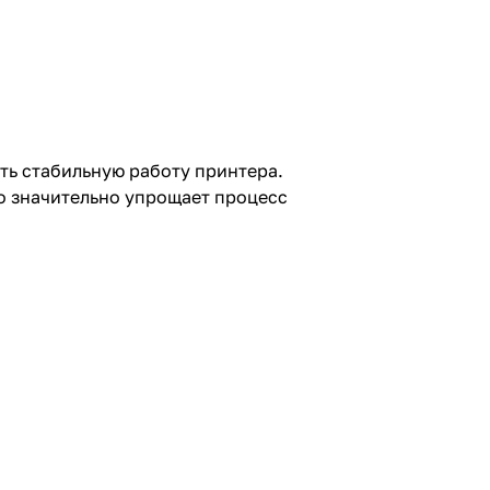
ить стабильную работу принтера.
то значительно упрощает процесс