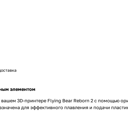
доставка
льным элементом
 вашем 3D-принтере Flying Bear Reborn 2 с помощью ор
значена для эффективного плавления и подачи пластик