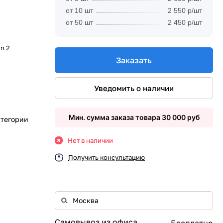
от 10 шт
2 550 р/шт
от 50 шт
2 450 р/шт
rn 2
Заказать
Уведомить о наличии
Мин. сумма заказа товара 30 000 руб
атегории
Нет в наличии
Получить консультацию
Самовывоз из офиса
Бесплатно