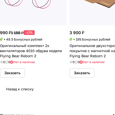
990 ₽
3 900 ₽
1 188 ₽
-17%
+ 49.5 Бонусных рублей
+ 195 Бонусных рублей
Оригинальный комплект 2х
Оригинальное двухсторо
вентиляторов 4010 обдува модели
покрытие с магнитной н
Flying Bear Reborn 2
Flying Bear Reborn 2
0
0
Нет в наличии
0
0
Нет в наличии
Заказать
Заказать
Назад к списку