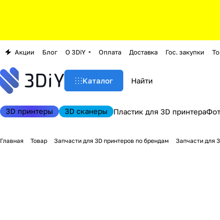
Акции
Блог
О 3DiY
Оплата
Доставка
Гос. закупки
То
Каталог
3D принтеры
3D сканеры
Пластик для 3D принтера
Фо
Главная
Товар
Запчасти для 3D принтеров по брендам
Запчасти для 3