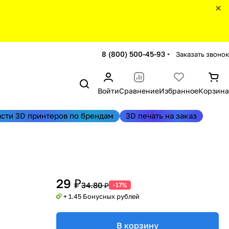
8 (800) 500-45-93
Заказать звонок
Войти
Сравнение
Избранное
Корзина
асти 3D принтеров по брендам
3D печать на заказ
29 ₽
34.80 ₽
-17%
+ 1.45 Бонусных рублей
В корзину