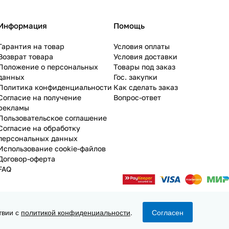
Информация
Помощь
Гарантия на товар
Условия оплаты
Возврат товара
Условия доставки
Положение о персональных
Товары под заказ
данных
Гос. закупки
Политика конфиденциальности
Как сделать заказ
Согласие на получение
Вопрос-ответ
рекламы
Пользовательское соглашение
Согласие на обработку
персональных данных
Использование cookie-файлов
Договор-оферта
FAQ
твии с
политикой конфиденциальности
.
Согласен
Конфиденциальность
Оферта