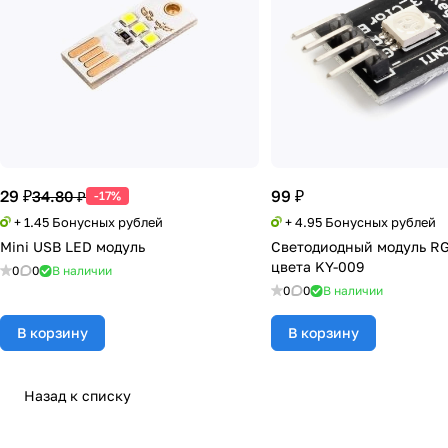
29 ₽
99 ₽
34.80 ₽
-17%
+ 1.45 Бонусных рублей
+ 4.95 Бонусных рублей
Mini USB LED модуль
Светодиодный модуль R
цвета KY-009
0
0
В наличии
0
0
В наличии
В корзину
В корзину
Назад к списку