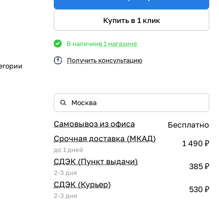
Купить в 1 клик
В наличии
в 1 магазине
Получить консультацию
егории
Самовывоз из офиса
Бесплатно
Срочная доставка (МКАД)
1 490 ₽
до 1 дней
СДЭК (Пункт выдачи)
385 ₽
2-3 дня
СДЭК (Курьер)
530 ₽
2-3 дня