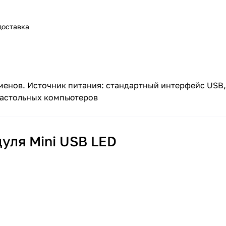
доставка
люменов. Источник питания: стандартный интерфейс USB
 настольных компьютеров
уля Mini USB LED