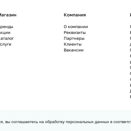
Магазин
Компания
Бренды
О компании
Акции
Реквизиты
аталог
Партнеры
слуги
Клиенты
Вакансии
ся, вы соглашаетесь на обработку персональных данных в соответс
 3D принтеров, ЧПУ станков и робототехники