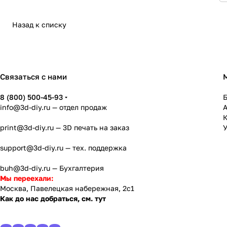
Назад к списку
Связаться с нами
8 (800) 500-45-93
info@3d-diy.ru
— отдел продаж
К
print@3d-diy.ru
— 3D печать на заказ
У
support@3d-diy.ru
— тех. поддержка
buh@3d-diy.ru
— Бухгалтерия
Мы переехали:
Москва, Павелецкая набережная, 2с1
Как до нас добраться, см. тут