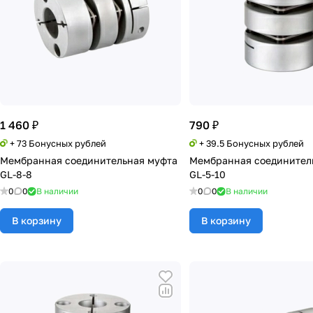
1 460 ₽
790 ₽
+ 73 Бонусных рублей
+ 39.5 Бонусных рублей
Мембранная соединительная муфта
Мембранная соединител
GL-8-8
GL-5-10
0
0
В наличии
0
0
В наличии
В корзину
В корзину