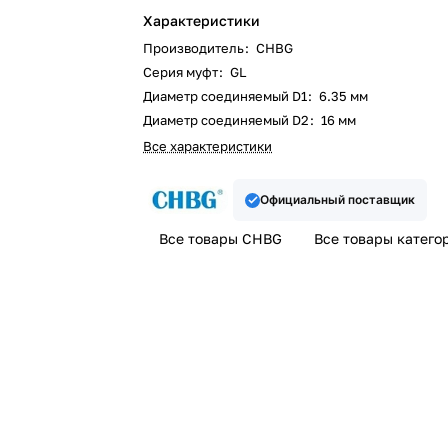
Характеристики
Производитель
:
CHBG
Серия муфт
:
GL
Диаметр соединяемый D1
:
6.35 мм
Диаметр соединяемый D2
:
16 мм
Все характеристики
Официальный поставщик
Все товары CHBG
Все товары катего