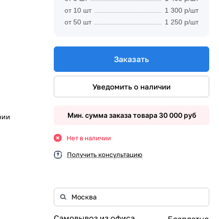
от 10 шт
1 300 р/шт
от 50 шт
1 250 р/шт
Заказать
Уведомить о наличии
Мин. сумма заказа товара 30 000 руб
рии
Нет в наличии
Получить консультацию
Самовывоз из офиса
Бесплатно