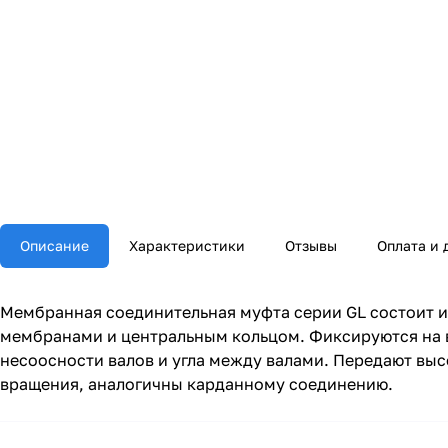
Описание
Характеристики
Отзывы
Оплата и 
Мембранная соединительная муфта серии GL состоит и
мембранами и центральным кольцом. Фиксируются на в
несоосности валов и угла между валами. Передают вы
вращения, аналогичны карданному соединению.