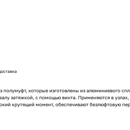
доставка
з полумуфт, которые изготовлены из алюминиевого сп
алу затяжкой, с помощью винта. Применяются в узлах,
сокий крутящий момент, обеспечивают безлюфтовую пе