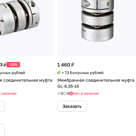
1 460 ₽
7 ₽
-23%
нусных рублей
+ 73 Бонусных рублей
 соединительная муфта
Мембранная соединительная муфта
GL-6.35-16
в наличии
0
0
Нет в наличии
Заказать