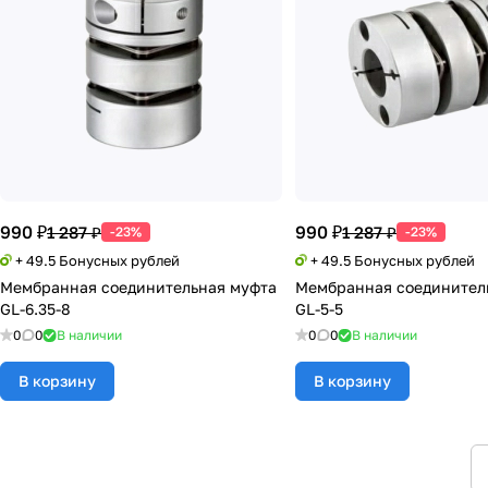
990 ₽
990 ₽
1 287 ₽
1 287 ₽
-23%
-23%
+ 49.5 Бонусных рублей
+ 49.5 Бонусных рублей
Мембранная соединительная муфта
Мембранная соединител
GL-6.35-8
GL-5-5
0
0
В наличии
0
0
В наличии
В корзину
В корзину