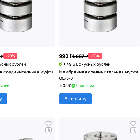
990 ₽
 ₽
1 287 ₽
-23%
-23%
нусных рублей
+ 49.5 Бонусных рублей
 соединительная муфта
Мембранная соединительная муфта
GL-5-8
личии
0
0
В наличии
у
В корзину