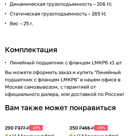
Динамическая грузоподъемность – 206 Н;
Статическая грузоподъемность – 265 Н;
Вес – 25 г.
Комплектация
Линейный подшипник с фланцем LMKP6 x1 шт
Вы можете оформить заказ и купить "Линейный
подшипник с фланцем LMKP6" в нашем офисе в
Москве самовывозом, с гарантией от
официального дилера, или доставкой по России!
Вам также может понравиться
290 ₽
350 ₽
377 ₽
455 ₽
-23%
-23%
+ 14.5 Бонусных рублей
+ 17.5 Бонусных рублей