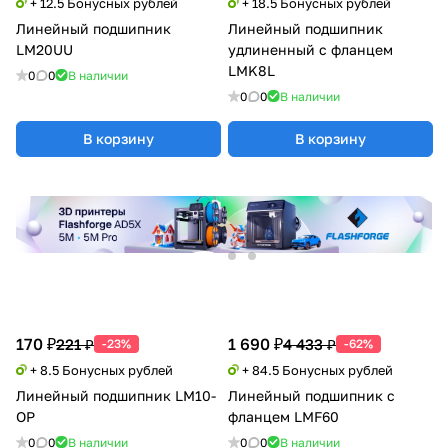
+ 12.5 Бонусных рублей
+ 18.5 Бонусных рублей
Линейный подшипник
Линейный подшипник
LM20UU
удлиненный с фланцем
LMK8L
0
0
В наличии
0
0
В наличии
В корзину
В корзину
170 ₽
1 690 ₽
221 ₽
4 433 ₽
-23%
-62%
+ 8.5 Бонусных рублей
+ 84.5 Бонусных рублей
Линейный подшипник LM10-
Линейный подшипник с
OP
фланцем LMF60
0
0
В наличии
0
0
В наличии