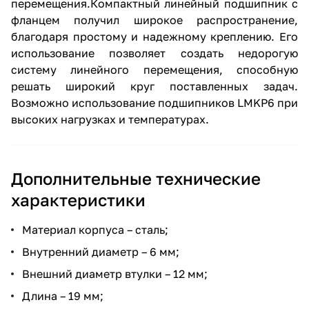
перемещения.Компактный линейный подшипник с
фланцем получил широкое распространение,
благодаря простому и надежному креплению. Его
использование позволяет создать недорогую
систему линейного перемещения, способную
решать широкий круг поставленных задач.
Возможно использование подшипников LMKP6 при
высоких нагрузках и температурах.
Дополнительные технические
характеристики
Материал корпуса – сталь;
Внутренний диаметр – 6 мм;
Внешний диаметр втулки – 12 мм;
Длина – 19 мм;