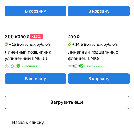
В корзину
В корзину
300 ₽
390 ₽
-23%
290 ₽
+ 15 Бонусных рублей
+ 14.5 Бонусных рублей
Линейный подшипник
Линейный подшипник с
удлиненный LM6LUU
фланцем LMK8
0
0
В наличии
0
0
В наличии
В корзину
В корзину
Загрузить еще
Назад к списку