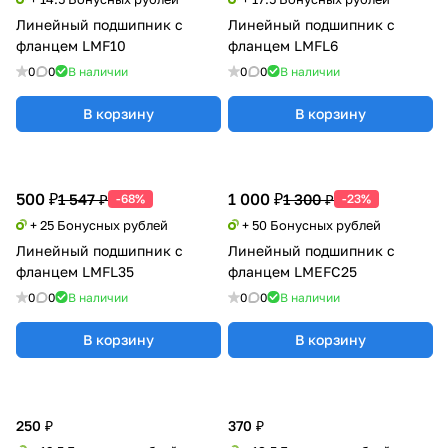
Линейный подшипник с
Линейный подшипник с
фланцем LMF10
фланцем LMFL6
0
0
В наличии
0
0
В наличии
В корзину
В корзину
500 ₽
1 000 ₽
1 547 ₽
1 300 ₽
-68%
-23%
+ 25 Бонусных рублей
+ 50 Бонусных рублей
Линейный подшипник с
Линейный подшипник с
фланцем LMFL35
фланцем LMEFC25
0
0
В наличии
0
0
В наличии
В корзину
В корзину
250 ₽
370 ₽