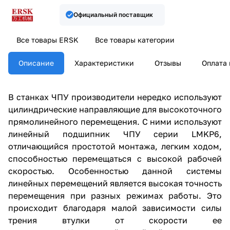
Официальный поставщик
Все товары ERSK
Все товары категории
Описание
Характеристики
Отзывы
Оплата 
В станках ЧПУ производители нередко используют
цилиндрические направляющие для высокоточного
прямолинейного перемещения. С ними используют
линейный подшипник ЧПУ серии LMKP6,
отличающийся простотой монтажа, легким ходом,
способностью перемещаться с высокой рабочей
скоростью. Особенностью данной системы
линейных перемещений является высокая точность
перемещения при разных режимах работы. Это
происходит благодаря малой зависимости силы
трения втулки от скорости ее