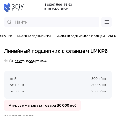
8 (800) 500-45-93
пн-пт 09:00—18:00
вляющие
Линейные подшипники
Линейный подшипник с фланцем LMKP6
Линейный подшипник с фланцем LMKP6
0
Нет отзывов
Арт.
3548
от 5 шт
300 р/шт
от 10 шт
300 р/шт
от 50 шт
250 р/шт
Мин. сумма заказа товара 30 000 руб