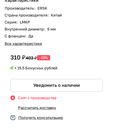
Характеристики
Производитель
:
ERSK
Страна производителя
:
Китай
Серия
:
LMKP
Внутренний диаметр
:
6 мм
С фланцем
:
Да
Все характеристики
310 ₽
403 ₽
-23%
+ 15.5 Бонусных рублей
Уведомить о наличии
Снят с производства
Рассчитать доставку
Получить консультацию