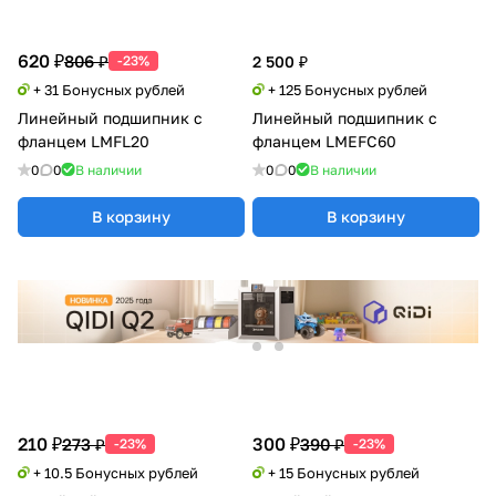
620 ₽
806 ₽
-23%
2 500 ₽
+ 31 Бонусных рублей
+ 125 Бонусных рублей
Линейный подшипник с
Линейный подшипник с
фланцем LMFL20
фланцем LMEFC60
0
0
В наличии
0
0
В наличии
В корзину
В корзину
210 ₽
300 ₽
273 ₽
390 ₽
-23%
-23%
+ 10.5 Бонусных рублей
+ 15 Бонусных рублей