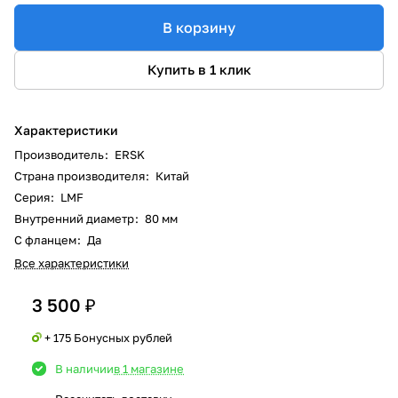
В корзину
Купить в 1 клик
Характеристики
Производитель
:
ERSK
Страна производителя
:
Китай
Серия
:
LMF
Внутренний диаметр
:
80 мм
С фланцем
:
Да
Все характеристики
3 500 ₽
+ 175 Бонусных рублей
В наличии
в 1 магазине