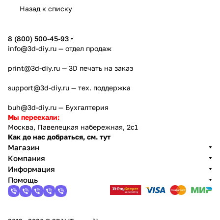
Назад к списку
8 (800) 500-45-93
info@3d-diy.ru
— отдел продаж
print@3d-diy.ru
— 3D печать на заказ
support@3d-diy.ru
— тех. поддержка
buh@3d-diy.ru
— Бухгалтерия
Мы переехали:
Москва, Павелецкая набережная, 2с1
Как до нас добраться, см. тут
Магазин
Компания
Информация
Помощь