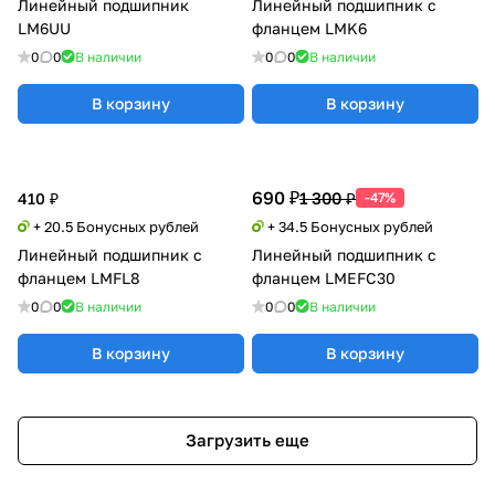
Линейный подшипник
Линейный подшипник с
LM6UU
фланцем LMK6
0
0
В наличии
0
0
В наличии
В корзину
В корзину
690 ₽
1 300 ₽
410 ₽
-47%
+ 20.5 Бонусных рублей
+ 34.5 Бонусных рублей
Линейный подшипник с
Линейный подшипник с
фланцем LMFL8
фланцем LMEFC30
0
0
В наличии
0
0
В наличии
В корзину
В корзину
Загрузить еще