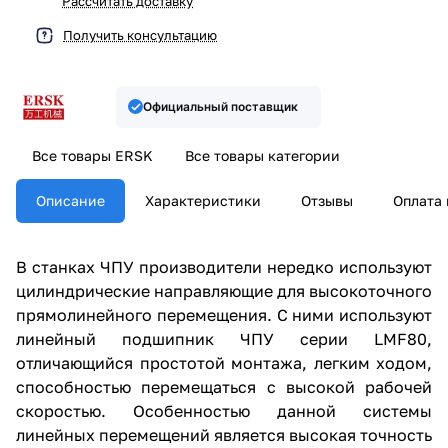
Рассчитать доставку
Получить консультацию
Официальный поставщик
Все товары ERSK
Все товары категории
Описание
Характеристики
Отзывы
Оплата 
В станках ЧПУ производители нередко используют
цилиндрические направляющие для высокоточного
прямолинейного перемещения. С ними используют
линейный подшипник ЧПУ серии LMF80,
отличающийся простотой монтажа, легким ходом,
способностью перемещаться с высокой рабочей
скоростью. Особенностью данной системы
линейных перемещений является высокая точность