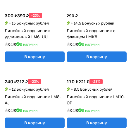
300 ₽
390 ₽
-23%
290 ₽
+ 15 Бонусных рублей
+ 14.5 Бонусных рублей
Линейный подшипник
Линейный подшипник с
удлиненный LM6LUU
фланцем LMK8
0
0
В наличии
0
0
В наличии
В корзину
В корзину
240 ₽
170 ₽
312 ₽
221 ₽
-23%
-23%
+ 12 Бонусных рублей
+ 8.5 Бонусных рублей
Линейный подшипник LM8-
Линейный подшипник LM10-
AJ
OP
0
0
В наличии
0
0
В наличии
В корзину
В корзину