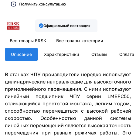
Получить консультацию
Официальный поставщик
Все товары ERSK
Все товары категории
Описание
Характеристики
Отзывы
Оплата 
В станках ЧПУ производители нередко используют
цилиндрические направляющие для высокоточного
прямолинейного перемещения. С ними используют
линейный подшипник ЧПУ серии LMEFC50,
отличающийся простотой монтажа, легким ходом,
способностью перемещаться с высокой рабочей
скоростью. Особенностью данной системы
линейных перемещений является высокая точность
перемещения при разных режимах работы. Это