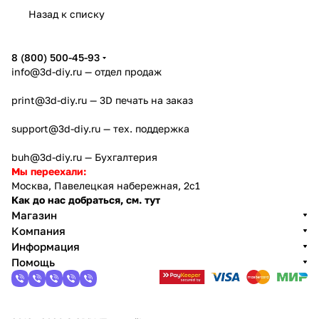
Назад к списку
8 (800) 500-45-93
info@3d-diy.ru
— отдел продаж
print@3d-diy.ru
— 3D печать на заказ
support@3d-diy.ru
— тех. поддержка
buh@3d-diy.ru
— Бухгалтерия
Мы переехали:
Москва, Павелецкая набережная, 2с1
Как до нас добраться, см. тут
Магазин
Компания
Информация
Помощь