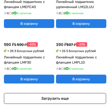
Линейный подшипник с
Линейный подшипник
фланцем LMEFC40
удлиненный LM12LUU
0
0
В наличии
0
0
В наличии
В корзину
В корзину
590 ₽
390 ₽
1 590 ₽
507 ₽
-63%
-23%
+ 29.5 Бонусных рублей
+ 19.5 Бонусных рублей
Линейный подшипник с
Линейный подшипник с
фланцем LMF30
фланцем LMFL10
0
0
В наличии
0
0
В наличии
В корзину
В корзину
Загрузить еще