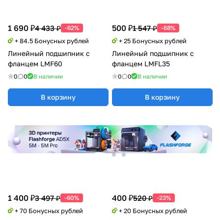
1 690 ₽
500 ₽
4 433 ₽
1 547 ₽
-62%
-68%
+ 84.5 Бонусных рублей
+ 25 Бонусных рублей
Линейный подшипник с
Линейный подшипник с
фланцем LMF60
фланцем LMFL35
0
0
В наличии
0
0
В наличии
В корзину
В корзину
1 400 ₽
400 ₽
3 497 ₽
520 ₽
-60%
-23%
+ 70 Бонусных рублей
+ 20 Бонусных рублей