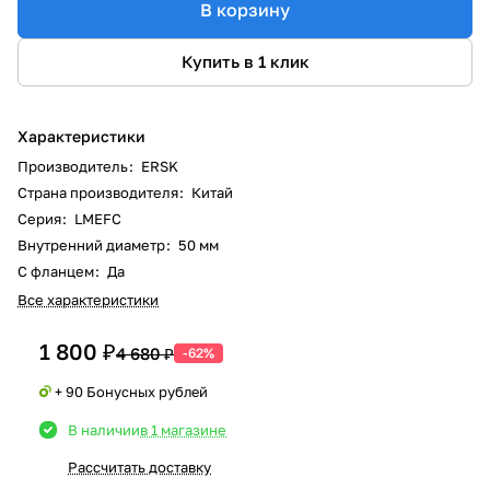
В корзину
Купить в 1 клик
Характеристики
Производитель
:
ERSK
Страна производителя
:
Китай
Серия
:
LMEFC
Внутренний диаметр
:
50 мм
С фланцем
:
Да
Все характеристики
1 800 ₽
4 680 ₽
-62%
+ 90 Бонусных рублей
В наличии
в 1 магазине
Рассчитать доставку