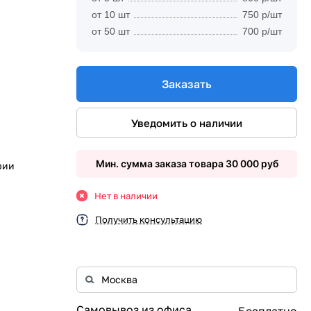
от 10 шт
750 р/шт
от 50 шт
700 р/шт
Заказать
Уведомить о наличии
Мин. сумма заказа товара 30 000 руб
рии
Нет в наличии
Получить консультацию
Самовывоз из офиса
Бесплатно