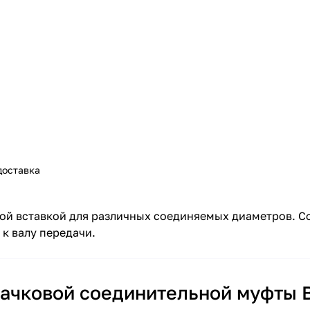
доставка
ой вставкой для различных соединяемых диаметров. С
 к валу передачи.
лачковой соединительной муфты 