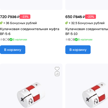
720 ₽
650 ₽
936 ₽
845 ₽
-23%
-23%
+ 36 Бонусных рублей
+ 32.5 Бонусных рублей
Кулачковая соединительная муфта
Кулачковая соединитель
BF-5-6
BF-5-10
0
0
В наличии
0
0
В наличии
В корзину
В корзину