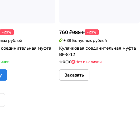
760 ₽
988 ₽
-23%
-23%
сных рублей
+ 38 Бонусных рублей
 соединительная муфта
Кулачковая соединительная муфта
BF-8-12
личии
0
0
Нет в наличии
у
Заказать