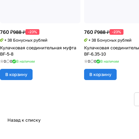
760 ₽
760 ₽
988 ₽
988 ₽
-23%
-23%
+ 38 Бонусных рублей
+ 38 Бонусных рублей
Кулачковая соединительная муфта
Кулачковая соединитель
BF-5-8
BF-6.35-10
0
0
В наличии
0
0
В наличии
В корзину
В корзину
Назад к списку