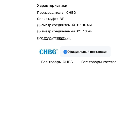
Характеристики
Производитель
:
CHBG
Серия муфт
:
BF
Диаметр соединяемый D1
:
10 мм
Диаметр соединяемый D2
:
10 мм
Все характеристики
Официальный поставщик
Все товары CHBG
Все товары катего