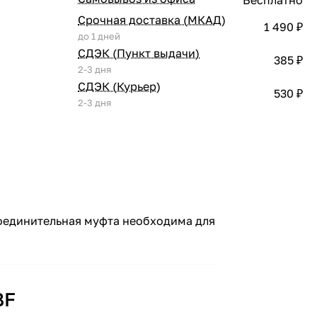
Срочная доставка (МКАД)
1 490 ₽
до 1 дней
СДЭК (Пункт выдачи)
385 ₽
2-3 дня
СДЭК (Курьер)
530 ₽
2-3 дня
оединительная муфта необходима для
BF