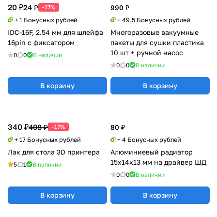
20 ₽
24 ₽
-17%
990 ₽
+ 1 Бонусных рублей
+ 49.5 Бонусных рублей
IDC-16F, 2.54 мм для шлейфа
Многоразовые вакуумные
16pin c фиксатором
пакеты для сушки пластика
10 шт + ручной насос
0
0
В наличии
0
0
В наличии
В корзину
В корзину
340 ₽
408 ₽
-17%
80 ₽
+ 17 Бонусных рублей
+ 4 Бонусных рублей
Лак для стола 3D принтера
Алюминиевый радиатор
15x14x13 мм на драйвер ШД
5
1
В наличии
0
0
В наличии
В корзину
В корзину