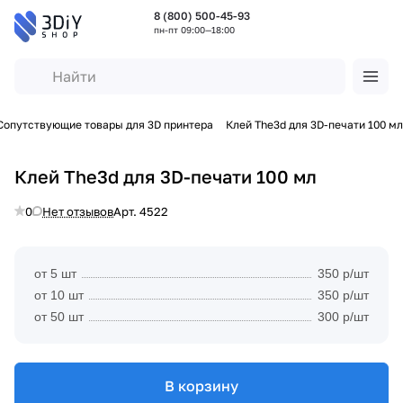
8 (800) 500-45-93
пн-пт 09:00—18:00
Сопутствующие товары для 3D принтера
Клей The3d для 3D-печати 100 мл
Клей The3d для 3D-печати 100 мл
0
Нет отзывов
Арт.
4522
от 5 шт
350 р/шт
от 10 шт
350 р/шт
от 50 шт
300 р/шт
В корзину