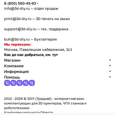
8 (800) 500-45-93
info@3d-diy.ru
— отдел продаж
print@3d-diy.ru
— 3D печать на заказ
support@3d-diy.ru
— тех. поддержка
buh@3d-diy.ru
— Бухгалтерия
Мы переехали:
Москва, Павелецкая набережная, 2с1
Как до нас добраться, см. тут
Магазин
Компания
Информация
Помощь
2013 - 2026 © 3DiY (Тридиай) - интернет-магазин
комплектующих для 3D принтеров, ЧПУ станков и
робототехники
Конфиденциальность
Оферта