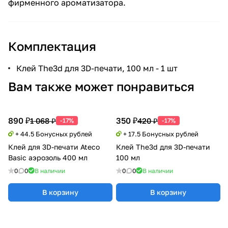
фирменного ароматизатора.
Комплектация
Клей The3d для 3D-печати, 100 мл - 1 шт
Вам также может понравиться
890 ₽
350 ₽
1 068 ₽
420 ₽
-17%
-17%
+ 44.5 Бонусных рублей
+ 17.5 Бонусных рублей
Клей для 3D-печати Ateco
Клей The3d для 3D-печати
Basic аэрозоль 400 мл
100 мл
0
0
В наличии
0
0
В наличии
В корзину
В корзину