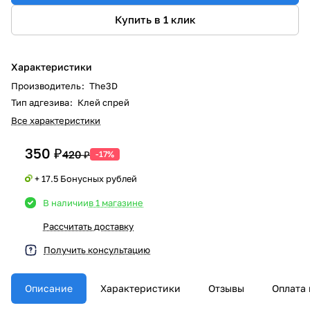
Купить в 1 клик
Характеристики
Производитель
:
The3D
Тип адгезива
:
Клей спрей
Все характеристики
350 ₽
420 ₽
-17%
+ 17.5 Бонусных рублей
В наличии
в 1 магазине
Рассчитать доставку
Получить консультацию
Описание
Характеристики
Отзывы
Оплата 