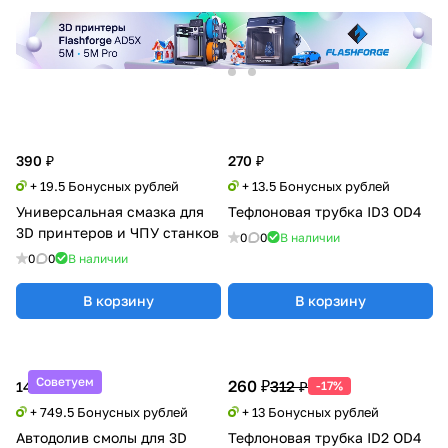
390 ₽
270 ₽
+ 19.5 Бонусных рублей
+ 13.5 Бонусных рублей
Универсальная смазка для
Тефлоновая трубка ID3 OD4
3D принтеров и ЧПУ станков
0
0
В наличии
0
0
В наличии
В корзину
В корзину
Советуем
260 ₽
312 ₽
14 990 ₽
-17%
+ 749.5 Бонусных рублей
+ 13 Бонусных рублей
Автодолив смолы для 3D
Тефлоновая трубка ID2 OD4