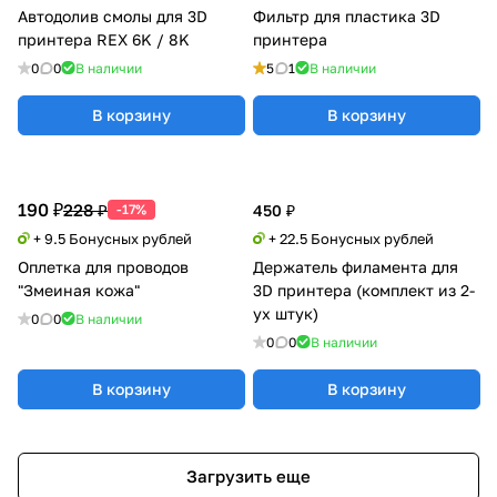
Автодолив смолы для 3D
Фильтр для пластика 3D
принтера REX 6K / 8K
принтера
0
0
В наличии
5
1
В наличии
В корзину
В корзину
190 ₽
228 ₽
-17%
450 ₽
+ 9.5 Бонусных рублей
+ 22.5 Бонусных рублей
Оплетка для проводов
Держатель филамента для
"Змеиная кожа"
3D принтера (комплект из 2-
ух штук)
0
0
В наличии
0
0
В наличии
В корзину
В корзину
Загрузить еще