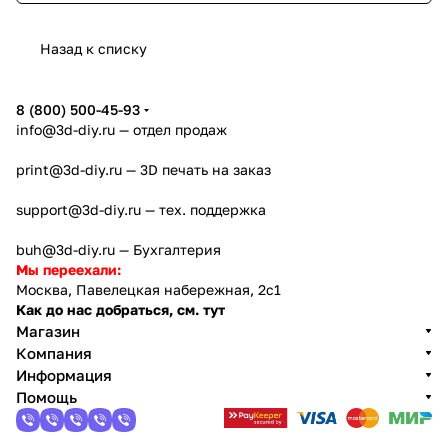
Назад к списку
8 (800) 500-45-93
info@3d-diy.ru
— отдел продаж
print@3d-diy.ru
— 3D печать на заказ
support@3d-diy.ru
— тех. поддержка
buh@3d-diy.ru
— Бухгалтерия
Мы переехали:
Москва, Павелецкая набережная, 2с1
Как до нас добраться, см. тут
Магазин
Компания
Информация
Помощь