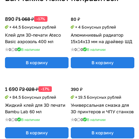
890 ₽
1 068 ₽
-17%
80 ₽
+ 44.5 Бонусных рублей
+ 4 Бонусных рублей
Клей для 3D-печати Ateco
Алюминиевый радиатор
Basic аэрозоль 400 мл
15x14x13 мм на драйвер ШД
0
0
В наличии
0
0
В наличии
В корзину
В корзину
1 690 ₽
2 028 ₽
-17%
390 ₽
+ 84.5 Бонусных рублей
+ 19.5 Бонусных рублей
Жидкий клей для 3D печати
Универсальная смазка для
Bambu Lab 60 мл
3D принтеров и ЧПУ станков
0
0
В наличии
0
0
В наличии
В корзину
В корзину