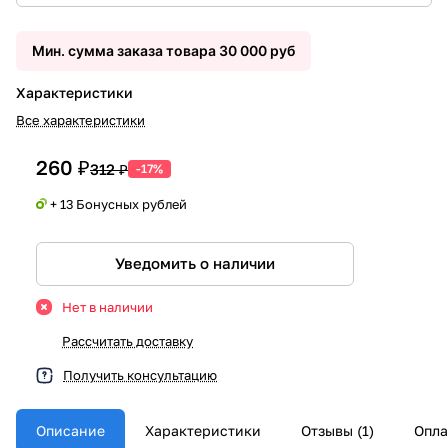
Мин. сумма заказа товара 30 000 руб
Характеристики
Все характеристики
260 ₽
312 ₽
-17%
+ 13 Бонусных рублей
Уведомить о наличии
Нет в наличии
Рассчитать доставку
Получить консультацию
Описание
Характеристики
Отзывы (1)
Опла