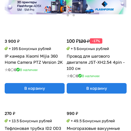
100 ₽
120 ₽
3 900 ₽
-17%
+ 195 Бонусных рублей
+ 5 Бонусных рублей
IP камера Xiaomi Mijia 360
Провод для шагового
Home Camera PTZ Version 2K
двигателя JST-XH2.54 4pin -
100 см
0
0
В наличии
0
0
В наличии
В корзину
В корзину
270 ₽
990 ₽
+ 13.5 Бонусных рублей
+ 49.5 Бонусных рублей
Тефлоновая трубка ID2 OD3
Многоразовые вакуумные