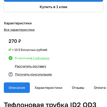
Купить в 1 клик
Характеристики
Все характеристики
270 ₽
+ 13.5 Бонусных рублей
В наличии
в 1 магазине
Рассчитать доставку
Получить консультацию
Описание
Характеристики
Отзывы
Оплата 
Тефлоновая трубка ID2 OD3