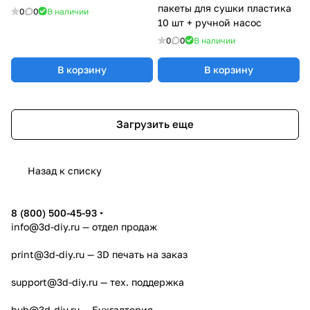
пакеты для сушки пластика
0
0
В наличии
10 шт + ручной насос
0
0
В наличии
В корзину
В корзину
Загрузить еще
Назад к списку
8 (800) 500-45-93
info@3d-diy.ru
— отдел продаж
print@3d-diy.ru
— 3D печать на заказ
support@3d-diy.ru
— тех. поддержка
buh@3d-diy.ru
— Бухгалтерия