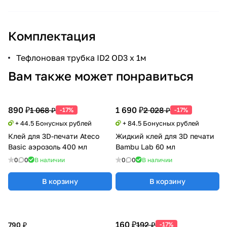
Комплектация
Тефлоновая трубка ID2 OD3 x 1м
Вам также может понравиться
890 ₽
1 690 ₽
1 068 ₽
2 028 ₽
-17%
-17%
+ 44.5 Бонусных рублей
+ 84.5 Бонусных рублей
Клей для 3D-печати Ateco
Жидкий клей для 3D печати
Basic аэрозоль 400 мл
Bambu Lab 60 мл
0
0
В наличии
0
0
В наличии
В корзину
В корзину
160 ₽
192 ₽
790 ₽
-17%