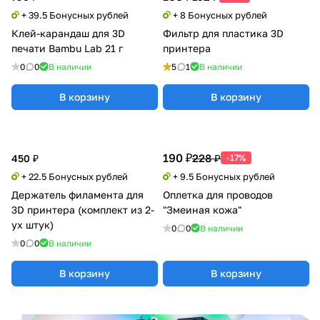
+ 39.5 Бонусных рублей
+ 8 Бонусных рублей
Клей-карандаш для 3D
Фильтр для пластика 3D
печати Bambu Lab 21 г
принтера
0
0
В наличии
5
1
В наличии
В корзину
В корзину
190 ₽
228 ₽
450 ₽
-17%
+ 22.5 Бонусных рублей
+ 9.5 Бонусных рублей
Держатель филамента для
Оплетка для проводов
3D принтера (комплект из 2-
"Змеиная кожа"
ух штук)
0
0
В наличии
0
0
В наличии
В корзину
В корзину