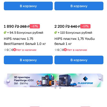
В корзину
В корзину
1 890 ₽
2 200 ₽
2 268 ₽
2 640 ₽
-17%
-17%
+ 94.5 Бонусных рублей
+ 110 Бонусных рублей
HIPS пластик 1.75
HIPS пластик 1,75 YouSu
Bestfilament Белый 1.0 кг
белый 1 кг
0
0
Нет в наличии
0
0
Нет в наличии
В корзину
В корзину