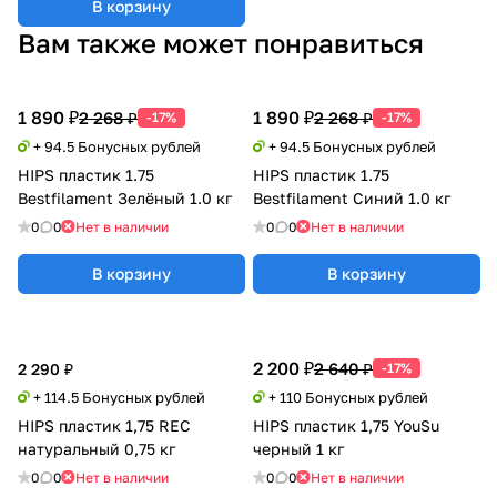
В корзину
Вам также может понравиться
1 890 ₽
1 890 ₽
2 268 ₽
2 268 ₽
-17%
-17%
+ 94.5 Бонусных рублей
+ 94.5 Бонусных рублей
HIPS пластик 1.75
HIPS пластик 1.75
Bestfilament Зелёный 1.0 кг
Bestfilament Синий 1.0 кг
0
0
Нет в наличии
0
0
Нет в наличии
В корзину
В корзину
2 200 ₽
2 640 ₽
2 290 ₽
-17%
+ 114.5 Бонусных рублей
+ 110 Бонусных рублей
HIPS пластик 1,75 REC
HIPS пластик 1,75 YouSu
натуральный 0,75 кг
черный 1 кг
0
0
Нет в наличии
0
0
Нет в наличии