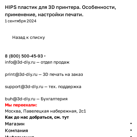
HIPS пластик для 3D принтера. Особенности,
3D печать
применение, настройки печати.
1 сентября 2024
Назад к списку
8 (800) 500-45-93
info@3d-diy.ru
— отдел продаж
print@3d-diy.ru
— 3D печать на заказ
support@3d-diy.ru
— тех. поддержка
buh@3d-diy.ru
— Бухгалтерия
Мы переехали:
Москва, Павелецкая набережная, 2с1
Как до нас добраться, см. тут
Магазин
Компания