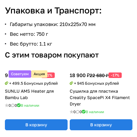
Упаковка и Транспорт:
Габариты упаковки: 210х225х70 мм
Вес нетто: 750 г
Вес брутто: 1.1 кг
С этим товаром покупают
Советуем
Акция
9 990 ₽
18 900 ₽
20 388 ₽
22 680 ₽
-51%
-17%
+ 499.5 Бонусных рублей
+ 945 Бонусных рублей
SUNLU AMS Heater для
Сушилка для пластика
Bambu Lab
Creality SpacePi X4 Filament
Dryer
0
0
В наличии
0
0
В наличии
В корзину
В корзину