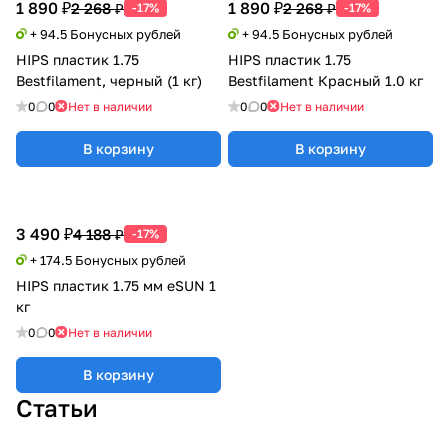
1 890 ₽
1 890 ₽
2 268 ₽
2 268 ₽
-17%
-17%
+ 94.5 Бонусных рублей
+ 94.5 Бонусных рублей
HIPS пластик 1.75
HIPS пластик 1.75
Bestfilament, черный (1 кг)
Bestfilament Красный 1.0 кг
0
0
Нет в наличии
0
0
Нет в наличии
В корзину
В корзину
3 490 ₽
4 188 ₽
-17%
+ 174.5 Бонусных рублей
HIPS пластик 1.75 мм eSUN 1
кг
0
0
Нет в наличии
В корзину
Статьи